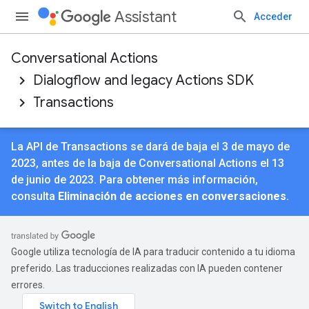
Assistant
Acceder
Conversational Actions
Dialogflow and legacy Actions SDK
Transactions
La API de Transactions se dará de baja el 3 de mayo de
2023, antes de la baja de Conversational Actions el 13
de junio de 2023. Para obtener más información,
consulta
Eliminación de acciones en conversaciones
.
Google utiliza tecnología de IA para traducir contenido a tu idioma
preferido. Las traducciones realizadas con IA pueden contener
errores.