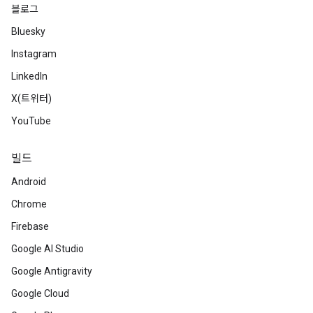
블로그
Bluesky
Instagram
LinkedIn
X(트위터)
YouTube
빌드
Android
Chrome
Firebase
Google AI Studio
Google Antigravity
Google Cloud