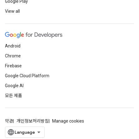
Google Play
View all
Android
Chrome
Firebase
Google Cloud Platform
Google AI
모든 제품
약관
개인정보처리방침
Manage cookies