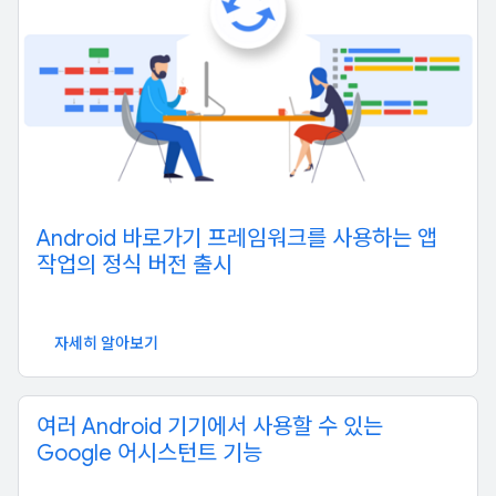
Android 바로가기 프레임워크를 사용하는 앱
작업의 정식 버전 출시
자세히 알아보기
여러 Android 기기에서 사용할 수 있는
Google 어시스턴트 기능