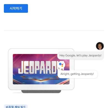
시작하기
비주얼 게임 빌드