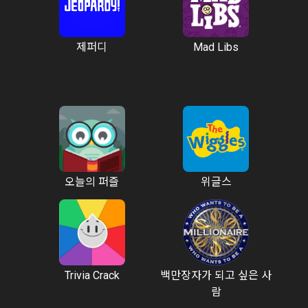
제퍼디
Mad Libs
오늘의 퍼즐
위글스
Trivia Crack
백만장자가 되고 싶은 사
람