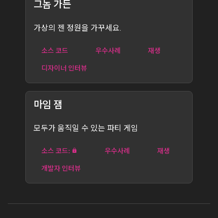
그놈 가든
가상의 젠 정원을 가꾸세요.
소스 코드
우수사례
재생
디자이너 인터뷰
마임 잼
모두가 움직일 수 있는 파티 게임
소스 코드:
우수사례
재생
개발자 인터뷰