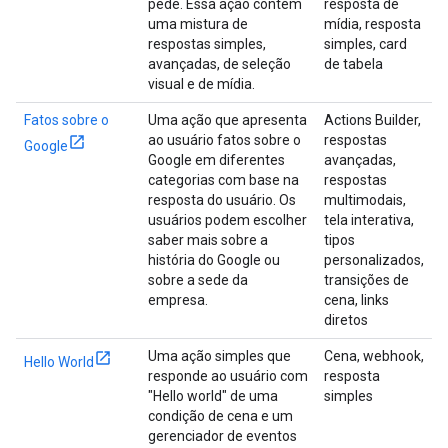
pede. Essa ação contém
resposta de
uma mistura de
mídia, resposta
respostas simples,
simples, card
avançadas, de seleção
de tabela
visual e de mídia.
Fatos sobre o
Uma ação que apresenta
Actions Builder,
ao usuário fatos sobre o
respostas
Google
Google em diferentes
avançadas,
categorias com base na
respostas
resposta do usuário. Os
multimodais,
usuários podem escolher
tela interativa,
saber mais sobre a
tipos
história do Google ou
personalizados,
sobre a sede da
transições de
empresa.
cena, links
diretos
Uma ação simples que
Cena, webhook,
Hello World
responde ao usuário com
resposta
"Hello world" de uma
simples
condição de cena e um
gerenciador de eventos