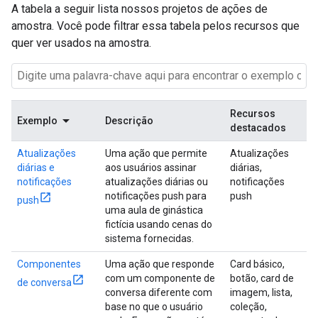
A tabela a seguir lista nossos projetos de ações de
amostra. Você pode filtrar essa tabela pelos recursos que
quer ver usados na amostra.
Recursos
Exemplo
Descrição
destacados
Atualizações
Uma ação que permite
Atualizações
diárias e
aos usuários assinar
diárias,
notificações
atualizações diárias ou
notificações
notificações push para
push
push
uma aula de ginástica
fictícia usando cenas do
sistema fornecidas.
Componentes
Uma ação que responde
Card básico,
com um componente de
botão, card de
de conversa
conversa diferente com
imagem, lista,
base no que o usuário
coleção,