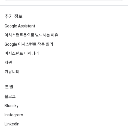
추가 정보
Google Assistant
어시스턴트용으로 빌드하는 이유
Google 어시스턴트 작동 원리
어시스턴트 디렉터리
지원
커뮤니티
연결
블로그
Bluesky
Instagram
LinkedIn