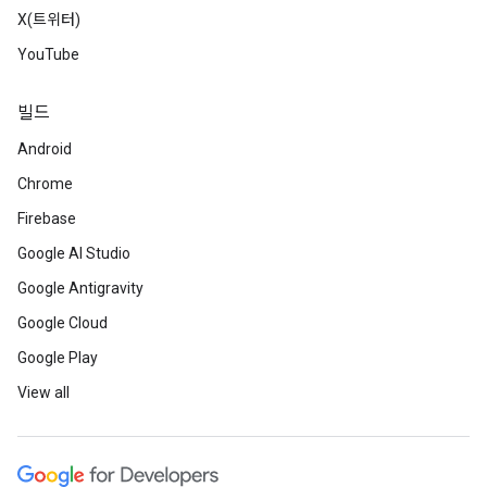
X(트위터)
YouTube
빌드
Android
Chrome
Firebase
Google AI Studio
Google Antigravity
Google Cloud
Google Play
View all