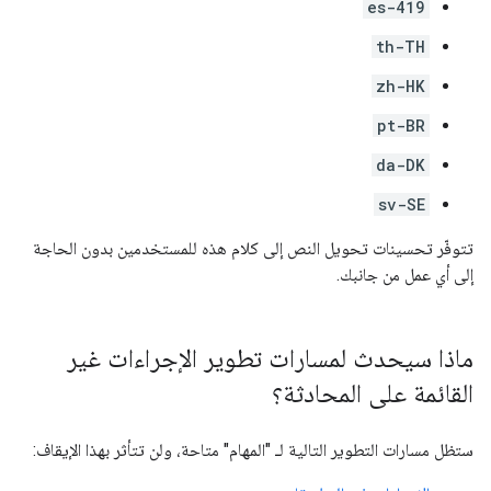
es-419
th-TH
zh-HK
pt-BR
da-DK
sv-SE
تتوفّر تحسينات تحويل النص إلى كلام هذه للمستخدمين بدون الحاجة
إلى أي عمل من جانبك.
ماذا سيحدث لمسارات تطوير الإجراءات غير
القائمة على المحادثة؟
ستظل مسارات التطوير التالية لـ "المهام" متاحة، ولن تتأثر بهذا الإيقاف: