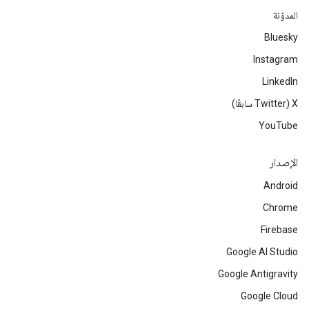
المدوّنة
Bluesky
Instagram
LinkedIn
‫X ‏(Twitter سابقًا)
YouTube
الإصدار
Android
Chrome
Firebase
Google AI Studio
Google Antigravity
Google Cloud