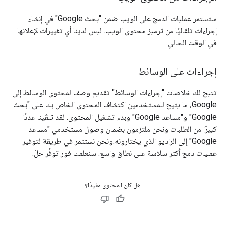
ستستمر عمليات الدمج على الويب ضمن "بحث Google" في إنشاء
إجراءات تلقائيًا من ترميز محتوى الويب. ليس لدينا أي تغييرات لإعلانها
في الوقت الحالي.
إجراءات على الوسائط
تتيح لك خلاصات "إجراءات الوسائط" تقديم وصف لمحتوى الوسائط إلى
Google، ما يتيح للمستخدمين اكتشاف المحتوى الخاص بك على "بحث
Google" و"مساعد Google" وبدء تشغيل المحتوى. لقد تلقّينا عددًا
كبيرًا من الطلبات ونحن ملتزمون بضمان وصول مستخدمي "مساعد
Google" إلى الراديو الذي يختارونه.ونحن نستثمر في طريقة لتوفير
عمليات دمج أكثر سلاسة على نطاق واسع. سنعلمك فور توفُّر حلّ.
هل كان المحتوى مفيدًا؟