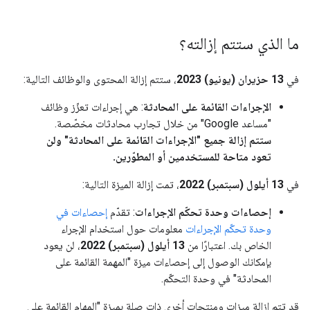
ما الذي ستتم إزالته؟
في
13 حزيران (يونيو) 2023
، ستتم إزالة المحتوى والوظائف التالية:
الإجراءات القائمة على المحادثة
: هي إجراءات تعزّز وظائف
"مساعد Google" من خلال تجارب محادثات مخصّصة.
ستتم إزالة جميع "الإجراءات القائمة على المحادثة" ولن
تعود متاحة للمستخدمين أو المطوّرين.
في
13 أيلول (سبتمبر) 2022
، تمت إزالة الميزة التالية:
إحصاءات وحدة تحكّم الإجراءات
: تقدّم
إحصاءات في
وحدة تحكّم الإجراءات
معلومات حول استخدام الإجراء
الخاص بك. اعتبارًا من
13 أيلول (سبتمبر) 2022
، لن يعود
بإمكانك الوصول إلى إحصاءات ميزة "المهمة القائمة على
المحادثة" في وحدة التحكّم.
قد تتم إزالة ميزات ومنتجات أخرى ذات صلة بميزة "المهام القائمة على