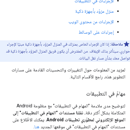
الإجراءات في التطبيقات
منزل مزوّد بأجهزة ذكية
الإجراءات من محتوى الويب
إجراءات على الوسائط
ملاحظة:
إذا كان الإجراء الخاص بمنزلك في المنزل المزوّد بأجهزة ذكية مبنيًا كإجراء
حواري، سيتأثر بذلك الإيقاف. من المفترض أن يكون فريق المنزل المزوّد بأجهزة ذكية قد
تواصل معك بشأن مسار نقل البيانات.
لمزيد من المعلومات حول التغييرات والتحسينات القادمة على مسارات
التطوير هذه، راجع الأقسام التالية.
مهامّ في التطبيقات
لتوضيح مدى ملاءمة "المهام في التطبيقات" مع منظومة Android
المتكاملة بشكل أكثر دقة،
نقلنا مستندات "المهام في التطبيقات" إلى
الموقع الإلكتروني لمطوّري تطبيقات Android
. يمكنك الاطّلاع على
مستندات "المهام في التطبيقات" في موقعها الجديد
هنا
.