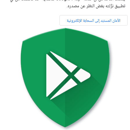
تطبيق نزّلته بغض النظر عن مصدره.
الأمان المستنِد إلى السحابة الإلكترونية