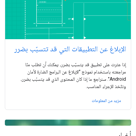
الإبلاغ عن التطبيقات التي قد تتسبّب بضرر
إذا عثرت على تطبيق قد يتسبّب بضرر، يمكنك أن تطلب منّا
مراجعته باستخدام نموذج "الإبلاغ عن البرامج الضارة لأمان
Android". سنراجع ما إذا كان المحتوى الذي قد يتسبّب بضرر،
ونتّخذ الإجراء المناسب.
مزيد من المعلومات
أخبار