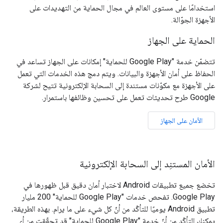
استخدامًا على مستوى العالم في مجال الحماية من التهديدات على
الأجهزة الجوّالة.
الحماية على الجهاز
تتضمّن خدمة "Google Play للحماية" إمكانات على الجهاز تساعد في
الحفاظ على أمان الأجهزة والبيانات. ويتم دمج هذه الخدمات التي تعمل
على الأجهزة مع مكوّنات مستندة إلى السحابة الإلكترونية تتيح لشركة
Google طرح تحديثات تعمل على تحسين وظائفها باستمرار.
الأمان على الجهاز
الأمان المستنِد إلى السحابة الإلكترونية
تخضع جميع تطبيقات Android لاختبار أمان دقيق قبل ظهورها في
Google Play. تفحص خدمات "Google Play للحماية" 200 مليار
تطبيق Android يوميًا للتأكّد من أنّ كل شيء على ما يرام. بهذه الطريقة،
يمكنك التأكّد من أنّ خدمة "Google Play للحماية" قد تحقّقت من أي