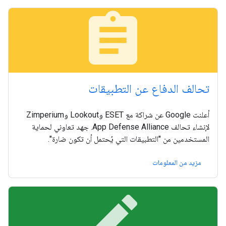
assignment
تحالف الدفاع عن التطبيقات
أعلنت Google عن شراكة مع ESET وLookout وZimperium
لإنشاء تحالف App Defense Alliance. جهد تعاوني لحماية
المستخدمين من "التطبيقات التي يُحتمل أن تكون ضارة".
مزيد من المعلومات
edit