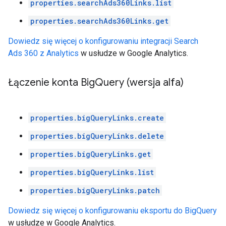
properties.searchAds360Links.list
properties.searchAds360Links.get
Dowiedz się więcej o konfigurowaniu integracji Search
Ads 360 z Analytics
w usłudze w Google Analytics.
Łączenie konta Big
Query (wersja alfa)
properties.bigQueryLinks.create
properties.bigQueryLinks.delete
properties.bigQueryLinks.get
properties.bigQueryLinks.list
properties.bigQueryLinks.patch
Dowiedz się więcej o konfigurowaniu eksportu do BigQuery
w usłudze w Google Analytics.