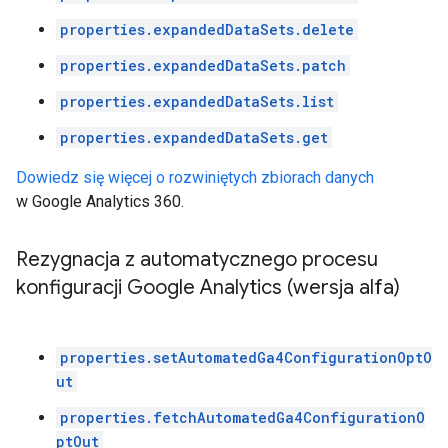
properties.expandedDataSets.delete
properties.expandedDataSets.patch
properties.expandedDataSets.list
properties.expandedDataSets.get
Dowiedz się więcej o rozwiniętych zbiorach danych
w Google Analytics 360.
Rezygnacja z automatycznego procesu
konfiguracji Google Analytics (wersja alfa)
properties.setAutomatedGa4ConfigurationOptO
ut
properties.fetchAutomatedGa4ConfigurationO
ptOut