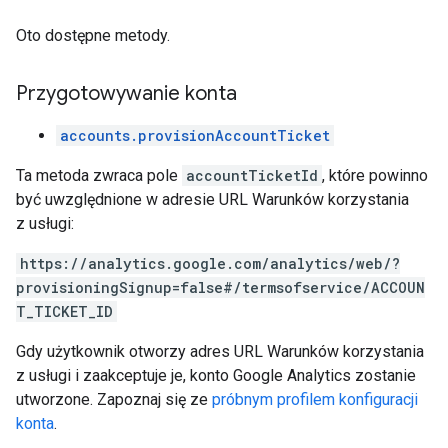
Oto dostępne metody.
Przygotowywanie konta
accounts.provisionAccountTicket
Ta metoda zwraca pole
accountTicketId
, które powinno
być uwzględnione w adresie URL Warunków korzystania
z usługi:
https://analytics.google.com/analytics/web/?
provisioningSignup=false#/termsofservice/ACCOUN
T_TICKET_ID
Gdy użytkownik otworzy adres URL Warunków korzystania
z usługi i zaakceptuje je, konto Google Analytics zostanie
utworzone. Zapoznaj się ze
próbnym profilem konfiguracji
konta
.