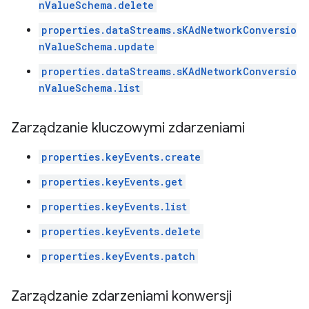
nValueSchema.delete
properties.dataStreams.sKAdNetworkConversio
nValueSchema.update
properties.dataStreams.sKAdNetworkConversio
nValueSchema.list
Zarządzanie kluczowymi zdarzeniami
properties.keyEvents.create
properties.keyEvents.get
properties.keyEvents.list
properties.keyEvents.delete
properties.keyEvents.patch
Zarządzanie zdarzeniami konwersji