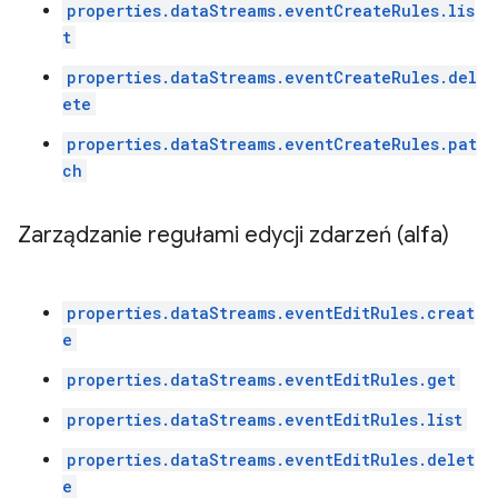
properties.dataStreams.eventCreateRules.lis
t
properties.dataStreams.eventCreateRules.del
ete
properties.dataStreams.eventCreateRules.pat
ch
Zarządzanie regułami edycji zdarzeń (alfa)
properties.dataStreams.eventEditRules.creat
e
properties.dataStreams.eventEditRules.get
properties.dataStreams.eventEditRules.list
properties.dataStreams.eventEditRules.delet
e