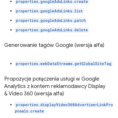
properties.googleAdsLinks.create
properties.googleAdsLinks.list
properties.googleAdsLinks.patch
properties.googleAdsLinks.delete
Generowanie tagów Google (wersja alfa)
properties.webDataStreams.getGlobalSiteTag
Propozycje połączenia usługi w Google
Analytics z kontem reklamodawcy Display
& Video 360 (wersja alfa)
properties.displayVideo360AdvertiserLinkPro
posals.create