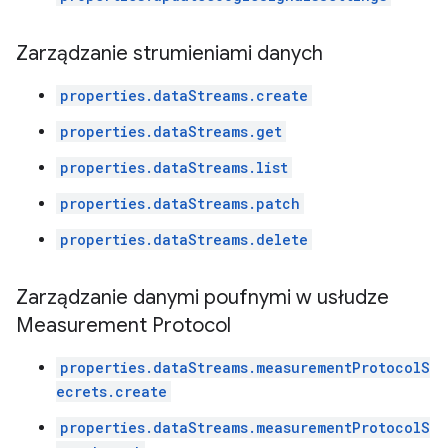
Zarządzanie strumieniami danych
properties.dataStreams.create
properties.dataStreams.get
properties.dataStreams.list
properties.dataStreams.patch
properties.dataStreams.delete
Zarządzanie danymi poufnymi w usłudze
Measurement Protocol
properties.dataStreams.measurementProtocolS
ecrets.create
properties.dataStreams.measurementProtocolS