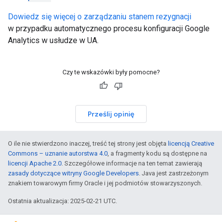
Dowiedz się więcej o zarządzaniu stanem rezygnacji
w przypadku automatycznego procesu konfiguracji Google
Analytics w usłudze w UA.
Czy te wskazówki były pomocne?
Prześlij opinię
O ile nie stwierdzono inaczej, treść tej strony jest objęta
licencją Creative
Commons – uznanie autorstwa 4.0
, a fragmenty kodu są dostępne na
licencji Apache 2.0
. Szczegółowe informacje na ten temat zawierają
zasady dotyczące witryny Google Developers
. Java jest zastrzeżonym
znakiem towarowym firmy Oracle i jej podmiotów stowarzyszonych.
Ostatnia aktualizacja: 2025-02-21 UTC.