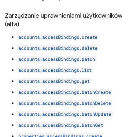
Zarządzanie uprawnieniami użytkowników
(alfa)
accounts.accessBindings.create
accounts.accessBindings.delete
accounts.accessBindings.patch
accounts.accessBindings.list
accounts.accessBindings.get
accounts.accessBindings.batchCreate
accounts.accessBindings.batchDelete
accounts.accessBindings.batchUpdate
accounts.accessBindings.batchGet
properties.accessBindings.create