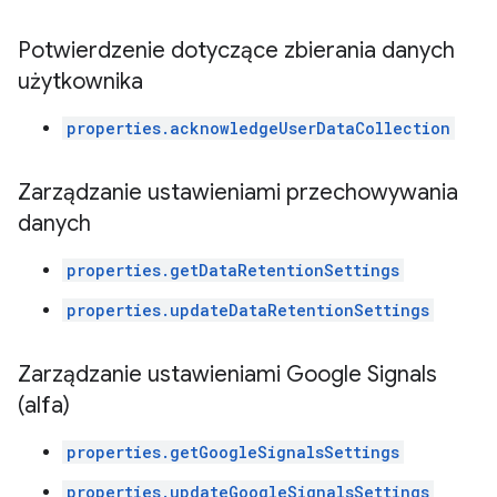
Potwierdzenie dotyczące zbierania danych
użytkownika
properties.acknowledgeUserDataCollection
Zarządzanie ustawieniami przechowywania
danych
properties.getDataRetentionSettings
properties.updateDataRetentionSettings
Zarządzanie ustawieniami Google Signals
(alfa)
properties.getGoogleSignalsSettings
properties.updateGoogleSignalsSettings