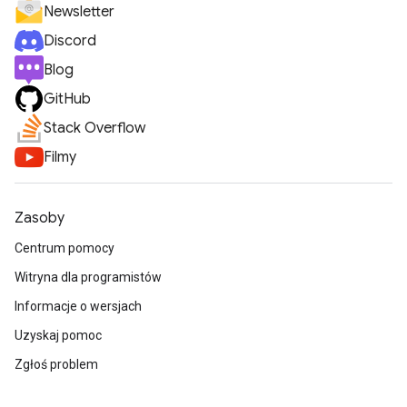
Newsletter
Discord
Blog
GitHub
Stack Overflow
Filmy
Zasoby
Centrum pomocy
Witryna dla programistów
Informacje o wersjach
Uzyskaj pomoc
Zgłoś problem