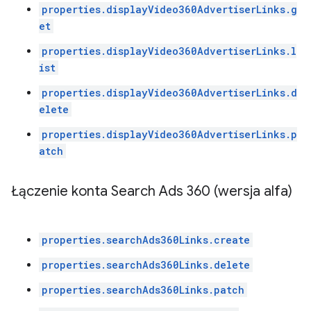
properties.displayVideo360AdvertiserLinks.g
et
properties.displayVideo360AdvertiserLinks.l
ist
properties.displayVideo360AdvertiserLinks.d
elete
properties.displayVideo360AdvertiserLinks.p
atch
Łączenie konta Search Ads 360 (wersja alfa)
properties.searchAds360Links.create
properties.searchAds360Links.delete
properties.searchAds360Links.patch