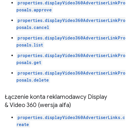
properties.displayVideo360AdvertiserLinkPro
posals.approve
properties.displayVideo360AdvertiserLinkPro
posals.cancel
properties.displayVideo360AdvertiserLinkPro
posals.list
properties.displayVideo360AdvertiserLinkPro
posals.get
properties.displayVideo360AdvertiserLinkPro
posals.delete
Łączenie konta reklamodawcy Display
& Video 360 (wersja alfa)
properties.displayVideo360AdvertiserLinks.c
reate