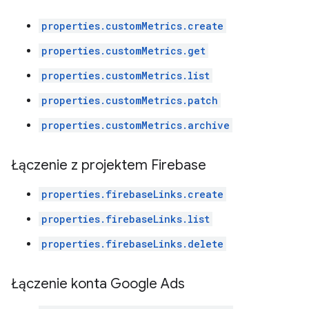
properties.customMetrics.create
properties.customMetrics.get
properties.customMetrics.list
properties.customMetrics.patch
properties.customMetrics.archive
Łączenie z projektem Firebase
properties.firebaseLinks.create
properties.firebaseLinks.list
properties.firebaseLinks.delete
Łączenie konta Google Ads