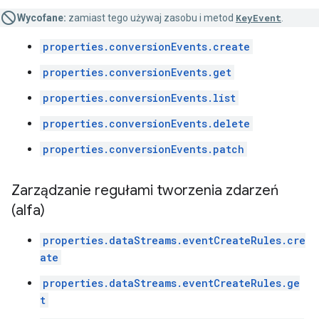
Wycofane:
zamiast tego używaj zasobu i metod
KeyEvent
.
properties.conversionEvents.create
properties.conversionEvents.get
properties.conversionEvents.list
properties.conversionEvents.delete
properties.conversionEvents.patch
Zarządzanie regułami tworzenia zdarzeń
(alfa)
properties.dataStreams.eventCreateRules.cre
ate
properties.dataStreams.eventCreateRules.ge
t