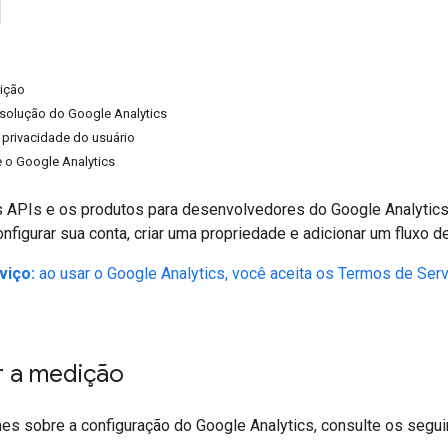
dição
solução do Google Analytics
privacidade do usuário
 o Google Analytics
s APIs e os produtos para desenvolvedores do Google Analytic
nfigurar sua conta, criar uma propriedade e adicionar um fluxo d
viço:
ao usar o Google Analytics, você aceita os Termos de Serv
r a medição
hes sobre a configuração do Google Analytics, consulte os segu