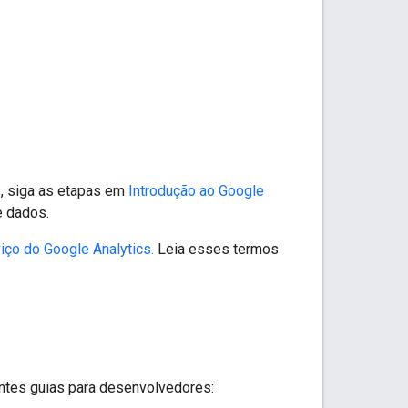
s, siga as etapas em
Introdução ao Google
e dados.
iço do Google Analytics.
Leia esses termos
intes guias para desenvolvedores: