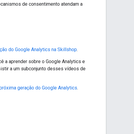
mecanismos de consentimento atendam a
ação do Google Analytics na Skillshop
.
cê a aprender sobre o Google Analytics e
istir a um subconjunto desses vídeos de
próxima geração do Google Analytics
.