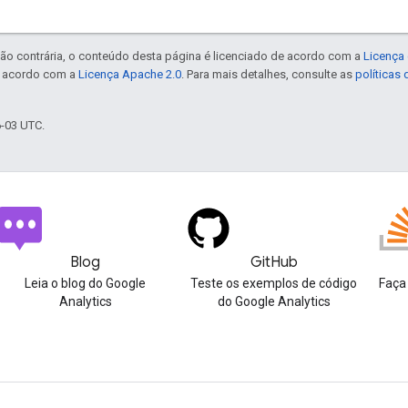
ão contrária, o conteúdo desta página é licenciado de acordo com a
Licença 
e acordo com a
Licença Apache 2.0
. Para mais detalhes, consulte as
políticas
6-03 UTC.
Blog
GitHub
Leia o blog do Google
Teste os exemplos de código
Faça
Analytics
do Google Analytics