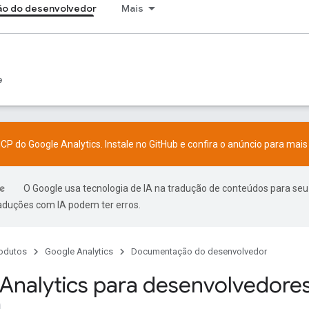
o do desenvolvedor
Mais
e
CP do Google Analytics. Instale no
GitHub
e confira o
anúncio
para mais 
O Google usa tecnologia de IA na tradução de conteúdos para seu
raduções com IA podem ter erros.
odutos
Google Analytics
Documentação do desenvolvedor
Analytics para desenvolvedore