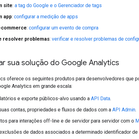
 site
:
a tag do Google e o Gerenciador de tags
m app
:
configurar a medição de apps
e-commerce
:
configurar um evento de compra
 e resolver problemas
:
verificar e resolver problemas de confi
ar sua solução do Google Analytics
ics oferece os seguintes produtos para desenvolvedores que p
oogle Analytics em grande escala:
latórios e exporte públicos-alvo usando a
API Data
.
suas contas, propriedades e fluxos de dados com a
API Admin
.
tos para interações off-line e de servidor para servidor com o
M
exclusões de dados associados a determinado identificador de