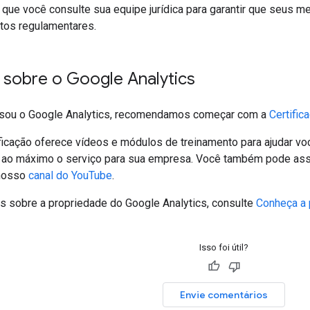
e você consulte sua equipe jurídica para garantir que seus 
itos regulamentares.
 sobre o Google Analytics
usou o Google Analytics, recomendamos começar com a
Certific
ficação oferece vídeos e módulos de treinamento para ajudar vo
 ao máximo o serviço para sua empresa. Você também pode ass
 nosso
canal do YouTube
.
s sobre a propriedade do Google Analytics, consulte
Conheça a 
Isso foi útil?
Envie comentários