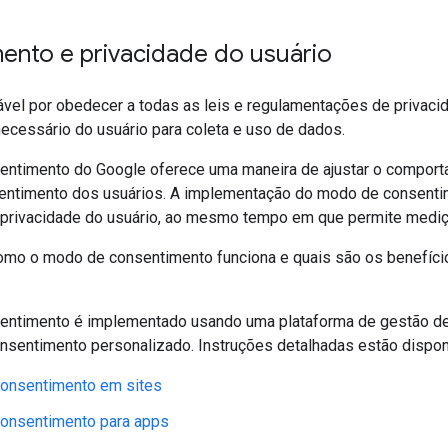
ento e privacidade do usuário
vel por obedecer a todas as leis e regulamentações de privacida
ecessário do usuário para coleta e uso de dados.
ntimento do Google oferece uma maneira de ajustar o compor
ntimento dos usuários. A implementação do modo de consentime
 privacidade do usuário, ao mesmo tempo em que permite mediçõ
omo o modo de consentimento funciona e quais são os benefício
ntimento é implementado usando uma plataforma de gestão de 
nsentimento personalizado. Instruções detalhadas estão disponí
onsentimento em sites
onsentimento para apps