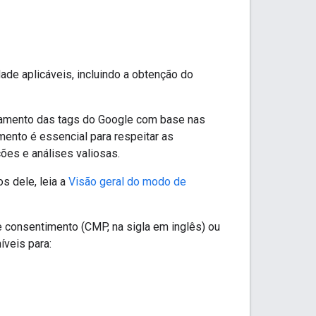
de aplicáveis, incluindo a obtenção do
tamento das tags do Google com base nas
nto é essencial para respeitar as
es e análises valiosas.
s dele, leia a
Visão geral do modo de
consentimento (CMP, na sigla em inglês) ou
veis para: