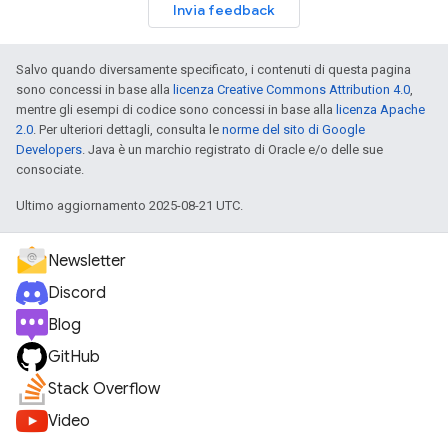
Invia feedback
Salvo quando diversamente specificato, i contenuti di questa pagina
sono concessi in base alla
licenza Creative Commons Attribution 4.0
,
mentre gli esempi di codice sono concessi in base alla
licenza Apache
2.0
. Per ulteriori dettagli, consulta le
norme del sito di Google
Developers
. Java è un marchio registrato di Oracle e/o delle sue
consociate.
Ultimo aggiornamento 2025-08-21 UTC.
Newsletter
Discord
Blog
GitHub
Stack Overflow
Video