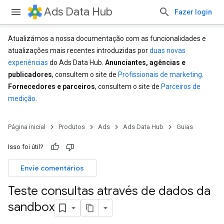
Ads Data Hub
Fazer login
Atualizámos a nossa documentação com as funcionalidades e
atualizações mais recentes introduzidas por
duas novas
experiências
do Ads Data Hub.
Anunciantes, agências e
publicadores
, consultem o site de
Profissionais de marketing
.
Fornecedores e parceiros
, consultem o site de
Parceiros de
medição
.
Página inicial
Produtos
Ads
Ads Data Hub
Guias
Isso foi útil?
Envie comentários
Teste consultas através de dados da
sandbox