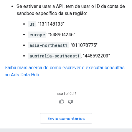
Se estiver a usar a API, tem de usar o ID da conta de
sandbox específico da sua região:
us
: "131148133"
europe
: "548904246"
asia-northeast1
: "811078775"
australia-southeast1
: "448592203"
Saiba mais acerca de como escrever e executar consultas
no Ads Data Hub
Isso foi útil?
Envie comentários