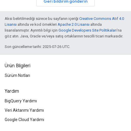
Geri bildirim gönderin
Aksi belirtilmediği sürece bu sayfanın içeriği
Creative Commons Atıf 4.0
Lisansı
altında ve kod örnekleri
Apache 2.0 Lisansı
altında
lisanslanmıştır. Ayrıntılı bilgi için
Google Developers Site Politikaları
'na
göz atın. Java, Oracle ve/veya satış ortaklarının tescilli ticari markasıdır.
Son güncelleme tarihi: 2025-07-26 UTC.
Ürün Bilgileri
Sürüm Notları
Yardım
BigQuery Yardımı
Veri Aktarımı Yardımı
Google Cloud Yardımı