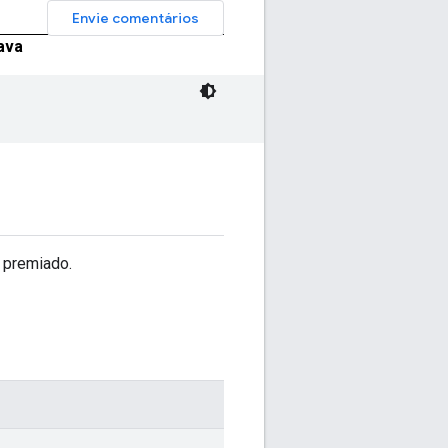
Envie comentários
ava
 premiado.