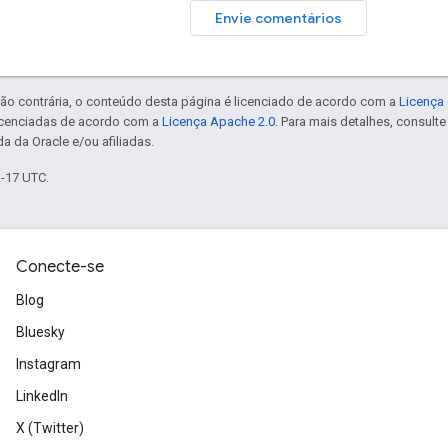
Envie comentários
ão contrária, o conteúdo desta página é licenciado de acordo com a
Licença 
icenciadas de acordo com a
Licença Apache 2.0
. Para mais detalhes, consult
a da Oracle e/ou afiliadas.
2-17 UTC.
Conecte-se
Blog
Bluesky
Instagram
LinkedIn
X (Twitter)