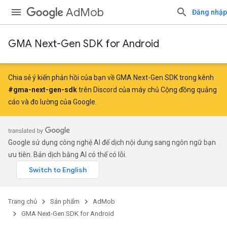
AdMob
Đăng nhập
GMA Next-Gen SDK for Android
Chia sẻ ý kiến phản hồi của bạn về GMA Next-Gen SDK trong kênh
#gma-next-gen-sdk
trên Discord của máy chủ Cộng đồng quảng
cáo và đo lường của Google.
Google sử dụng công nghệ AI để dịch nội dung sang ngôn ngữ bạn
ưu tiên. Bản dịch bằng AI có thể có lỗi.
Trang chủ
Sản phẩm
AdMob
GMA Next-Gen SDK for Android