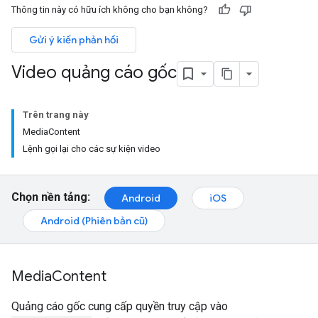
Thông tin này có hữu ích không cho bạn không?
Gửi ý kiến phản hồi
Video quảng cáo gốc
Trên trang này
MediaContent
Lệnh gọi lại cho các sự kiện video
Chọn nền tảng:
Android
iOS
Android (Phiên bản cũ)
Media
Content
Quảng cáo gốc cung cấp quyền truy cập vào