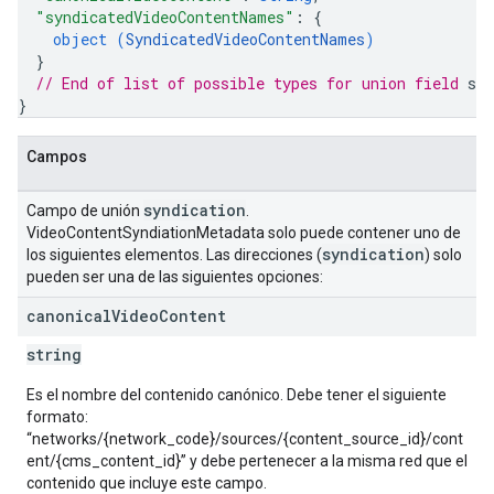
"syndicatedVideoContentNames"
: 
{
object (
SyndicatedVideoContentNames
)
}
// End of list of possible types for union field 
syn
}
Campos
syndication
Campo de unión
.
VideoContentSyndiationMetadata solo puede contener uno de
syndication
los siguientes elementos. Las direcciones (
) solo
pueden ser una de las siguientes opciones:
canonical
Video
Content
string
Es el nombre del contenido canónico. Debe tener el siguiente
formato:
“networks/{network_code}/sources/{content_source_id}/cont
ent/{cms_content_id}” y debe pertenecer a la misma red que el
contenido que incluye este campo.