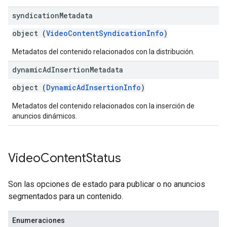
syndication
Metadata
object (
VideoContentSyndicationInfo
)
Metadatos del contenido relacionados con la distribución.
dynamic
Ad
Insertion
Metadata
object (
DynamicAdInsertionInfo
)
Metadatos del contenido relacionados con la inserción de
anuncios dinámicos.
Video
Content
Status
Son las opciones de estado para publicar o no anuncios
segmentados para un contenido.
Enumeraciones