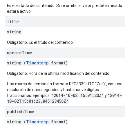
Es el estado del contenido. Si se omite, el valor predeterminado
estará activo.
title
string
Obligatorio. Es el título del contenido.
update
Time
string (
Timestamp
format)
Obligatorio. Hora de la última modificación del contenido.
Una marca de tiempo en formato RFC3339 UTC “Zulú”, con una
resolución de nanosegundos y hasta nueve dígitos
"2014-10-02T15:01:23Z"
"2014-
fraccionarios. Ejemplos:
y
10-02T15:01:23.045123456Z"
.
publish
Time
string (
Timestamp
format)