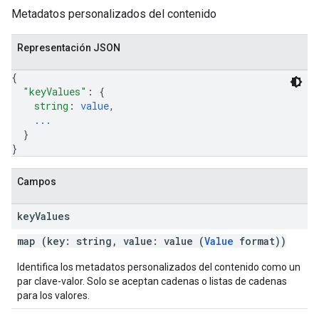
Metadatos personalizados del contenido
Representación JSON
{
"keyValues"
: 
{
string
: 
value
,
...
}
}
Campos
key
Values
map (key: string, value: value (
Value
format))
Identifica los metadatos personalizados del contenido como un
par clave-valor. Solo se aceptan cadenas o listas de cadenas
para los valores.