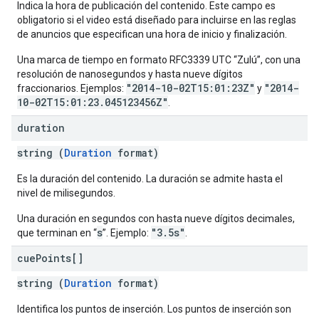
Indica la hora de publicación del contenido. Este campo es
obligatorio si el video está diseñado para incluirse en las reglas
de anuncios que especifican una hora de inicio y finalización.
Una marca de tiempo en formato RFC3339 UTC “Zulú”, con una
resolución de nanosegundos y hasta nueve dígitos
"2014-10-02T15:01:23Z"
"2014-
fraccionarios. Ejemplos:
y
10-02T15:01:23.045123456Z"
.
duration
string (
Duration
format)
Es la duración del contenido. La duración se admite hasta el
nivel de milisegundos.
Una duración en segundos con hasta nueve dígitos decimales,
s
"3.5s"
que terminan en “
”. Ejemplo:
.
cue
Points[]
string (
Duration
format)
Identifica los puntos de inserción. Los puntos de inserción son