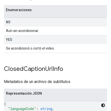
Enumeraciones
NO
Aún sin acondicionar.
YES
Se acondicionó o cortó el video.
Closed
Caption
Url
Info
Metadatos de un archivo de subtítulos
Representación JSON
{
"languageCode"
: 
string
,