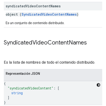
syndicated
Video
Content
Names
object (
SyndicatedVideoContentNames
)
Es un conjunto de contenido distribuido.
Syndicated
Video
Content
Names
Es la lista de nombres de todo el contenido distribuido.
Representación JSON
{
"syndicatedVideoContent"
: 
[
string
]
}