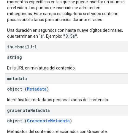
momentos específicos en los que se puede insertar un anuncio
en el video. Los puntos de inserción se admiten en
milisegundos. Este campo es obligatorio si el video contiene
pausas publicitarias para anuncios durante el video.
Una duración en segundos con hasta nueve dígitos decimales,
s
"3.5s"
que terminan en “
”. Ejemplo:
.
thumbnail
Url
string
Es la URL en miniatura del contenido.
metadata
object (
Metadata
)
Identifica los metadatos personalizados del contenido.
gracenote
Metadata
object (
GracenoteMetadata
)
Metadatos del contenido relacionados con Gracenote.