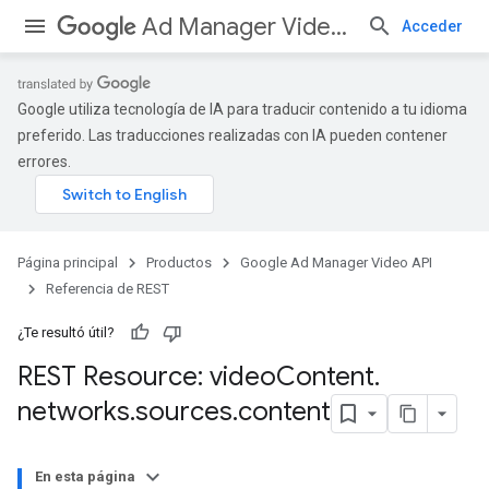
Ad Manager Video API
Acceder
Google utiliza tecnología de IA para traducir contenido a tu idioma
preferido. Las traducciones realizadas con IA pueden contener
errores.
Página principal
Productos
Google Ad Manager Video API
Referencia de REST
¿Te resultó útil?
REST Resource: video
Content
.
networks
.
sources
.
content
En esta página