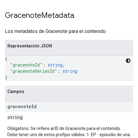
Gracenote
Metadata
Los metadatos de Gracenote para el contenido.
Representación JSON
{
"gracenoteId"
: 
string
,
"gracenoteSeriesId"
: 
string
}
Campos
gracenote
Id
string
Obligatorio. Se refiere al ID de Gracenote para el contenido.
Debe tener uno de estos prefijos válidos: 1. EP - episodio de una