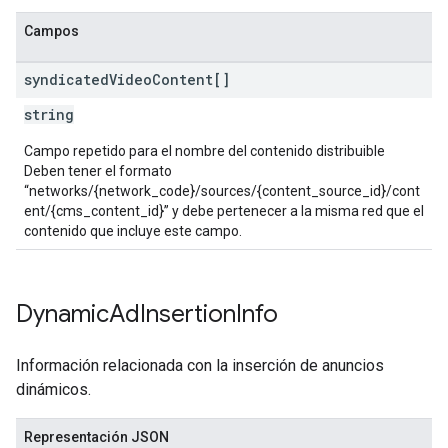
Campos
syndicated
Video
Content[]
string
Campo repetido para el nombre del contenido distribuible
Deben tener el formato
“networks/{network_code}/sources/{content_source_id}/cont
ent/{cms_content_id}” y debe pertenecer a la misma red que el
contenido que incluye este campo.
Dynamic
Ad
Insertion
Info
Información relacionada con la inserción de anuncios
dinámicos.
Representación JSON