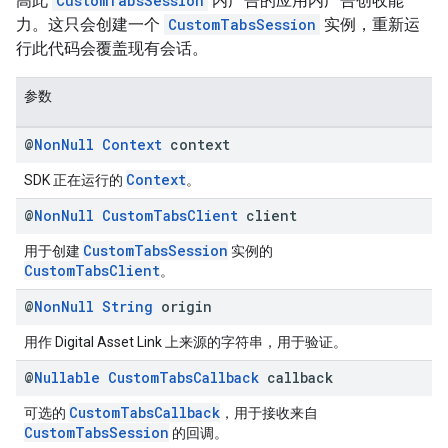
高此
CustomTabsSession
内广告的应用内广告创收能
力。这只会创建一个
CustomTabsSession
实例，重新运
行此代码会覆盖现有会话。
参数
@
Non
Null
Context
context
Context
SDK 正在运行的
。
@
Non
Null
Custom
Tabs
Client
client
CustomTabsSession
用于创建
实例的
CustomTabsClient
。
@
Non
Null
String
origin
用作 Digital Asset Link 上来源的字符串，用于验证。
@
Nullable
Custom
Tabs
Callback
callback
CustomTabsCallback
可选的
，用于接收来自
CustomTabsSession
的回调。