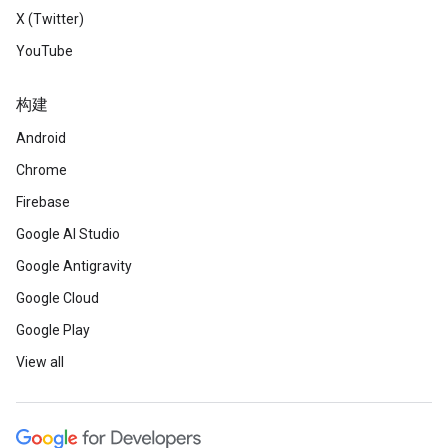
X (Twitter)
YouTube
构建
Android
Chrome
Firebase
Google AI Studio
Google Antigravity
Google Cloud
Google Play
View all