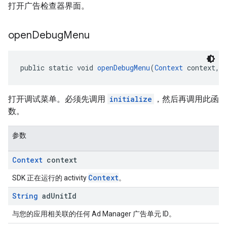
打开广告检查器界面。
open
Debug
Menu
public static void 
openDebugMenu
(
Context
 context, 
打开调试菜单。必须先调用
initialize
，然后再调用此函
数。
参数
Context
context
Context
SDK 正在运行的 activity
。
String
ad
Unit
Id
与您的应用相关联的任何 Ad Manager 广告单元 ID。