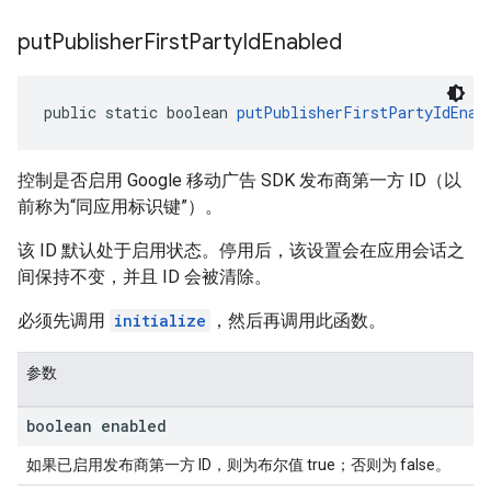
put
Publisher
First
Party
Id
Enabled
public static boolean 
putPublisherFirstPartyIdEnab
控制是否启用 Google 移动广告 SDK 发布商第一方 ID（以
前称为“同应用标识键”）。
该 ID 默认处于启用状态。停用后，该设置会在应用会话之
间保持不变，并且 ID 会被清除。
必须先调用
initialize
，然后再调用此函数。
参数
boolean enabled
如果已启用发布商第一方 ID，则为布尔值 true；否则为 false。