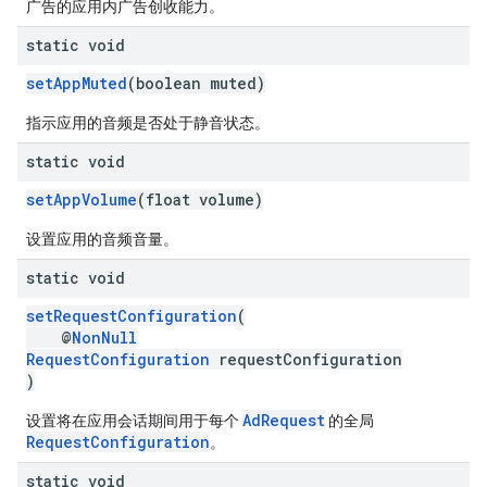
广告的应用内广告创收能力。
static void
setAppMuted
(boolean muted)
指示应用的音频是否处于静音状态。
static void
setAppVolume
(float volume)
设置应用的音频音量。
static void
setRequestConfiguration
(
@
NonNull
RequestConfiguration
requestConfiguration
)
AdRequest
设置将在应用会话期间用于每个
的全局
RequestConfiguration
。
static void