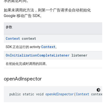
求的延迟时间。
如果未调用此方法，则第一个广告请求会自动初始化
Google 移动广告 SDK。
参数
Context
context
Context
SDK 正在运行的 activity
。
On
Initialization
Complete
Listener
listener
在初始化完成时调用的回调。
open
Ad
Inspector
public static void 
openAdInspector
(
Context
 context