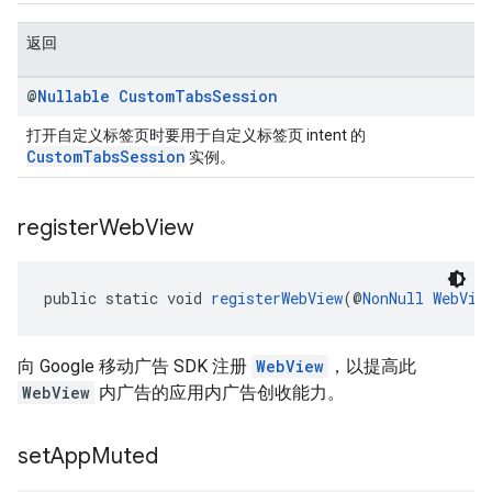
返回
@
Nullable
Custom
Tabs
Session
打开自定义标签页时要用于自定义标签页 intent 的
CustomTabsSession
实例。
register
Web
View
public static void 
registerWebView
(@
NonNull
WebVie
向 Google 移动广告 SDK 注册
WebView
，以提高此
WebView
内广告的应用内广告创收能力。
set
App
Muted