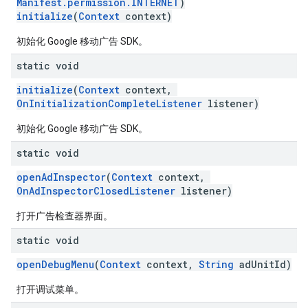
Manifest.permission.INTERNET
)
initialize
(
Context
context)
初始化 Google 移动广告 SDK。
static void
initialize
(
Context
context,
OnInitializationCompleteListener
listener)
初始化 Google 移动广告 SDK。
static void
openAdInspector
(
Context
context,
OnAdInspectorClosedListener
listener)
打开广告检查器界面。
static void
openDebugMenu
(
Context
context,
String
adUnitId)
打开调试菜单。