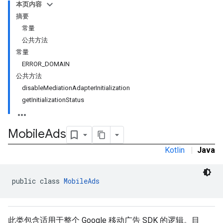
本页内容
摘要
常量
公共方法
常量
ERROR_DOMAIN
公共方法
disableMediationAdapterInitialization
getInitializationStatus
Mobile
Ads
Kotlin
|
Java
public class 
MobileAds
r
此类包含适用于整个 Google 移动广告 SDK 的逻辑。目