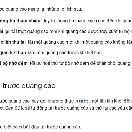
ước quảng cáo mang lại những lợi ích sau:
hông tin tham chiếu
: duy trì thông tin tham chiếu cho đến khi quả
i lại
: tải một quảng cáo mới khi quảng cáo được truy xuất từ bộ
c lần thử lại
: tải một quảng cáo mới khi một quảng cáo không tả
 gian hết hạn
: làm mới quảng cáo trước khi hết hạn.
á bộ nhớ đệm
: tối ưu hoá thứ tự bộ nhớ đệm để phân phối quảng
i trước quảng cáo
trước quảng cáo, hãy gọi phương thức
start
một lần khi khởi độ
xt-Gen SDK
sẽ tự động tải trước quảng cáo và thử lại các yêu cầ
o biết cách bắt đầu tải trước quảng cáo: