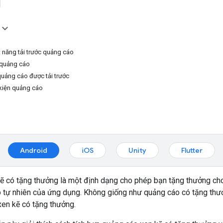
u
h năng tải trước quảng cáo
c quảng cáo
quảng cáo được tải trước
kiện quảng cáo
Android
iOS
Unity
Flutter
ẽ có tặng thưởng là một định dạng cho phép bạn tặng thưởng cho
p tự nhiên của ứng dụng. Không giống như quảng cáo có tặng thư
en kẽ có tặng thưởng.