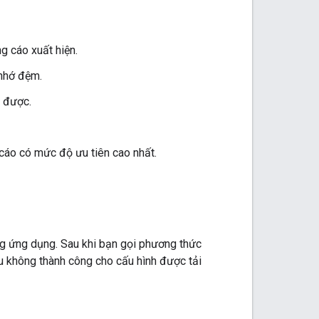
ng cáo xuất hiện.
 nhớ đệm.
i được.
 cáo có mức độ ưu tiên cao nhất.
ng ứng dụng. Sau khi bạn gọi phương thức
u không thành công cho cấu hình được tải