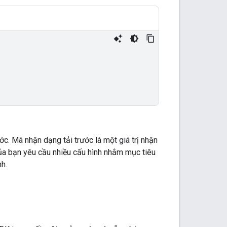
c. Mã nhận dạng tải trước là một giá trị nhận
ủa bạn yêu cầu nhiều cấu hình nhắm mục tiêu
nh.