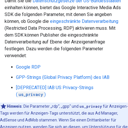
Damit Sie die
Datenschutzgesetze der US-Bundesstaaten
einhalten können, bietet das Google Interactive Media Ads
SDK die folgenden Parameter, mit denen Sie angeben
können, ob Google die
eingeschränkte Datenverarbeitung
(Restricted Data Processing, RDP) aktivieren muss. Mit
dem SDK können Publisher die eingeschränkte
Datenverarbeitung auf Ebene der Anzeigenanfrage
festlegen. Dazu werden die folgenden Parameter
verwendet:
Google RDP
GPP-Strings (Global Privacy Platform) des IAB
[DEPRECATED] IAB US Privacy-Strings
(
us_privacy
)
Hinweis
:
Die Parameter „rdp“, „gpp“ und
us_privacy
für Anzeigen-
Tags werden für Anzeigen-Tags unterstützt, die aus Ad Manager,
AdSense und AdMob stammen. Wenn Sie einen Drittanbieter für
Anzeigen nutzen, wenden Sie sich an diesen, um Unterstützung für die