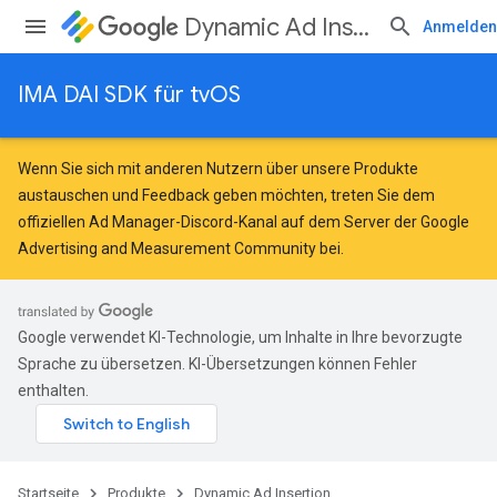
Dynamic Ad Insertion
Anmelden
IMA DAI SDK für tvOS
Wenn Sie sich mit anderen Nutzern über unsere Produkte
austauschen und Feedback geben möchten, treten Sie dem
offiziellen Ad Manager-Discord-Kanal auf dem Server der
Google
Advertising and Measurement Community
bei.
Google verwendet KI-Technologie, um Inhalte in Ihre bevorzugte
Sprache zu übersetzen. KI-Übersetzungen können Fehler
enthalten.
Startseite
Produkte
Dynamic Ad Insertion