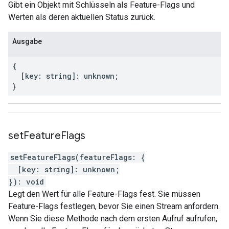
Gibt ein Objekt mit Schlüsseln als Feature-Flags und
Werten als deren aktuellen Status zurück.
Ausgabe
{
[
key
:
string
]
:
unknown
;
}
set
Feature
Flags
setFeatureFlags
(
featureFlags
:
{
[
key
:
string
]
:
unknown
;
}
)
:
void
Legt den Wert für alle Feature-Flags fest. Sie müssen
Feature-Flags festlegen, bevor Sie einen Stream anfordern.
Wenn Sie diese Methode nach dem ersten Aufruf aufrufen,