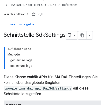
IMA DAI SDK for HTML5
SDKs
Referenzen
War das hilfreich?
Feedback geben
Schnittstelle Sdk
Settings
Auf dieser Seite
Methoden
getFeatureFlags
setFeatureFlags
Diese Klasse enthält APIs für IMA DAI-Einstellungen. Sie
können über das globale Singleton
google.ima.dai.api.DaiSdkSettings
auf diese
Schnittstelle zugreifen.