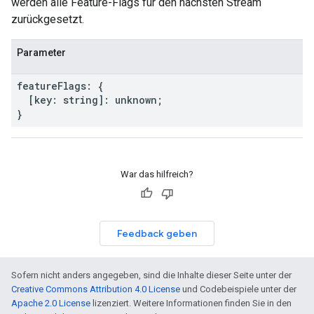
werden alle Feature-Flags für den nächsten Stream
zurückgesetzt.
Parameter
feature
Flags
:
{
[
key
:
string
]
:
unknown
;
}
War das hilfreich?
Feedback geben
Sofern nicht anders angegeben, sind die Inhalte dieser Seite unter der
Creative Commons Attribution 4.0 License
und Codebeispiele unter der
Apache 2.0 License
lizenziert. Weitere Informationen finden Sie in den