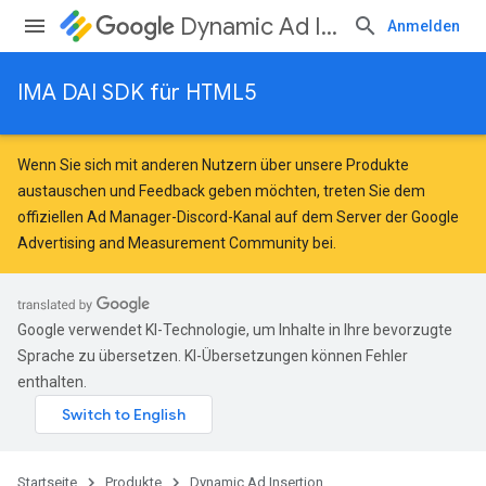
Dynamic Ad Insertion
Anmelden
IMA DAI SDK für HTML5
Wenn Sie sich mit anderen Nutzern über unsere Produkte
austauschen und Feedback geben möchten, treten Sie dem
offiziellen Ad Manager-Discord-Kanal auf dem Server der
Google
Advertising and Measurement Community
bei.
Google verwendet KI-Technologie, um Inhalte in Ihre bevorzugte
Sprache zu übersetzen. KI-Übersetzungen können Fehler
enthalten.
Startseite
Produkte
Dynamic Ad Insertion