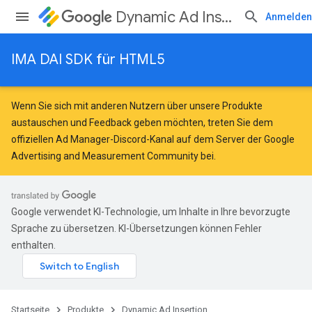
Dynamic Ad Insertion
Anmelden
IMA DAI SDK für HTML5
Wenn Sie sich mit anderen Nutzern über unsere Produkte
austauschen und Feedback geben möchten, treten Sie dem
offiziellen Ad Manager-Discord-Kanal auf dem Server der
Google
Advertising and Measurement Community
bei.
Google verwendet KI-Technologie, um Inhalte in Ihre bevorzugte
Sprache zu übersetzen. KI-Übersetzungen können Fehler
enthalten.
Startseite
Produkte
Dynamic Ad Insertion