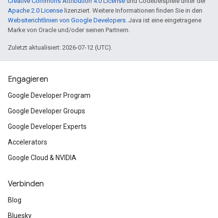
Creative Commons Attribution 4.0 License
und Codebeispiele unter der
Apache 2.0 License
lizenziert. Weitere Informationen finden Sie in den
Websiterichtlinien von Google Developers
. Java ist eine eingetragene
Marke von Oracle und/oder seinen Partnern.
Zuletzt aktualisiert: 2026-07-12 (UTC).
Engagieren
Google Developer Program
Google Developer Groups
Google Developer Experts
Accelerators
Google Cloud & NVIDIA
Verbinden
Blog
Bluesky