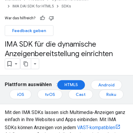
IMA DAI SDK for HTML5
SDKs
War das hilfreich?
Feedback geben
IMA SDK für die dynamische
Anzeigenbereitstellung einrichten
Plattform auswählen
:
HTML5
Android
iOS
tvOS
Cast
Roku
Mit den IMA SDKs lassen sich Multimedia-Anzeigen ganz
einfach in Ihre Websites und Apps einbinden. Mit IMA
SDKs können Anzeigen von jedem
VAST-kompatiblen