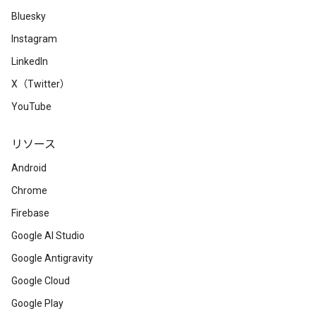
Bluesky
Instagram
LinkedIn
X（Twitter）
YouTube
リソース
Android
Chrome
Firebase
Google AI Studio
Google Antigravity
Google Cloud
Google Play