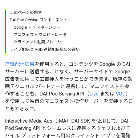
このページの内容
DAI Pod Serving コンポーネント
Google アド マネージャー
マニフェスト マニピュレータ
クライアント動画プレーヤー
ライブ配信と VOD 連続配信広告の違い
連続配信広告
を使用すると、コンテンツを Google の DAI
サーバーに送信することなく、サーバーサイドで Google
広告を使用して広告挿入を行うことができます。既存の動
画テクニカル パートナーと連携して、マニフェストを操
作することも、DAI Pod Serving API（
Live
または
VOD
）
を使用して独自のマニフェスト操作サーバーを実装するこ
ともできます。
Interactive Media Ads（IMA）DAI SDK を使用して、DAI
Pod Serving API とシームレスに連携するウェブおよびモ
バイル プラットフォーム用のクライアント アプリを開発