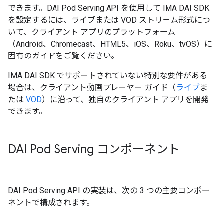
できます。DAI Pod Serving API を使用して IMA DAI SDK
を設定するには、ライブまたは VOD ストリーム形式につ
いて、クライアント アプリのプラットフォーム
（Android、Chromecast、HTML5、iOS、Roku、tvOS）に
固有のガイドをご覧ください。
IMA DAI SDK でサポートされていない特別な要件がある
場合は、クライアント動画プレーヤー ガイド（
ライブ
ま
たは
VOD
）に沿って、独自のクライアント アプリを開発
できます。
DAI Pod Serving コンポーネント
DAI Pod Serving API の実装は、次の 3 つの主要コンポー
ネントで構成されます。