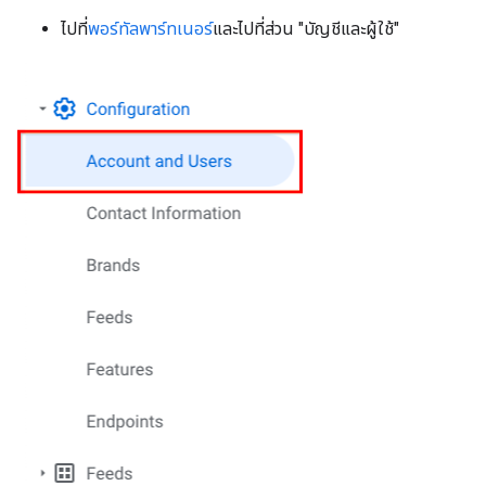
ไปที่
พอร์ทัลพาร์ทเนอร์
และไปที่ส่วน "บัญชีและผู้ใช้"