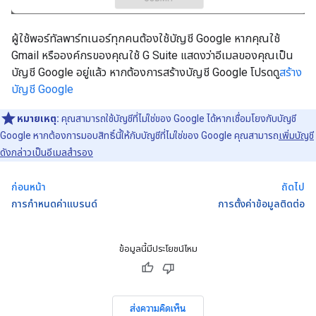
ผู้ใช้พอร์ทัลพาร์ทเนอร์ทุกคนต้องใช้บัญชี Google หากคุณใช้
Gmail หรือองค์กรของคุณใช้ G Suite แสดงว่าอีเมลของคุณเป็น
บัญชี Google อยู่แล้ว หากต้องการสร้างบัญชี Google โปรดดู
สร้าง
บัญชี Google
หมายเหตุ:
คุณสามารถใช้บัญชีที่ไม่ใช่ของ Google ได้หากเชื่อมโยงกับบัญชี
Google หากต้องการมอบสิทธิ์นี้ให้กับบัญชีที่ไม่ใช่ของ Google คุณสามารถ
เพิ่มบัญชี
ดังกล่าวเป็นอีเมลสำรอง
ก่อนหน้า
ถัดไป
การกำหนดค่าแบรนด์
การตั้งค่าข้อมูลติดต่อ
ข้อมูลนี้มีประโยชน์ไหม
ส่งความคิดเห็น