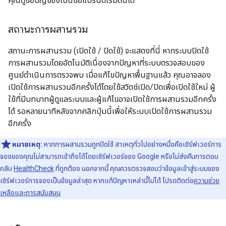
คุณดูชื่อบัญชีซึ่งเป็นชื่อแบรนด์เริ่มต้นได้
สถานะการผสานรวม
สถานะการผสานรวม (เปิดใช้ / ปิดใช้) จะแสดงที่นี่ หากระบบปิดใช้
การผสานรวมโดยอัตโนมัติเนื่องจากปัญหาที่ระบบตรวจสอบของ
ศูนย์ดำเนินการตรวจพบ เมื่อแก้ไขปัญหาพื้นฐานแล้ว คุณอาจลอง
เปิดใช้การผสานรวมอีกครั้งได้โดยใช้สวิตช์เปิด/ปิดเพื่อเปิดใช้ใหม่ ผู้
ใช้ที่มีบทบาทผู้ดูแลระบบและผู้แก้ไขอาจเปิดใช้การผสานรวมอีกครั้ง
ได้ รอหลายนาทีหลังจากคลิกปุ่มนี้เพื่อให้ระบบเปิดใช้การผสานรวม
อีกครั้ง
หมายเหตุ:
หากการผสานรวมถูกปิดใช้ สาเหตุทั่วไปอย่างหนึ่งคือเซิร์ฟเวอร์การ
จองของคุณไม่สามารถเข้าถึงได้โดยเซิร์ฟเวอร์ของ Google หรือไม่ส่งคืนการตอบ
กลับ
HealthCheck
ที่ถูกต้อง นอกจากนี้ คุณควรตรวจสอบว่าข้อมูลเข้าสู่ระบบของ
เซิร์ฟเวอร์การจองเป็นข้อมูลล่าสุด หากแก้ปัญหาเหล่านี้ไม่ได้ โปรดติดต่อ
ความช่วย
เหลือและการสนับสนุน