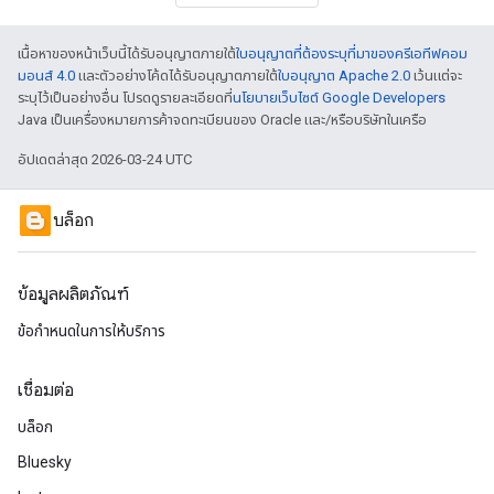
เนื้อหาของหน้าเว็บนี้ได้รับอนุญาตภายใต้
ใบอนุญาตที่ต้องระบุที่มาของครีเอทีฟคอม
มอนส์ 4.0
และตัวอย่างโค้ดได้รับอนุญาตภายใต้
ใบอนุญาต Apache 2.0
เว้นแต่จะ
ระบุไว้เป็นอย่างอื่น โปรดดูรายละเอียดที่
นโยบายเว็บไซต์ Google Developers
Java เป็นเครื่องหมายการค้าจดทะเบียนของ Oracle และ/หรือบริษัทในเครือ
อัปเดตล่าสุด 2026-03-24 UTC
บล็อก
ข้อมูลผลิตภัณฑ์
ข้อกำหนดในการให้บริการ
เชื่อมต่อ
บล็อก
Bluesky