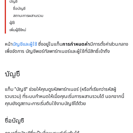
บัญชี
ชื่อบัญชี
สถานะการผสานรวม
ผู้ใช้
เพิ่มผู้ใช้ใหม่
หน้า
บัญชีและผู้ใช้
ซึ่งอยู่ในแท็บ
การกำหนดค่า
มีการตั้งค่าส่วนกลาง
เพื่อจัดการ บัญชีพอร์ทัลพาร์ทเนอร์และผู้ใช้ที่มีสิทธิ์เข้าถึง
บัญชี
แท็บ "บัญชี" ช่วยให้คุณดูรหัสพาร์ทเนอร์ (หรือที่เรียกว่ารหัสผู้
รวบรวม) ที่ระบบกำหนดให้เมื่อคุณเริ่มการผสานรวมได้ นอกจากนี้
คุณยังดูสถานะการเริ่มต้นใช้งานบัญชีได้ด้วย
ชื่อบัญชี