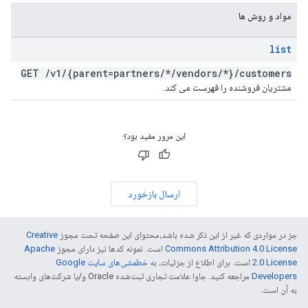
مواد و روش ها
list
GET
/
v1
/
{parent=partners
/
*
/
vendors
/
*}
/
customers
مشتریان فروشنده را فهرست می کند.
این مرور مفید بود؟
ارسال بازخورد
جز در مواردی که غیر از این ذکر شده باشد،‌محتوای این صفحه تحت مجوز
Creative
Commons Attribution 4.0 License
است. نمونه کدها نیز دارای مجوز
Apache
2.0 License
است. برای اطلاع از جزئیات، به
خطمشی‌های سایت Google
Developers‏
مراجعه کنید. جاوا علامت تجاری ثبت‌شده Oracle و/یا شرکت‌های وابسته
به آن است.