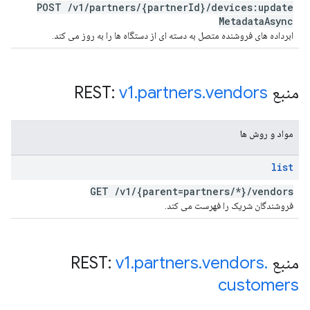
POST
/
v1
/
partners
/
{partner
Id}
/
devices:update
Metadata
Async
ابرداده های فروشنده متصل به دسته ای از دستگاه ها را به روز می کند.
منبع REST:
vendors
.
partners
.
v1
مواد و روش ها
list
GET
/
v1
/
{parent=partners
/
*}
/
vendors
فروشندگان شریک را فهرست می کند.
منبع REST:
.
vendors
.
partners
.
v1
customers