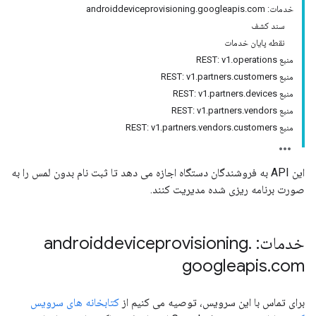
خدمات: androiddeviceprovisioning.googleapis.com
سند کشف
نقطه پایان خدمات
منبع REST: v1.operations
منبع REST: v1.partners.customers
منبع REST: v1.partners.devices
منبع REST: v1.partners.vendors
منبع REST: v1.partners.vendors.customers
این API به فروشندگان دستگاه اجازه می دهد تا ثبت نام بدون لمس را به
صورت برنامه ریزی شده مدیریت کنند.
خدمات: androiddeviceprovisioning
.
googleapis
.
com
برای تماس با این سرویس، توصیه می کنیم از
کتابخانه های سرویس