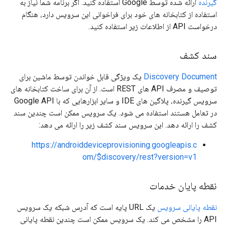
گیرنده
ارائه شده توسط Google استفاده کنید. اگر برنامه شما نیاز به
استفاده از کتابخانه های خود برای فراخوانی این سرویس دارد، هنگام
درخواست API از اطلاعات زیر استفاده کنید.
سند کشف
Discovery Document
یک ویژگی قابل خواندن توسط ماشین برای
توصیف و مصرف API های REST است. از آن برای ساخت کتابخانه های
سرویس گیرنده، پلاگین های IDE و سایر ابزارهایی که با Google API
در تعامل هستند استفاده می شود. یک سرویس ممکن است چندین سند
کشف را ارائه دهد. این سرویس سند کشف زیر را ارائه می دهد:
https://androiddeviceprovisioning.googleapis.c
om/$discovery/rest?version=v1
نقطه پایان خدمات
نقطه پایانی سرویس
یک URL پایه است که آدرس شبکه یک سرویس
API را مشخص می کند. یک سرویس ممکن است چندین نقطه پایانی