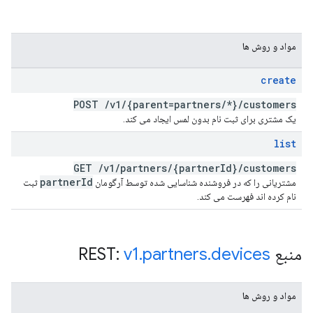
مواد و روش ها
create
POST
/
v1
/
{parent=partners
/
*}
/
customers
یک مشتری برای ثبت نام بدون لمس ایجاد می کند.
list
GET
/
v1
/
partners
/
{partner
Id}
/
customers
partner
Id
مشتریانی را که در فروشنده شناسایی شده توسط آرگومان
ثبت
نام کرده اند فهرست می کند.
منبع REST:
devices
.
partners
.
v1
مواد و روش ها