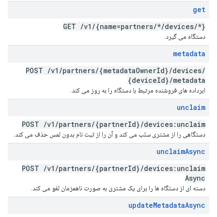
get
GET
/
v1
/
{name=partners
/
*
/
devices
/
*}
دستگاه می گیرد.
metadata
POST
/
v1
/
partners
/
{metadata
Owner
Id}
/
devices
/
{device
Id}
/
metadata
ابرداده های فروشنده مرتبط با دستگاه را به روز می کند.
unclaim
POST
/
v1
/
partners
/
{partner
Id}
/
devices:unclaim
دستگاهی را از مشتری سلب می کند و آن را از ثبت نام بدون لمس حذف می کند.
unclaim
Async
POST
/
v1
/
partners
/
{partner
Id}
/
devices:unclaim
Async
دسته ای از دستگاه ها را برای یک مشتری به صورت ناهمزمان لغو می کند.
update
Metadata
Async