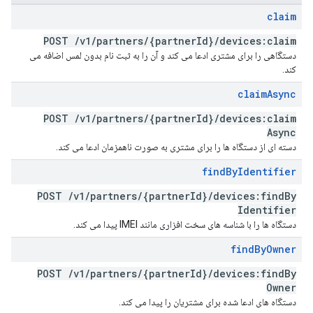
claim
POST
/
v1
/
partners
/
{partner
Id}
/
devices:claim
دستگاهی را برای مشتری ادعا می کند و آن را به ثبت نام بدون لمس اضافه می
کند.
claim
Async
POST
/
v1
/
partners
/
{partner
Id}
/
devices:claim
Async
دسته ای از دستگاه ها را برای مشتری به صورت ناهمزمان ادعا می کند.
find
By
Identifier
POST
/
v1
/
partners
/
{partner
Id}
/
devices:find
By
Identifier
دستگاه ها را با شناسه های سخت افزاری مانند IMEI پیدا می کند.
find
By
Owner
POST
/
v1
/
partners
/
{partner
Id}
/
devices:find
By
Owner
دستگاه های ادعا شده برای مشتریان را پیدا می کند.