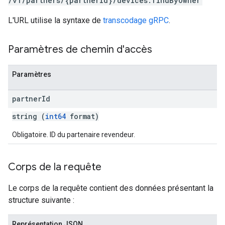
/v1/partners/{partnerId}/devices:findByOwner
L'URL utilise la syntaxe de
transcodage gRPC
.
Paramètres de chemin d'accès
Paramètres
partner
Id
string (
int64
format)
Obligatoire. ID du partenaire revendeur.
Corps de la requête
Le corps de la requête contient des données présentant la
structure suivante :
Représentation JSON