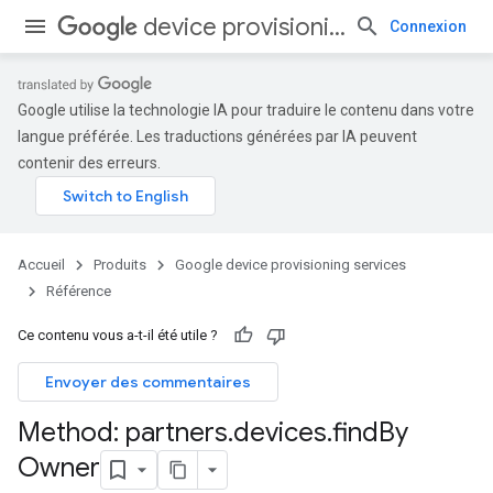
device provisioning services
Connexion
Google utilise la technologie IA pour traduire le contenu dans votre
langue préférée. Les traductions générées par IA peuvent
contenir des erreurs.
Accueil
Produits
Google device provisioning services
Référence
Ce contenu vous a-t-il été utile ?
Envoyer des commentaires
Method: partners
.
devices
.
find
By
Owner