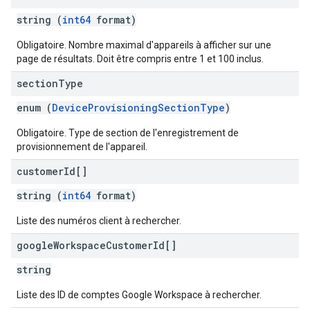
string (
int64
format)
Obligatoire. Nombre maximal d'appareils à afficher sur une
page de résultats. Doit être compris entre 1 et 100 inclus.
section
Type
enum (
DeviceProvisioningSectionType
)
Obligatoire. Type de section de l'enregistrement de
provisionnement de l'appareil.
customer
Id[]
string (
int64
format)
Liste des numéros client à rechercher.
google
Workspace
Customer
Id[]
string
Liste des ID de comptes Google Workspace à rechercher.