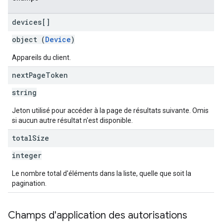
devices[]
object (
Device
)
Appareils du client.
next
Page
Token
string
Jeton utilisé pour accéder à la page de résultats suivante. Omis
si aucun autre résultat n'est disponible.
total
Size
integer
Le nombre total d'éléments dans la liste, quelle que soit la
pagination.
Champs d'application des autorisations