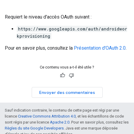
Requiert le niveau d'accès OAuth suivant :
https://www.googleapis.com/auth/androidwor
kprovisioning
Pour en savoir plus, consultez la
Présentation d'OAuth 2.0
.
Ce contenu vous a-t-il été utile ?
Envoyer des commentaires
Sauf indication contraire, le contenu de cette page est régi par une
licence
Creative Commons Attribution 4.0
, et les échantillons de code
sont régis par une licence
Apache 2.0
. Pour en savoir plus, consultez les
Règles du site Google Developers
. Java est une marque déposée