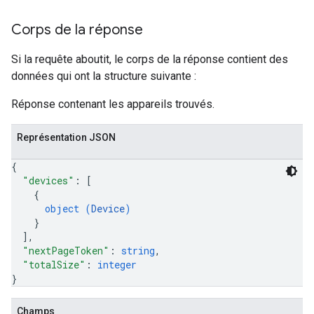
Corps de la réponse
Si la requête aboutit, le corps de la réponse contient des
données qui ont la structure suivante :
Réponse contenant les appareils trouvés.
Représentation JSON
{
"devices"
: 
[
{
object (
Device
)
}
]
,
"nextPageToken"
: 
string
,
"totalSize"
: 
integer
}
Champs