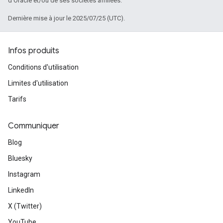
d'Oracle et/ou de ses sociétés affiliées.
Dernière mise à jour le 2025/07/25 (UTC).
Infos produits
Conditions d'utilisation
Limites d'utilisation
Tarifs
Communiquer
Blog
Bluesky
Instagram
LinkedIn
X (Twitter)
YouTube