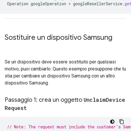
Operation
googleOperation
=
googleResellerService
.
ge
Sostituire un dispositivo Samsung
Se un dispositivo deve essere sostituito per qualsiasi
motivo, puoi cambiarlo. Questo esempio presuppone che tu
stia per cambiare un dispositivo Samsung con un altro
dispositivo Samsung.
Passaggio 1: crea un oggetto
Unclaim
Device
Request
// Note: The request must include the customer's Sam