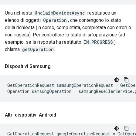
Una richiesta
UnclaimDevicesAsync
restituisce un
elenco di oggetti
Operation
, che contengono lo stato
della richiesta (in corso, completata, completata con errori o
non riuscita). Per controllare lo stato di un'operazione (ad
esempio, se la risposta ha restituito
IN_PROGRESS
),
chiama
getOperation
.
Dispositivi Samsung
GetOperationRequest
samsungOperationRequest
=
GetOpe
Operation
samsungOperation
=
samsungResellerService
.
Altri dispositivi Android
GetOperationRequest
googleOperationRequest
=
GetOper