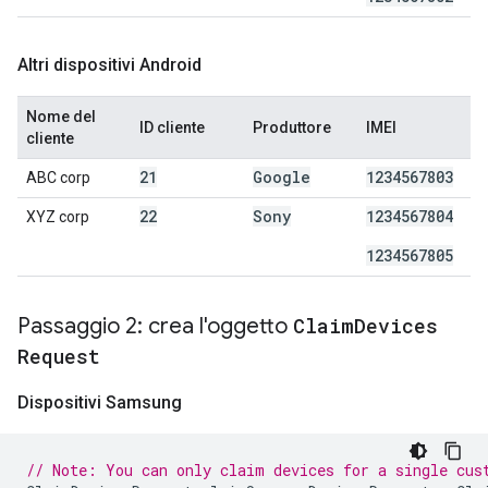
Altri dispositivi Android
Nome del
ID cliente
Produttore
IMEI
cliente
21
Google
1234567803
ABC corp
22
Sony
1234567804
XYZ corp
1234567805
Passaggio 2: crea l'oggetto
Claim
Devices
Request
Dispositivi Samsung
// Note: You can only claim devices for a single cus