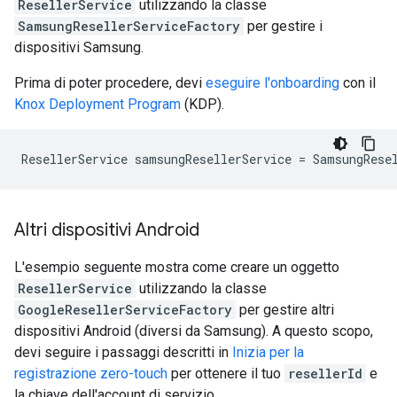
ResellerService
utilizzando la classe
SamsungResellerServiceFactory
per gestire i
dispositivi Samsung.
Prima di poter procedere, devi
eseguire l'onboarding
con il
Knox Deployment Program
(KDP).
ResellerService
samsungResellerService
=
SamsungRese
Altri dispositivi Android
L'esempio seguente mostra come creare un oggetto
ResellerService
utilizzando la classe
GoogleResellerServiceFactory
per gestire altri
dispositivi Android (diversi da Samsung). A questo scopo,
devi seguire i passaggi descritti in
Inizia per la
registrazione zero-touch
per ottenere il tuo
resellerId
e
la chiave dell'account di servizio.