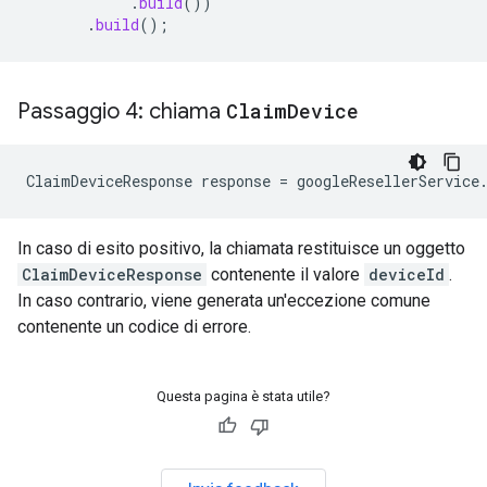
.
build
())
.
build
();
Passaggio 4: chiama
Claim
Device
ClaimDeviceResponse
response
=
googleResellerService
In caso di esito positivo, la chiamata restituisce un oggetto
ClaimDeviceResponse
contenente il valore
deviceId
.
In caso contrario, viene generata un'eccezione comune
contenente un codice di errore.
Questa pagina è stata utile?