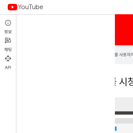
YouTube
사이트 및 앱에 YouTube 기능을 추가하세요.
정보
홈
가이드
샘플
용어
채팅
Google은 AI 기술을 사용하여 콘텐츠를 사용자
API
사용자가 YouTube 콘텐츠를 시청