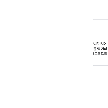
작동 방식
코드 샘플
블로그
GitHub
YouTube 블로그의 최신 뉴스
API 코드 샘플 및 기타 
오픈소스 프로젝트를 
도구
Google API 탐색기
YouTube 플레이어 데모
구독 버튼 구성