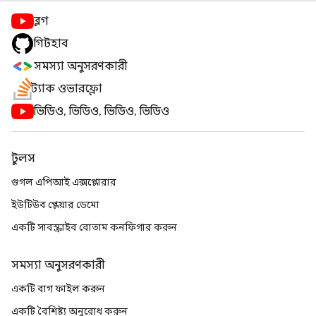
ব্লগ
গিটহাব
সমস্যা অনুসরণকারী
স্ট্যাক ওভারফ্লো
ভিডিও, ভিডিও, ভিডিও, ভিডিও
টুলস
গুগল এপিআই এক্সপ্লোরার
ইউটিউব প্লেয়ার ডেমো
একটি সাবস্ক্রাইব বোতাম কনফিগার করুন
সমস্যা অনুসরণকারী
একটি বাগ ফাইল করুন
একটি বৈশিষ্ট্য অনুরোধ করুন