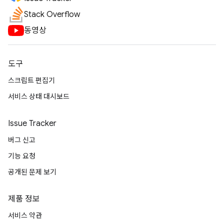
Stack Overflow
동영상
도구
스크립트 편집기
서비스 상태 대시보드
Issue Tracker
버그 신고
기능 요청
공개된 문제 보기
제품 정보
서비스 약관