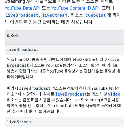
Streaming API
기술적으로 이러한 모든 리소스는 실제로
YouTube Data API
또는
YouTube Content ID API
. 그러나
liveBroadcast
,
liveStream
, 리소스
cuepoint
개 라이
브 이벤트를 만들고 관리하는 데만 사용됩니다.
리소스
live
Broadcast
live
YouTube에서 방송 중인 이벤트에 대한 정보가 포함됩니다. 가
Broadcast
리소스는 YouTube 동영상 리소스의 확장이며 라이브
방송과 관련되지만 다른 YouTube 동영상과는 관련이 없는 동영상 메
타데이터입니다.
live
Broadcast
따라서
리소스는 정확히 하나의 YouTube 동영상
live
Broadcast
video
리소스에 해당합니다. 실제로
는 리소스 및
리소스는 같은 ID를 사용할 수 있습니다. Live Streaming API를 사용
하여 방송을 만든 후에는 YouTube Data API를 사용하여 동영상에 대
한 추가 메타데이터를 제공합니다.
live
Stream