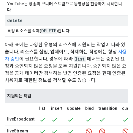
YouTube는 방송의 모니터 스트림으로 동영상을 전송하기 시작합니
다.
delete
DELETE
특정 리소스를 삭제(
)합니다.
아래 표에는 다양한 유형의 리소스에 지원되는 작업이 나와 있
습니다. 리소스를 삽입, 업데이트, 삭제하는 작업에는 항상
사용
자 승인
이 필요합니다. 경우에 따라
list
메서드는 승인된 요
청과 승인되지 않은 요청을 모두 지원합니다. 승인되지 않은 요
청은 공개 데이터만 검색하는 반면 인증된 요청은 현재 인증된
사용자로 제한된 정보를 검색할 수도 있습니다.
지원되는 작업
list
insert
update
bind
transition
cuepo
liveBroadcast
liveStream