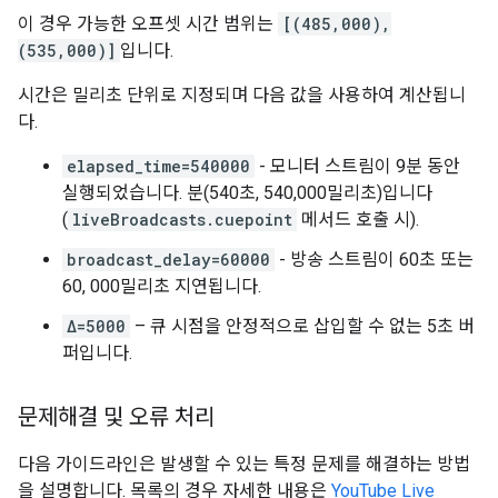
이 경우 가능한 오프셋 시간 범위는
[(485,000),
(535,000)]
입니다.
시간은 밀리초 단위로 지정되며 다음 값을 사용하여 계산됩니
다.
elapsed_time=540000
- 모니터 스트림이 9분 동안
실행되었습니다. 분(540초, 540,000밀리초)입니다
(
liveBroadcasts.cuepoint
메서드 호출 시).
broadcast_delay=60000
- 방송 스트림이 60초 또는
60, 000밀리초 지연됩니다.
Δ=5000
– 큐 시점을 안정적으로 삽입할 수 없는 5초 버
퍼입니다.
문제해결 및 오류 처리
다음 가이드라인은 발생할 수 있는 특정 문제를 해결하는 방법
을 설명합니다. 목록의 경우 자세한 내용은
YouTube Live