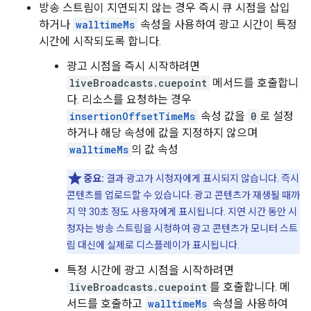
방송 스트림이 지연되지 않는 경우 즉시 큐 시점을 삽입
하거나
walltimeMs
속성을 사용하여 광고 시간이 특정
시간에 시작되도록 합니다.
광고 시점을 즉시 시작하려면
liveBroadcasts.cuepoint
메서드를 호출합니
다. 리소스를 요청하는 경우
insertionOffsetTimeMs
속성 값을
0
로 설정
하거나 해당 속성에 값을 지정하지 않으며
walltimeMs
의 값 속성
중요:
결과 광고가 시청자에게 표시되지 않습니다. 즉시
콘텐츠를 업로드할 수 있습니다. 광고 콘텐츠가 재생될 때까
지 약 30초 정도 사용자에게 표시됩니다. 지연 시간 동안 시
청자는 방송 스트림을 시청하여 광고 콘텐츠가 모니터 스트
림 대신에 실제로 디스플레이가 표시됩니다.
특정 시간에 광고 시점을 시작하려면
liveBroadcasts.cuepoint
를 호출합니다. 메
서드를 호출하고
walltimeMs
속성을 사용하여