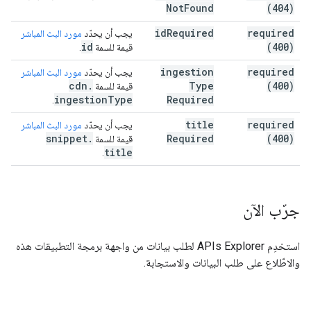
Not
Found
(404)
id
Required
required
يجب أن يحدّد
مورد البث المباشر
id
(400)
قيمة للسمة
.
ingestion
required
يجب أن يحدّد
مورد البث المباشر
cdn
.
Type
(400)
قيمة للسمة
ingestion
Type
Required
.
title
required
يجب أن يحدّد
مورد البث المباشر
snippet
.
Required
(400)
قيمة للسمة
title
.
جرّب الآن
استخدِم
APIs Explorer
لطلب بيانات من واجهة برمجة التطبيقات هذه
والاطّلاع على طلب البيانات والاستجابة.