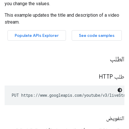
الطلب
طلب HTTP
PUT https://www.googleapis.com/youtube/v3/liveStre
التفويض