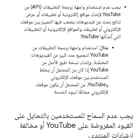
يجب عدم استخدام واجهة برمجة التطبيقات (API) من
YouTube لإنشاء مواقع إلكترونية أو تطبيقات أو عرض
نتائج بحث عن فيديوهات يصعب فيها التمييز بين موقعك
الإلكتروني أو تطبيقك والمواقع الإلكترونية أو التطبيقات
التي أنشأتها YouTube.
مثال:
استخدام واجهة برمجة التطبيقات من
YouTube لتجميع عدد كبير من الفيديوهات
المضمّنة، وإنشاء نسخة طبق الأصل من
YouTube إذا كان من المحتمل أن يخلط
المستخدم بين موقعك الإلكتروني
وYouTube، من المحتمل أن يكون موقعك
الإلكتروني مخالفًا لبنود الخدمة.
يجب عدم السماح للمستخدمين بالتحايل على
القيود المفروضة على You
Tube أو مخالفة
إرشادات المنتدى
.