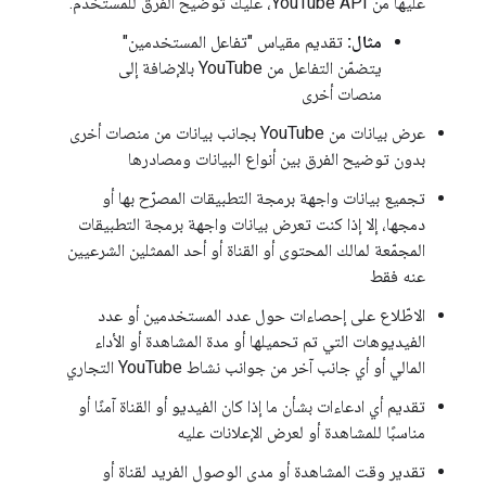
عليها من YouTube API، عليك توضيح الفرق للمستخدم.
مثال:
تقديم مقياس "تفاعل المستخدمين"
يتضمّن التفاعل من YouTube بالإضافة إلى
منصات أخرى
عرض بيانات من YouTube بجانب بيانات من منصات أخرى
بدون توضيح الفرق بين أنواع البيانات ومصادرها
تجميع بيانات واجهة برمجة التطبيقات المصرّح بها أو
دمجها، إلا إذا كنت تعرض بيانات واجهة برمجة التطبيقات
المجمّعة لمالك المحتوى أو القناة أو أحد الممثلين الشرعيين
عنه فقط
الاطّلاع على إحصاءات حول عدد المستخدمين أو عدد
الفيديوهات التي تم تحميلها أو مدة المشاهدة أو الأداء
المالي أو أي جانب آخر من جوانب نشاط YouTube التجاري
تقديم أي ادعاءات بشأن ما إذا كان الفيديو أو القناة آمنًا أو
مناسبًا للمشاهدة أو لعرض الإعلانات عليه
تقدير وقت المشاهدة أو مدى الوصول الفريد لقناة أو