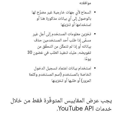
موافقته
السماح لأي جهات خارجية غير مصرّح لها
بالوصول إلى أي بيانات مذكورة هنا أو
استخدامها أو تنزيلها
تخزين معلومات المستخدم إلى أجل غير
مسمّى إذا طلب أحد المستخدمين حذف
بياناته أو إذا لم تتمكّن من التحقّق من
تفويضه، عليك تنفيذ الطلب في غضون 30
يومًا.
استخدام بيانات اعتماد تسجيل الدخول
الخاصة بالمستخدم (اسم المستخدم وكلمة
المرور) أو طلبها أو تخزينها
يجب عرض المقاييس المتوفّرة فقط من خلال
خدمات You
Tube API
.