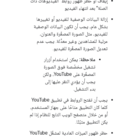
إيقاف أو حظر ظهور روابط "الفيديوهات ذات
الصلة" بعد انتهاء الفيديو
إزالة البيانات الوصفية للفيديو أو تغييرها
بشكل عام، يجب أن تكون البيانات الوصفية
للفيديو، مثل الصورة المصغّرة والعنوان،
مرئية للمشاهدين وغير معدَّلة. يجب عدم
تعديل الصورة المصغّرة للفيديو.
ملاحظة:
يمكن استخدام أزرار
تشغيل مخصّصة فوق الصورة
المصغّرة على YouTube، ولكن
يجب أن يؤدي النقر عليها إلى
بدء التشغيل.
يجب أن تفتح الروابط في تطبيق YouTube
كلما كان التطبيق متاحًا على جهاز المستخدم،
أو من خلال متصفح الويب التابع للنظام إذا لم
يكن التطبيق مثبّتًا.
حظر ظهور الميزات العادية لمشغّل YouTube