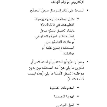
الإلكتروني أو رقم الهاتف
النشاط على الإنترنت، مثل سجلّ التصفّح
مثال: استخدام واجهة برمجة
التطبيقات في YouTube
لإنشاء تطبيق يتتبّع سجلّ
المشاهدة أو الموقع الجغرافي
أو عادات التصفّح لدى
المستخدم بدون علمه أو
موافقته.
جمع أو تتبُّع أو استنتاج أو استخلاص أو
تخزين ما يلي عن أحد المستخدمين بدون
موافقته: تشمل الأمثلة ما يلي (هذه ليست
قائمة كاملة):
المعلومات الصحية
الهوية الجنسية
الميل الجنسي