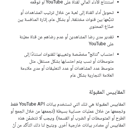
استنتاج الأداء المالي لقناة على YouTube أو توقّعه
تحويل أداء القناة إلى لعبة من خلال ترتيب المشاهدات أو
تتبُّعها بين قنوات مختلفة، أو بشكل عام، إثارة المنافسة بين
صنّاع المحتوى
تقدير مدى رضا المشاهدين أو عدم رضاهم عن قناة معيّنة
على YouTube
احتساب "نتائج" مخصّصة وتعيينها للقنوات استنادًا إلى
متوسطات أو نسب يتم احتسابها بشكل مستقل، مثل
متوسط عدد المشاهدات أو عدد التعليقات أو مدى ملاءمة
العلامة التجارية بشكل عام
المقاييس المقبولة
المقاييس المقبولة هي تلك التي تستخدم بيانات YouTube API فقط
وتجمعها من خلال عمليات حسابية بسيطة (تجمعها من خلال الجمع أو
الطرح أو المتوسطات أو الضرب أو القسمة). ويجب ألا تتضمّن هذه
المقاييس أي مصادر بيانات خارجية أخرى. ويتيح لنا ذلك التأكّد من أنّ