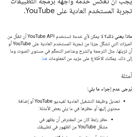
يجب أن تعكس خدمة واجهة برمجة التطبيقات
تجربة المستخدم العادية على You
Tube
.
ماذا يعني ذلك؟
لا يمكن لأي خدمة تستخدم YouTube API أن تقلّل من
الميزات التي تشكّل جزءًا من تجربة المستخدم العادية على YouTube أو
أن تزيلها، مثل الترجمة والشرح وعناصر التحكّم في مستوى الصوت وما
إلى ذلك. يمكنك الاطّلاع على مزيد من المعلومات
هنا
.
أمثلة
يُرجى عدم إجراء ما يلي:
تعديل وظيفة التشغيل العادية لفيديو YouTube أو إضافة
محتوى إليها أو حظرها في ما يلي بعض الأمثلة:
حظر رابط كان من المفترض أن يظهر في
مشغّل YouTube من الظهور في تطبيقك