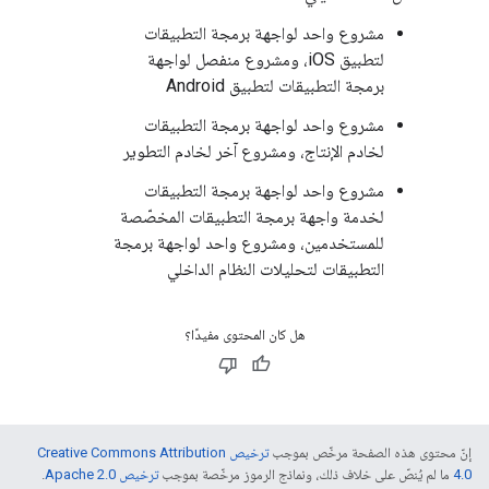
مشروع واحد لواجهة برمجة التطبيقات
لتطبيق iOS، ومشروع منفصل لواجهة
برمجة التطبيقات لتطبيق Android
مشروع واحد لواجهة برمجة التطبيقات
لخادم الإنتاج، ومشروع آخر لخادم التطوير
مشروع واحد لواجهة برمجة التطبيقات
لخدمة واجهة برمجة التطبيقات المخصّصة
للمستخدمين، ومشروع واحد لواجهة برمجة
التطبيقات لتحليلات النظام الداخلي
هل كان المحتوى مفيدًا؟
إنّ محتوى هذه الصفحة مرخّص بموجب
ترخيص Creative Commons Attribution
4.0‏
ما لم يُنصّ على خلاف ذلك، ونماذج الرموز مرخّصة بموجب
ترخيص Apache 2.0‏
.