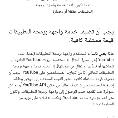
عندما تكون نافذة خدمة واجهة برمجة
التطبيقات مغلقة أو مصغّرة
يجب أن تضيف خدمة واجهة برمجة التطبيقات
قيمة مستقلة كافية
.
ماذا يعني ذلك:
لا تستخدم واجهة برمجة التطبيقات لإعادة إنشاء
YouTube (على سبيل المثال، لا تستنسخ ميزات YouTube العادية أو
تحاكيها أو تعدّلها أو تقلّل من جودتها). إذا كانت خدمة واجهة برمجة
التطبيقات تحاكي أيًا من تجارب المستخدمين على YouTube، يجب أن
تضيف قيمة مستقلة كافية. تشير القيمة المستقلة إلى توفير وظائف
إضافية للمستخدمين لا تتوفّر حاليًا من خلال YouTube API أو لم تكن
متوفّرة عند تقديم طلب الوصول إلى واجهة برمجة التطبيقات، وتكون
متوافقة مع بنود خدمة YouTube. يمكنك الاطّلاع على مزيد من
المعلومات
هنا
.