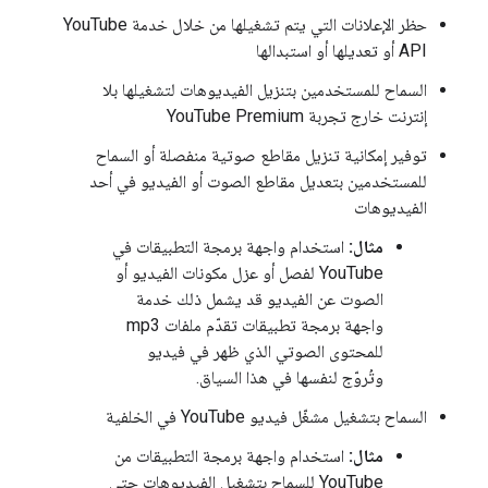
حظر الإعلانات التي يتم تشغيلها من خلال خدمة YouTube
API أو تعديلها أو استبدالها
السماح للمستخدمين بتنزيل الفيديوهات لتشغيلها بلا
إنترنت خارج تجربة YouTube Premium
توفير إمكانية تنزيل مقاطع صوتية منفصلة أو السماح
للمستخدمين بتعديل مقاطع الصوت أو الفيديو في أحد
الفيديوهات
مثال:
استخدام واجهة برمجة التطبيقات في
YouTube لفصل أو عزل مكونات الفيديو أو
الصوت عن الفيديو قد يشمل ذلك خدمة
واجهة برمجة تطبيقات تقدّم ملفات mp3
للمحتوى الصوتي الذي ظهر في فيديو
وتُروّج لنفسها في هذا السياق.
السماح بتشغيل مشغّل فيديو YouTube في الخلفية
مثال:
استخدام واجهة برمجة التطبيقات من
YouTube للسماح بتشغيل الفيديوهات حتى