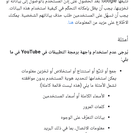
تتّبعها Google. بعد الحصول على إذن المستخدم بالوصول إلى بياناته أو
تخزينها، يجب أن يظل بإمكانه التحكّم في كيفية استخدام هذه البيانات.
يجب أن تسهّل على المستخدمين طلب حذف بياناتهم الشخصية. يمكنك
الاطّلاع على مزيد من المعلومات
هنا
.
أمثلة
يُرجى عدم استخدام واجهة برمجة التطبيقات في YouTube في ما
يلي:
جمع أو تتبُّع أو استنتاج أو استخلاص أو تخزين معلومات
يمكن استخدامها لتحديد هوية المستخدم بدون موافقته
تشمل الأمثلة ما يلي (هذه ليست قائمة كاملة):
الأسماء الكاملة أو أسماء المستخدمين
كلمات المرور
بيانات التعرّف على الوجوه
معلومات الاتصال، بما في ذلك البريد