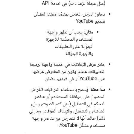
(مثل عجلة الإعدادات) في خدمة API
تجاوز العرض الخاص بمنصّة معيّنة لمشغّل
فيديو YouTube
مثال:
يجب أن تظهر واجهة
المستخدم المحسَّنة للأجهزة
الجوّالة على التطبيقات
والأجهزة الجوّالة.
حظر عرض الإعلانات في خدمة واجهة برمجة
التطبيقات عندما يكون من المفترض عرضها
على YouTube أو في فيديو مضمّن
ملاحظة:
يُسمح باستخدام التراكبات لأغراض
الحصول على موافقة المستخدم أو عناصر
التحكّم في التشغيل (مثل كتم الصوت، وملء
الشاشة، والتشغيل، والإيقاف المؤقت، وما إلى
ذلك) طالما أنّها لا تتعارض مع عناصر واجهة
مستخدم مشغّل YouTube.