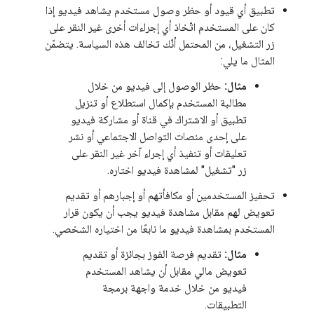
تطبيق أي قيود أو حظر وصول مستخدم يشاهد فيديو إذا
كان على المستخدم اتّخاذ أي إجراءات أخرى غير النقر على
زر التشغيل، من المحتمل أنّك تخالف هذه السياسة. يتضمّن
المثال ما يلي:
مثال:
حظر الوصول إلى فيديو من خلال
مطالبة المستخدم بإكمال استطلاع أو تنزيل
تطبيق أو الاشتراك في قناة أو مشاركة فيديو
على إحدى منصات التواصل الاجتماعي أو نشر
تعليقات أو تنفيذ أي إجراء آخر غير النقر على
زر "تشغيل" لمشاهدة فيديو اختاره.
تحفيز المستخدمين أو مكافأتهم أو إجبارهم أو تقديم
تعويض لهم مقابل مشاهدة فيديو يجب أن يكون قرار
المستخدم بمشاهدة فيديو ما نابعًا من اختياره الشخصي.
مثال:
تقديم فرصة الفوز بجائزة أو تقديم
تعويض مالي مقابل أن يشاهد المستخدم
فيديو من خلال خدمة واجهة برمجة
التطبيقات.