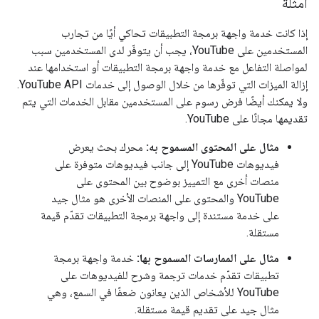
أمثلة
إذا كانت خدمة واجهة برمجة التطبيقات تحاكي أيًا من تجارب
المستخدمين على YouTube، يجب أن يتوفّر لدى المستخدمين سبب
لمواصلة التفاعل مع خدمة واجهة برمجة التطبيقات أو استخدامها عند
إزالة الميزات التي توفّرها من خلال الوصول إلى خدمات YouTube API.
ولا يمكنك أيضًا فرض رسوم على المستخدمين مقابل الخدمات التي يتم
تقديمها مجانًا على YouTube.
مثال على المحتوى المسموح به:
محرك بحث يعرض
فيديوهات YouTube إلى جانب فيديوهات متوفرة على
منصات أخرى مع التمييز بوضوح بين المحتوى على
YouTube والمحتوى على المنصات الأخرى هو مثال جيد
على خدمة مستندة إلى واجهة برمجة التطبيقات تقدّم قيمة
مستقلة.
مثال على الممارسات المسموح بها:
خدمة واجهة برمجة
تطبيقات تقدّم خدمات ترجمة وشرح للفيديوهات على
YouTube للأشخاص الذين يعانون ضعفًا في السمع، وهي
مثال جيد على تقديم قيمة مستقلة.