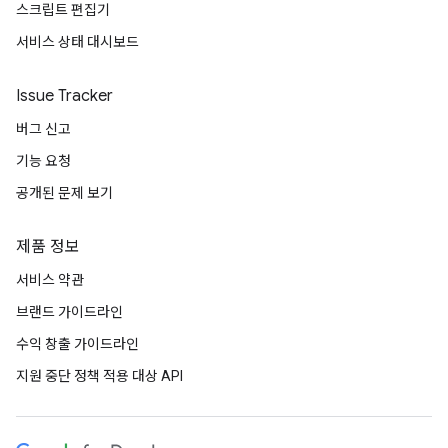
스크립트 편집기
서비스 상태 대시보드
Issue Tracker
버그 신고
기능 요청
공개된 문제 보기
제품 정보
서비스 약관
브랜드 가이드라인
수익 창출 가이드라인
지원 중단 정책 적용 대상 API