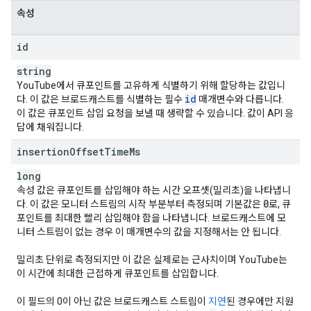
속성
id
string
YouTube에서 큐포인트를 고유하게 식별하기 위해 할당하는 값입니
id
다. 이 값은 브로드캐스트를 식별하는 필수
매개변수와 다릅니다.
이 값은 큐포인트 삽입 요청을 보낼 때 생략할 수 있습니다. 값이 API 응
답에 채워집니다.
insertion
Offset
Time
Ms
long
속성 값은 큐포인트를 삽입해야 하는 시간 오프셋(밀리초)을 나타냅니
0
다. 이 값은 모니터 스트림의 시작 부분부터 측정되며 기본값은
로, 큐
포인트를 최대한 빨리 삽입해야 함을 나타냅니다. 브로드캐스트에 모
니터 스트림이 없는 경우 이 매개변수의 값을 지정해서는 안 됩니다.
밀리초 단위로 측정되지만 이 값은 실제로는 근사치이며 YouTube는
이 시간에 최대한 근접하게 큐포인트를 삽입합니다.
이 필드의 0이 아닌 값은 브로드캐스트 스트림이
지연
된 경우에만 지원