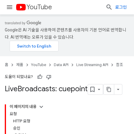
YouTube
로그인
Google은 AI 기술을 사용하여 콘텐츠를 사용자의 기본 언어로 번역합니
다. AI 번역에는 오류가 있을 수 있습니다.
홈
제품
YouTube
Data API
Live Streaming API
참조
도움이 되었나요?
Live
Broadcasts: cuepoint
이 페이지의 내용
요청
HTTP 요청
승인