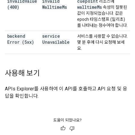
invalid
Value
invalid
cuepoint
리소스에
(400)
Walltime
Ms
walltime
Ms
속성의 잘못된
값이 지정되었습니다. 값은
epoch 타임스탬프 (밀리초)
를 나타내는 정수여야 합니다.
backend
service
서비스를 사용할 수 없습니다.
Error (5xx)
Unavailable
몇 분 후에 다시 요청해 보세
요.
사용해 보기
APIs Explorer
를 사용하여 이 API를 호출하고 API 요청 및 응
답을 확인합니다.
도움이 되었나요?