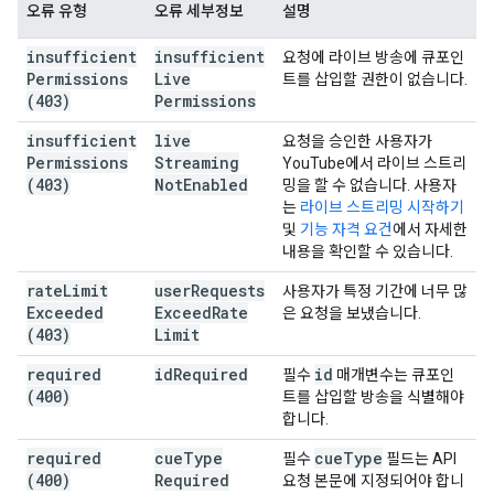
오류 유형
오류 세부정보
설명
insufficient
insufficient
요청에 라이브 방송에 큐포인
Permissions
Live
트를 삽입할 권한이 없습니다.
(403)
Permissions
insufficient
live
요청을 승인한 사용자가
Permissions
Streaming
YouTube에서 라이브 스트리
(403)
Not
Enabled
밍을 할 수 없습니다. 사용자
는
라이브 스트리밍 시작하기
및
기능 자격 요건
에서 자세한
내용을 확인할 수 있습니다.
rate
Limit
user
Requests
사용자가 특정 기간에 너무 많
Exceeded
Exceed
Rate
은 요청을 보냈습니다.
(403)
Limit
required
id
Required
id
필수
매개변수는 큐포인
(400)
트를 삽입할 방송을 식별해야
합니다.
required
cue
Type
cue
Type
필수
필드는 API
(400)
Required
요청 본문에 지정되어야 합니