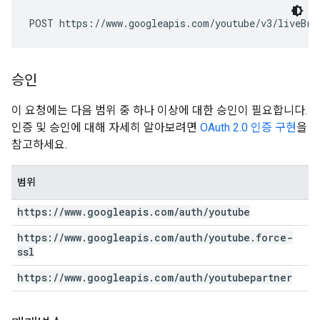
POST https://www.googleapis.com/youtube/v3/liveBro
승인
이 요청에는 다음 범위 중 하나 이상에 대한 승인이 필요합니다.
인증 및 승인에 대해 자세히 알아보려면
OAuth 2.0 인증 구현
을
참고하세요.
범위
https:
/
/
www
.
googleapis
.
com
/
auth
/
youtube
https:
/
/
www
.
googleapis
.
com
/
auth
/
youtube
.
force-
ssl
https:
/
/
www
.
googleapis
.
com
/
auth
/
youtubepartner