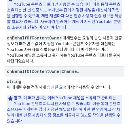
YouTube 콘텐츠 파트너만 사용할 수 있습니다. 이를 통해 콘텐츠
소유자는 한 번 인증하고 매개변수 값에 지정된 채널을 대신하여 작업
을 실행할 수 있으며, 개별 채널마다 다른 인증 사용자 인증 정보를 제공
할 필요가 없습니다. 사용자가 인증하는 계정이 지정된 YouTube 콘텐
츠 소유자와 연결되어 있어야 합니다.
on
Behalf
Of
Content
Owner
매개변수는 요청의 승인 사용자 인증
정보가 매개변수 값에 지정된 YouTube 콘텐츠 소유자를 대신하는
YouTube 사용자를 식별함을 나타냅니다. 이 매개변수는 여러
YouTube 채널을 소유하고 관리하는 YouTube 콘텐츠 파트너를 위해
마련되었습니다.
on
Behalf
Of
Content
Owner
Channel
string
이 매개변수는 적절하게
승인된 요청
에서만 사용할 수 있습니다.
참고:
이 매개변수는 여러 YouTube 채널을 소유하고 관리하는
YouTube 콘텐츠 파트너만 사용할 수 있습니다. 이를 통해 콘텐츠
소유자는 매개변수 값에 지정된 채널을 대신하여 한 번 인증하고 각 채
널에 대한 인증 사용자 인증 정보를 제공하지 않고도 작업을 실행할 수
있습니다.