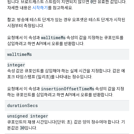
0
됩니다. 브로드캐스트 스트림이 지연되지 않으면
만 유효한 값입니다.
자세한 내용은
시작하기
를 참고하세요.
참고:
방송에 테스트 단계가 있는 경우 오프셋은 테스트 단계가 시작된
시점부터 측정됩니다.
walltime
Ms
요청에서 이 속성과
속성의 값을 지정하는 큐포인트를
삽입하려고 하면 API에서 오류를 반환합니다.
walltime
Ms
integer
속성 값은 큐포인트를 삽입해야 하는 실제 시간을 지정합니다. 값은 에
포크 타임스탬프 (밀리초)를 나타내는 정수입니다.
insertion
Offset
Time
Ms
요청에서 이 속성과
속성의 값을 지정
하는 큐포인트를 삽입하려고 하면 API에서 오류를 반환합니다.
duration
Secs
unsigned integer
큐포인트의 재생 시간입니다(단위: 초). 값은 양의 정수여야 합니다. 기
30
본값은
입니다.