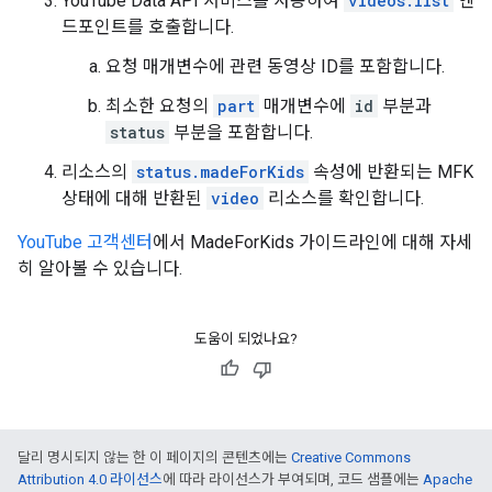
YouTube Data API 서비스를 사용하여
videos.list
엔
드포인트를 호출합니다.
요청 매개변수에 관련 동영상 ID를 포함합니다.
최소한 요청의
part
매개변수에
id
부분과
status
부분을 포함합니다.
리소스의
status.madeForKids
속성에 반환되는 MFK
상태에 대해 반환된
video
리소스를 확인합니다.
YouTube 고객센터
에서 MadeForKids 가이드라인에 대해 자세
히 알아볼 수 있습니다.
도움이 되었나요?
달리 명시되지 않는 한 이 페이지의 콘텐츠에는
Creative Commons
Attribution 4.0 라이선스
에 따라 라이선스가 부여되며, 코드 샘플에는
Apache