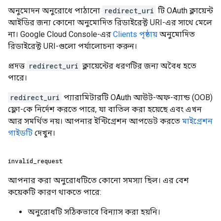
অনুমোদন অনুরোধে পাঠানো
redirect_uri
টি OAuth ক্লায়েন্ট
আইডির জন্য কোনো অনুমোদিত রিডাইরেক্ট URI-এর সাথে মেলে
না। Google Cloud Console-এর
Clients পৃষ্ঠায়
অনুমোদিত
রিডাইরেক্ট URI-গুলো পর্যালোচনা করুন।
প্রদত্ত
redirect_uri
ক্লায়েন্টের ধরণটির জন্য অবৈধ হতে
পারে।
redirect_uri
প্যারামিটারটি OAuth আউট-অফ-ব্যান্ড (OOB)
ফ্লো-কে নির্দেশ করতে পারে, যা বাতিল করা হয়েছে এবং এখন
আর সমর্থিত নয়। আপনার ইন্টিগ্রেশন আপডেট করতে
মাইগ্রেশন
গাইডটি
দেখুন।
invalid
_
request
আপনার করা অনুরোধটিতে কোনো সমস্যা ছিল। এর বেশ
কয়েকটি কারণ থাকতে পারে:
অনুরোধটি সঠিকভাবে বিন্যাস করা হয়নি।