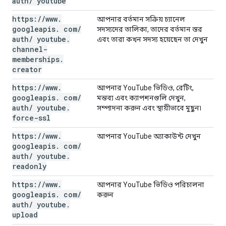
auth
/
youtube
https:
/
/
www
.
আপনার বর্তমান সক্রিয় চ্যানেল
googleapis
.
com
/
সদস্যদের তালিকা, তাদের বর্তমান স্তর
auth
/
youtube
.
এবং তারা কখন সদস্য হয়েছেন তা দেখুন
channel-
memberships
.
creator
https:
/
/
www
.
আপনার YouTube ভিডিও, রেটিং,
googleapis
.
com
/
মন্তব্য এবং ক্যাপশনগুলি দেখুন,
auth
/
youtube
.
সম্পাদনা করুন এবং স্থায়ীভাবে মুছুন৷
force-ssl
https:
/
/
www
.
আপনার YouTube অ্যাকাউন্ট দেখুন
googleapis
.
com
/
auth
/
youtube
.
readonly
https:
/
/
www
.
আপনার YouTube ভিডিও পরিচালনা
googleapis
.
com
/
করুন
auth
/
youtube
.
upload