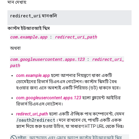
মান দেখায়:
redirect
_
uri
মানগুলি
কাস্টম ইউআরআই স্কিম
com
.
example
.
app
:
redirect
_
uri
_
path
অথবা
com
.
googleusercontent
.
apps
.
123
:
redirect
_
uri
_
path
com.example.app
হলো আপনার নিয়ন্ত্রণে থাকা একটি
ডোমেইনের রিভার্স ডিএনএস নোটেশন। কাস্টম স্কিমটি বৈধ
হওয়ার জন্য এতে অবশ্যই একটি পিরিয়ড (ডট) থাকতে হবে।
com.googleusercontent.apps.123
হলো ক্লায়েন্ট আইডির
রিভার্স ডিএনএস নোটেশন।
redirect_uri_path
হলো একটি ঐচ্ছিক পাথ কম্পোনেন্ট, যেমন
/oauth2redirect
। মনে রাখবেন যে, পাথটি একটি একক
স্ল্যাশ দিয়ে শুরু হওয়া উচিত, যা সাধারণ HTTP URL থেকে ভিন্ন।
দ্রষ্টব্য
: অ্যান্ড্রয়েড এবং ক্রোম অ্যাপে কাস্টম ইউআরআই স্কিম