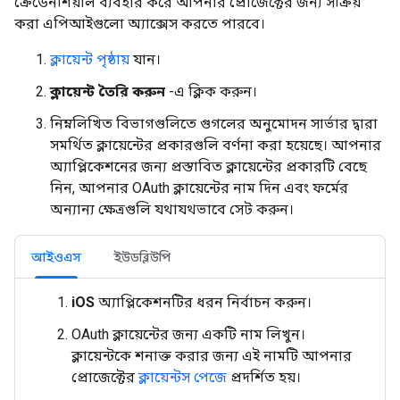
ক্রেডেনশিয়াল ব্যবহার করে আপনার প্রোজেক্টের জন্য সক্রিয়
করা এপিআইগুলো অ্যাক্সেস করতে পারবে।
ক্লায়েন্ট পৃষ্ঠায়
যান।
ক্লায়েন্ট তৈরি করুন
-এ ক্লিক করুন।
নিম্নলিখিত বিভাগগুলিতে গুগলের অনুমোদন সার্ভার দ্বারা
সমর্থিত ক্লায়েন্টের প্রকারগুলি বর্ণনা করা হয়েছে। আপনার
অ্যাপ্লিকেশনের জন্য প্রস্তাবিত ক্লায়েন্টের প্রকারটি বেছে
নিন, আপনার OAuth ক্লায়েন্টের নাম দিন এবং ফর্মের
অন্যান্য ক্ষেত্রগুলি যথাযথভাবে সেট করুন।
আইওএস
ইউডব্লিউপি
iOS
অ্যাপ্লিকেশনটির ধরন নির্বাচন করুন।
OAuth ক্লায়েন্টের জন্য একটি নাম লিখুন।
ক্লায়েন্টকে শনাক্ত করার জন্য এই নামটি আপনার
প্রোজেক্টের
ক্লায়েন্টস পেজে
প্রদর্শিত হয়।