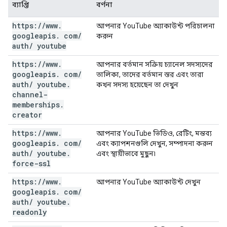
ব্যাপ্তি
বর্ণনা
https:
/
/
www
.
আপনার YouTube অ্যাকাউন্ট পরিচালনা
googleapis
.
com
/
করুন
auth
/
youtube
https:
/
/
www
.
আপনার বর্তমান সক্রিয় চ্যানেল সদস্যদের
googleapis
.
com
/
তালিকা, তাদের বর্তমান স্তর এবং তারা
auth
/
youtube
.
কখন সদস্য হয়েছেন তা দেখুন
channel-
memberships
.
creator
https:
/
/
www
.
আপনার YouTube ভিডিও, রেটিং, মন্তব্য
googleapis
.
com
/
এবং ক্যাপশনগুলি দেখুন, সম্পাদনা করুন
auth
/
youtube
.
এবং স্থায়ীভাবে মুছুন৷
force-ssl
https:
/
/
www
.
আপনার YouTube অ্যাকাউন্ট দেখুন
googleapis
.
com
/
auth
/
youtube
.
readonly