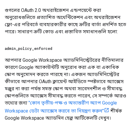
গুগলের OAuth 2.0 অথরাইজেশন এন্ডপয়েন্টে করা
অনুরোধগুলিতে প্রত্যাশিত অথেন্টিকেশন এবং অথরাইজেশন
ফ্লো-এর পরিবর্তে ব্যবহারকারীর কাছে ত্রুটির বার্তা প্রদর্শিত হতে
পারে। সাধারণ ত্রুটি কোড এবং প্রস্তাবিত সমাধানগুলি হলো:
admin
_
policy
_
enforced
আপনার Google Workspace অ্যাডমিনিস্ট্রেটরের নীতিমালার
কারণে Google অ্যাকাউন্টটি অনুরোধ করা এক বা একাধিক
স্কোপ অনুমোদন করতে পারছে না। একজন অ্যাডমিনিস্ট্রেটর
কীভাবে আপনার OAuth ক্লায়েন্ট আইডিতে স্পষ্টভাবে অ্যাক্সেস
মঞ্জুর না করা পর্যন্ত সমস্ত স্কোপ অথবা সংবেদনশীল ও সীমাবদ্ধ
স্কোপগুলিতে অ্যাক্সেস সীমাবদ্ধ করতে পারেন, সে সম্পর্কে আরও
তথ্যের জন্য
"কোন তৃতীয়-পক্ষ ও অভ্যন্তরীণ অ্যাপ Google
Workspace ডেটা অ্যাক্সেস করবে তা নিয়ন্ত্রণ করুন"
শীর্ষক
Google Workspace অ্যাডমিন হেল্প আর্টিকেলটি দেখুন।