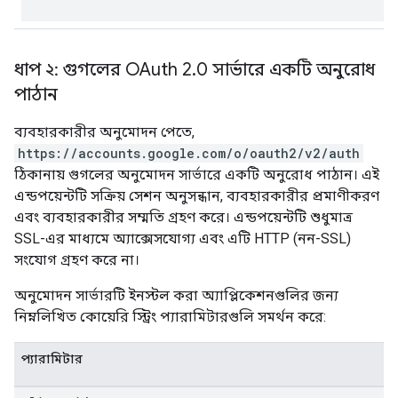
ধাপ ২: গুগলের OAuth 2
.
0 সার্ভারে একটি অনুরোধ
পাঠান
ব্যবহারকারীর অনুমোদন পেতে,
https://accounts.google.com/o/oauth2/v2/auth
ঠিকানায় গুগলের অনুমোদন সার্ভারে একটি অনুরোধ পাঠান। এই
এন্ডপয়েন্টটি সক্রিয় সেশন অনুসন্ধান, ব্যবহারকারীর প্রমাণীকরণ
এবং ব্যবহারকারীর সম্মতি গ্রহণ করে। এন্ডপয়েন্টটি শুধুমাত্র
SSL-এর মাধ্যমে অ্যাক্সেসযোগ্য এবং এটি HTTP (নন-SSL)
সংযোগ গ্রহণ করে না।
অনুমোদন সার্ভারটি ইনস্টল করা অ্যাপ্লিকেশনগুলির জন্য
নিম্নলিখিত কোয়েরি স্ট্রিং প্যারামিটারগুলি সমর্থন করে:
প্যারামিটার