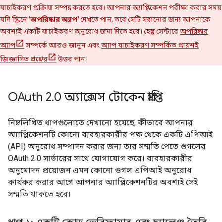
যাচাইকরণ প্রক্রিয়া সম্পন্ন করতে হবে। আপনার অ্যাপ্লিকেশন পরীক্ষা করার সময়
যদি স্ক্রিনে
'অপরিষ্কার অ্যাপ'
দেখতে পান, তবে সেটি সরানোর জন্য আপনাকে
অবশ্যই একটি যাচাইকরণ অনুরোধ জমা দিতে হবে। হেল্প সেন্টারে
অপরিষ্কার
অ্যাপ
সম্পর্কে আরও জানুন এবং
অ্যাপ যাচাইকরণ সম্পর্কিত প্রায়শই
জিজ্ঞাসিত প্রশ্নের
উত্তর পান।
OAuth 2
.
0 অ্যাক্সেস টোকেন প্রাপ্তি
নিম্নলিখিত ধাপগুলোতে দেখানো হয়েছে, কীভাবে আপনার
অ্যাপ্লিকেশনটি কোনো ব্যবহারকারীর পক্ষ থেকে একটি এপিআই
(API) অনুরোধ সম্পাদন করার জন্য তার সম্মতি পেতে গুগলের
OAuth 2.0 সার্ভারের সাথে যোগাযোগ করে। ব্যবহারকারীর
অনুমোদন প্রয়োজন এমন কোনো গুগল এপিআই অনুরোধ
কার্যকর করার আগে আপনার অ্যাপ্লিকেশনটির অবশ্যই সেই
সম্মতি থাকতে হবে।