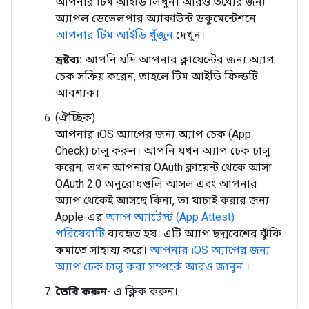
আপনার টিম আইডি লিখুন। আরও তথ্যের জন্য
অ্যাপল ডেভেলপার অ্যাকাউন্ট ডকুমেন্টেশনে
আপনার টিম আইডি খুঁজুন
দেখুন।
দ্রষ্টব্য:
আপনি যদি আপনার ক্লায়েন্টের জন্য অ্যাপ
চেক সক্রিয় করেন, তাহলে টিম আইডি ফিল্ডটি
আবশ্যক।
(ঐচ্ছিক)
আপনার iOS অ্যাপের জন্য অ্যাপ চেক (App
Check) চালু করুন। আপনি যখন অ্যাপ চেক চালু
করেন, তখন আপনার OAuth ক্লায়েন্ট থেকে আসা
OAuth 2.0 অনুরোধগুলি আসল এবং আপনার
অ্যাপ থেকেই আসছে কিনা, তা যাচাই করার জন্য
Apple-এর
অ্যাপ অ্যাটেস্ট (App Attest)
পরিষেবাটি
ব্যবহৃত হয়। এটি অ্যাপ ছদ্মবেশের ঝুঁকি
কমাতে সাহায্য করে।
আপনার iOS অ্যাপের জন্য
অ্যাপ চেক চালু করা সম্পর্কে আরও জানুন
।
তৈরি করুন-
এ ক্লিক করুন।