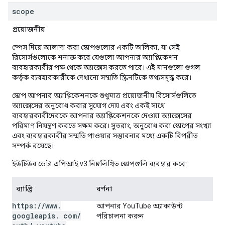
scope
প্রয়োজনীয়
স্পেস দিয়ে আলাদা করা স্কোপগুলোর একটি তালিকা, যা সেই
রিসোর্সগুলোকে শনাক্ত করে যেগুলো আপনার অ্যাপ্লিকেশন
ব্যবহারকারীর পক্ষ থেকে অ্যাক্সেস করতে পারে। এই মানগুলো গুগল
কর্তৃক ব্যবহারকারীকে দেখানো সম্মতি স্ক্রিনটিকে তথ্যসমৃদ্ধ করে।
স্কোপ আপনার অ্যাপ্লিকেশনকে শুধুমাত্র প্রয়োজনীয় রিসোর্সগুলিতে
অ্যাক্সেসের অনুরোধ করার সুযোগ দেয় এবং একই সাথে
ব্যবহারকারীদেরকে আপনার অ্যাপ্লিকেশনকে দেওয়া অ্যাক্সেসের
পরিমাণ নিয়ন্ত্রণ করতে সক্ষম করে। সুতরাং, অনুরোধ করা স্কোপের সংখ্যা
এবং ব্যবহারকারীর সম্মতি পাওয়ার সম্ভাবনার মধ্যে একটি বিপরীত
সম্পর্ক রয়েছে।
ইউটিউব ডেটা এপিআই v3 নিম্নলিখিত স্কোপগুলি ব্যবহার করে:
ব্যাপ্তি
বর্ণনা
https:
/
/
www
.
আপনার YouTube অ্যাকাউন্ট
googleapis
.
com
/
পরিচালনা করুন