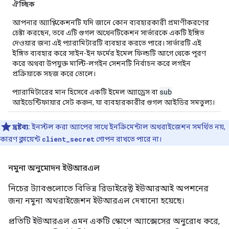
ঐচ্ছিক
আপনার অ্যাপ্লিকেশনটি যদি জানে কোন ব্যবহারকারী প্রমাণীকরণের
চেষ্টা করছেন, তবে এটি গুগল অথেনটিকেশন সার্ভারকে একটি ইঙ্গিত
দেওয়ার জন্য এই প্যারামিটারটি ব্যবহার করতে পারে। সার্ভারটি এই
ইঙ্গিত ব্যবহার করে সাইন-ইন ফর্মের ইমেল ফিল্ডটি আগে থেকে পূরণ
করে অথবা উপযুক্ত মাল্টি-লগইন সেশনটি নির্বাচন করে লগইন
প্রক্রিয়াকে সহজ করে তোলে।
sub
প্যারামিটারের মান হিসেবে একটি ইমেল অ্যাড্রেস বা
আইডেন্টিফায়ার সেট করুন, যা ব্যবহারকারীর গুগল আইডির সমতুল্য।
দ্রষ্টব্য:
ইনস্টল করা অ্যাপের সাথে ইনক্রিমেন্টাল অথরাইজেশন সমর্থিত নয়,
কারণ ক্লায়েন্ট
client_secret
গোপন রাখতে পারে না।
নমুনা অনুমোদন ইউআরএল
নিচের ট্যাবগুলোতে বিভিন্ন রিডাইরেক্ট ইউআরআই অপশনের
জন্য নমুনা অথরাইজেশন ইউআরএল দেখানো হয়েছে।
প্রতিটি ইউআরএল এমন একটি স্কোপে অ্যাক্সেসের অনুরোধ করে,