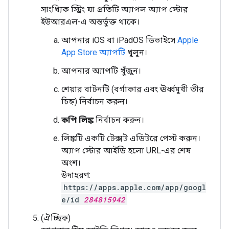
সাংখ্যিক স্ট্রিং যা প্রতিটি অ্যাপল অ্যাপ স্টোর
ইউআরএল-এ অন্তর্ভুক্ত থাকে।
আপনার iOS বা iPadOS ডিভাইসে
Apple
App Store অ্যাপটি
খুলুন।
আপনার অ্যাপটি খুঁজুন।
শেয়ার বাটনটি (বর্গাকার এবং ঊর্ধ্বমুখী তীর
চিহ্ন) নির্বাচন করুন।
কপি লিঙ্ক
নির্বাচন করুন।
লিঙ্কটি একটি টেক্সট এডিটরে পেস্ট করুন।
অ্যাপ স্টোর আইডি হলো URL-এর শেষ
অংশ।
উদাহরণ:
https://apps.apple.com/app/googl
e/id
284815942
(ঐচ্ছিক)