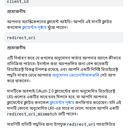
client
_
id
প্রয়োজনীয়
আপনার অ্যাপ্লিকেশনের ক্লায়েন্ট আইডি। আপনি এই মানটি ক্লাউড
কনসোল
ক্লায়েন্টস পৃষ্ঠায়
খুঁজে পাবেন।
redirect
_
uri
প্রয়োজনীয়
এটি নির্ধারণ করে যে গুগলের অনুমোদন সার্ভার আপনার অ্যাপে কীভাবে
প্রতিক্রিয়া পাঠাবে। ইনস্টল করা অ্যাপগুলির জন্য বেশ কয়েকটি
রিডাইরেক্ট বিকল্প উপলব্ধ রয়েছে, এবং আপনি একটি নির্দিষ্ট রিডাইরেক্ট
পদ্ধতি মাথায় রেখে আপনার
অনুমোদন ক্রেডেনশিয়ালগুলি
সেট আপ
করে থাকবেন।
মানটিকে অবশ্যই OAuth 2.0 ক্লায়েন্টের জন্য অনুমোদিত রিডাইরেক্ট
URI-গুলোর একটির সাথে হুবহু মিলতে হবে, যা আপনি আপনার
ক্লায়েন্টের ক্লাউড কনসোল
ক্লায়েন্টস পৃষ্ঠায়
কনফিগার করেছেন। যদি এই
মানটি কোনো অনুমোদিত URI-এর সাথে না মেলে, তাহলে আপনি একটি
redirect_uri_mismatch
ত্রুটি পাবেন।
redirect_uri
সারণিটি প্রতিটি পদ্ধতির জন্য উপযুক্ত
প্যারামিটার