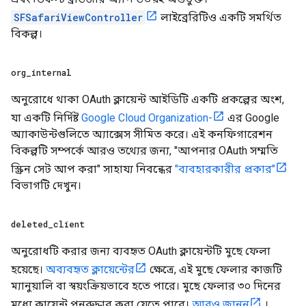
SFSafariViewController
লাইব্রেরিটিও একটি সমর্থিত
বিকল্প।
org
_
internal
অনুরোধে থাকা OAuth ক্লায়েন্ট আইডিটি একটি প্রকল্পের অংশ,
যা একটি নির্দিষ্ট
Google Cloud Organization-
এর Google
অ্যাকাউন্টগুলিতে অ্যাক্সেস সীমিত করে। এই কনফিগারেশন
বিকল্পটি সম্পর্কে আরও তথ্যের জন্য, "আপনার OAuth সম্মতি
স্ক্রিন সেট আপ করা" সাহায্য নিবন্ধের
"ব্যবহারকারীর প্রকার"
বিভাগটি দেখুন।
deleted
_
client
অনুরোধটি করার জন্য ব্যবহৃত OAuth ক্লায়েন্টটি মুছে ফেলা
হয়েছে।
অব্যবহৃত ক্লায়েন্টের
ক্ষেত্রে, এই মুছে ফেলার কাজটি
ম্যানুয়ালি বা স্বয়ংক্রিয়ভাবে হতে পারে। মুছে ফেলার ৩০ দিনের
মধ্যে ক্লায়েন্ট পুনরুদ্ধার করা যেতে পারে।
আরও জানুন
।