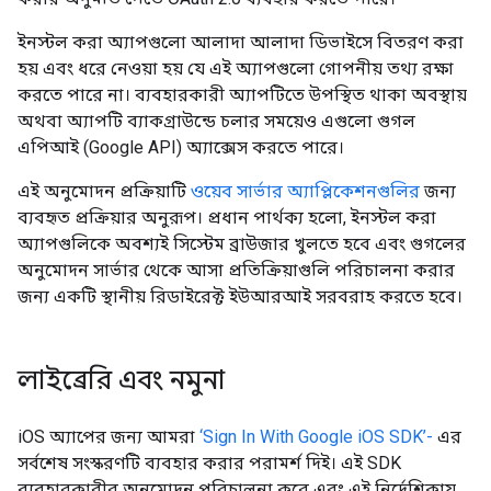
ইনস্টল করা অ্যাপগুলো আলাদা আলাদা ডিভাইসে বিতরণ করা
হয় এবং ধরে নেওয়া হয় যে এই অ্যাপগুলো গোপনীয় তথ্য রক্ষা
করতে পারে না। ব্যবহারকারী অ্যাপটিতে উপস্থিত থাকা অবস্থায়
অথবা অ্যাপটি ব্যাকগ্রাউন্ডে চলার সময়েও এগুলো গুগল
এপিআই (Google API) অ্যাক্সেস করতে পারে।
এই অনুমোদন প্রক্রিয়াটি
ওয়েব সার্ভার অ্যাপ্লিকেশনগুলির
জন্য
ব্যবহৃত প্রক্রিয়ার অনুরূপ। প্রধান পার্থক্য হলো, ইনস্টল করা
অ্যাপগুলিকে অবশ্যই সিস্টেম ব্রাউজার খুলতে হবে এবং গুগলের
অনুমোদন সার্ভার থেকে আসা প্রতিক্রিয়াগুলি পরিচালনা করার
জন্য একটি স্থানীয় রিডাইরেক্ট ইউআরআই সরবরাহ করতে হবে।
লাইব্রেরি এবং নমুনা
iOS অ্যাপের জন্য আমরা
‘Sign In With Google iOS SDK’-
এর
সর্বশেষ সংস্করণটি ব্যবহার করার পরামর্শ দিই। এই SDK
ব্যবহারকারীর অনুমোদন পরিচালনা করে এবং এই নির্দেশিকায়