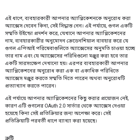
এই ধাপে, ব্যবহারকারী আপনার অ্যাপ্লিকেশনকে অনুরোধ করা
অ্যাক্সেস দেবেন কিনা, সেই সিদ্ধান্ত নেন। এই পর্যায়ে, গুগল একটি
সম্মতি উইন্ডো প্রদর্শন করে, যেখানে আপনার অ্যাপ্লিকেশনের
নাম, ব্যবহারকারীর অনুমোদন ক্রেডেনশিয়াল ব্যবহার করে যে
গুগল এপিআই পরিষেবাগুলিতে অ্যাক্সেসের অনুমতি চাওয়া হচ্ছে
তার নাম এবং যে অ্যাক্সেসের পরিধিগুলো মঞ্জুর করা হবে তার
একটি সারসংক্ষেপ দেখানো হয়। এরপর ব্যবহারকারী আপনার
অ্যাপ্লিকেশনের অনুরোধ করা এক বা একাধিক পরিধিতে
অ্যাক্সেস মঞ্জুর করতে সম্মতি দিতে পারেন অথবা অনুরোধটি
প্রত্যাখ্যান করতে পারেন।
এই পর্যায়ে আপনার অ্যাপ্লিকেশনের কিছু করার প্রয়োজন নেই,
কারণ এটি গুগলের OAuth 2.0 সার্ভার থেকে অ্যাক্সেস দেওয়া
হয়েছে কিনা সেই প্রতিক্রিয়ার জন্য অপেক্ষা করে। সেই
প্রতিক্রিয়াটি পরবর্তী ধাপে ব্যাখ্যা করা হয়েছে।
ত্রুটি