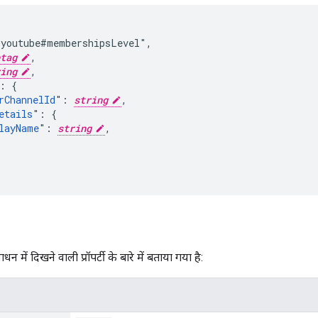
youtube#membershipsLevel",

tag
,

ing
,

: {

rChannelId
": 
string
,

etails
": {

layName
": 
string
,

धन में दिखने वाली प्रॉपर्टी के बारे में बताया गया है: