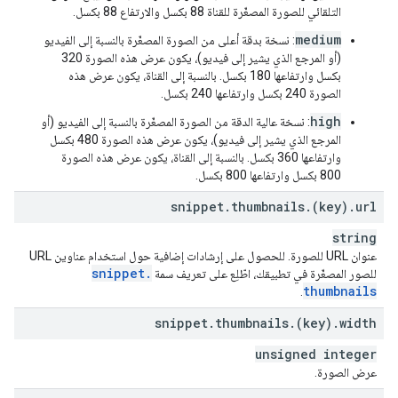
التلقائي للصورة المصغّرة للقناة 88 بكسل والارتفاع 88 بكسل.
medium
: نسخة بدقة أعلى من الصورة المصغّرة بالنسبة إلى الفيديو
(أو المرجع الذي يشير إلى فيديو)، يكون عرض هذه الصورة 320
بكسل وارتفاعها 180 بكسل. بالنسبة إلى القناة، يكون عرض هذه
الصورة 240 بكسل وارتفاعها 240 بكسل.
high
: نسخة عالية الدقة من الصورة المصغّرة بالنسبة إلى الفيديو (أو
المرجع الذي يشير إلى فيديو)، يكون عرض هذه الصورة 480 بكسل
وارتفاعها 360 بكسل. بالنسبة إلى القناة، يكون عرض هذه الصورة
800 بكسل وارتفاعها 800 بكسل.
snippet
.
thumbnails
.
(key)
.
url
string
عنوان URL للصورة. للحصول على إرشادات إضافية حول استخدام عناوين URL
snippet
.
للصور المصغّرة في تطبيقك، اطّلِع على تعريف سمة
thumbnails
.
snippet
.
thumbnails
.
(key)
.
width
unsigned integer
عرض الصورة.