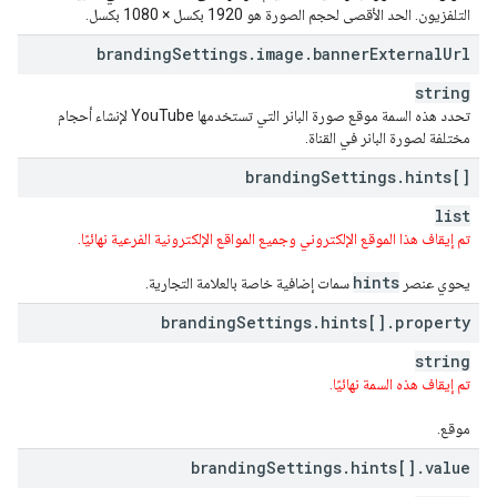
التلفزيون. الحد الأقصى لحجم الصورة هو 1920 بكسل × 1080 بكسل.
branding
Settings
.
image
.
banner
External
Url
string
تحدد هذه السمة موقع صورة البانر التي تستخدمها YouTube لإنشاء أحجام
مختلفة لصورة البانر في القناة.
branding
Settings
.
hints[]
list
تم إيقاف هذا الموقع الإلكتروني وجميع المواقع الإلكترونية الفرعية نهائيًا.
hints
يحوي عنصر
سمات إضافية خاصة بالعلامة التجارية.
branding
Settings
.
hints[]
.
property
string
تم إيقاف هذه السمة نهائيًا.
موقع.
branding
Settings
.
hints[]
.
value