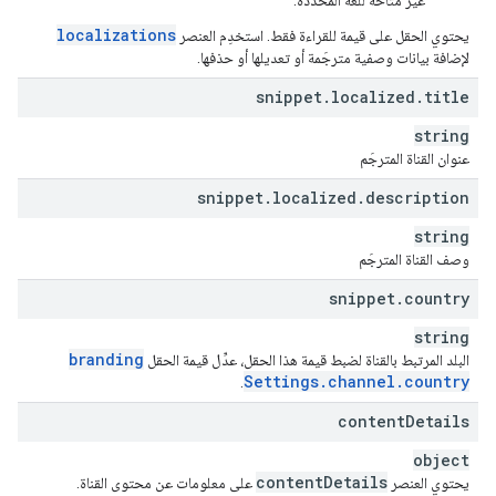
غير متاحة للّغة المحدّدة.
localizations
يحتوي الحقل على قيمة للقراءة فقط. استخدِم العنصر
لإضافة بيانات وصفية مترجَمة أو تعديلها أو حذفها.
snippet
.
localized
.
title
string
عنوان القناة المترجَم
snippet
.
localized
.
description
string
وصف القناة المترجَم
snippet
.
country
string
branding
البلد المرتبط بالقناة لضبط قيمة هذا الحقل، عدِّل قيمة الحقل
Settings
.
channel
.
country
.
content
Details
object
content
Details
يحتوي العنصر
على معلومات عن محتوى القناة.