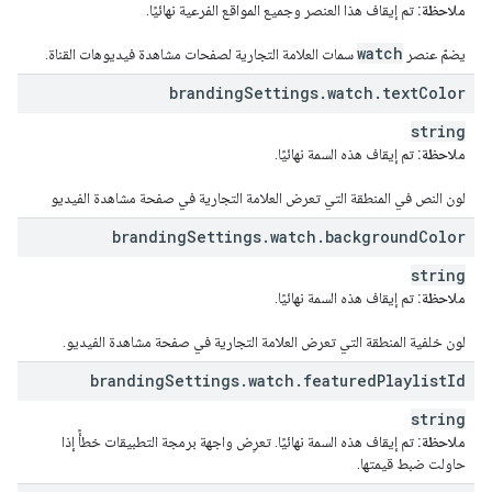
ملاحظة:
تم إيقاف هذا العنصر وجميع المواقع الفرعية نهائيًا.
watch
يضمّ عنصر
سمات العلامة التجارية لصفحات مشاهدة فيديوهات القناة.
branding
Settings
.
watch
.
text
Color
string
ملاحظة:
تم إيقاف هذه السمة نهائيًا.
لون النص في المنطقة التي تعرض العلامة التجارية في صفحة مشاهدة الفيديو
branding
Settings
.
watch
.
background
Color
string
ملاحظة:
تم إيقاف هذه السمة نهائيًا.
لون خلفية المنطقة التي تعرض العلامة التجارية في صفحة مشاهدة الفيديو.
branding
Settings
.
watch
.
featured
Playlist
Id
string
ملاحظة:
تم إيقاف هذه السمة نهائيًا. تعرِض واجهة برمجة التطبيقات خطأً إذا
حاولت ضبط قيمتها.