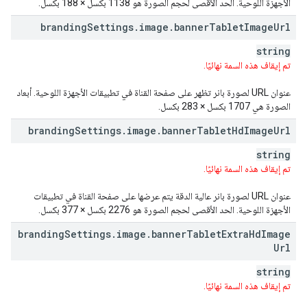
الأجهزة اللوحية. الحد الأقصى لحجم الصورة هو 1138 بكسل × 188 بكسل.
branding
Settings
.
image
.
banner
Tablet
Image
Url
string
تم إيقاف هذه السمة نهائيًا.
عنوان URL لصورة بانر تظهر على صفحة القناة في تطبيقات الأجهزة اللوحية. أبعاد
الصورة هي 1707 بكسل × 283 بكسل.
branding
Settings
.
image
.
banner
Tablet
Hd
Image
Url
string
تم إيقاف هذه السمة نهائيًا.
عنوان URL لصورة بانر عالية الدقة يتم عرضها على صفحة القناة في تطبيقات
الأجهزة اللوحية. الحد الأقصى لحجم الصورة هو 2276 بكسل × 377 بكسل.
branding
Settings
.
image
.
banner
Tablet
Extra
Hd
Image
Url
string
تم إيقاف هذه السمة نهائيًا.