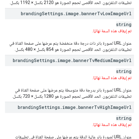
تطبيقات التلفزيون. الحد الأقصى لحجم الصورة هو 2120 بكسل × 1192 بكسل.
branding
Settings
.
image
.
banner
Tv
Low
Image
Url
string
تم إيقاف هذه السمة نهائيًا.
عنوان URL لصورة بانر ذات درجة دقة منخفضة يتم عرضها على صفحة القناة في
تطبيقات التلفزيون. الحد الأقصى لحجم الصورة هو 854 بكسل × 480 بكسل.
branding
Settings
.
image
.
banner
Tv
Medium
Image
Url
string
تم إيقاف هذه السمة نهائيًا.
عنوان URL لصورة بانر بدرجة دقة متوسطة يتم عرضها على صفحة القناة في
تطبيقات التلفزيون. الحد الأقصى لحجم الصورة هو 1280 بكسل × 720 بكسل.
branding
Settings
.
image
.
banner
Tv
High
Image
Url
string
تم إيقاف هذه السمة نهائيًا.
عنوان URL لصورة بانر عالية الدقة يتم عرضها على صفحة القناة في تطبيقات