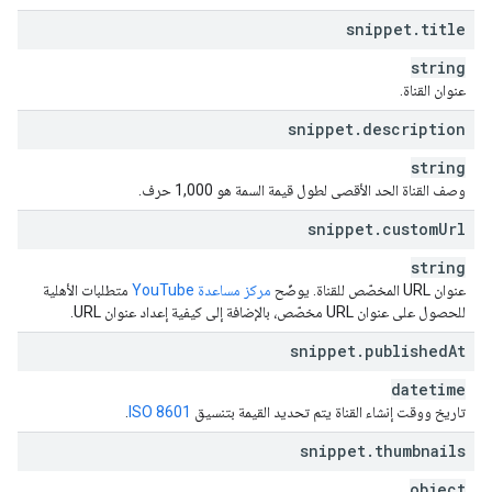
"
channel
"
:
snippet
.
title
"
title
"
:
string
,
"
description
"
:
string
,
string
"
keywords
"
:
string
,
عنوان القناة.
"
trackingAnalyticsAccountId
"
:
string
,
"
unsubscribedTrailer
"
:
string
,
snippet
.
description
"
defaultLanguage
"
:
string
,
"
country
"
:
string
string
}
,
وصف القناة الحد الأقصى لطول قيمة السمة هو 1,000 حرف.
"
watch
"
:
snippet
.
custom
Url
"
textColor
"
:
string
,
"
backgroundColor
"
:
string
,
string
"
featuredPlaylistId
"
:
string
عنوان URL المخصّص للقناة. يوضّح
مركز مساعدة YouTube
متطلبات الأهلية
للحصول على عنوان URL مخصّص، بالإضافة إلى كيفية إعداد عنوان URL.
}
,
"
auditDetails
"
:
snippet
.
published
At
"
overallGoodStanding
"
:
boolean
,
"
communityGuidelinesGoodStanding
"
:
boolean
,
datetime
"
copyrightStrikesGoodStanding
"
:
boolean
,
تاريخ ووقت إنشاء القناة يتم تحديد القيمة بتنسيق
ISO 8601
.
"
contentIdClaimsGoodStanding
"
:
boolean
snippet
.
thumbnails
}
,
"
contentOwnerDetails
"
:
object