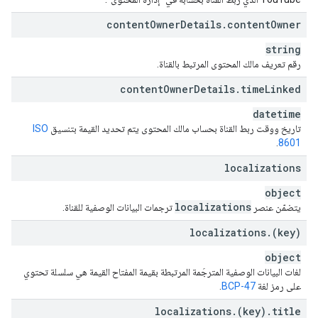
content
Owner
Details
.
content
Owner
string
رقم تعريف مالك المحتوى المرتبط بالقناة.
content
Owner
Details
.
time
Linked
datetime
تاريخ ووقت ربط القناة بحساب مالك المحتوى يتم تحديد القيمة بتنسيق
ISO
.
8601
localizations
object
localizations
يتضمّن عنصر
ترجمات البيانات الوصفية للقناة.
localizations
.
(key)
object
لغات البيانات الوصفية المترجَمة المرتبطة بقيمة المفتاح القيمة هي سلسلة تحتوي
على رمز لغة
BCP-47
.
localizations
.
(key)
.
title