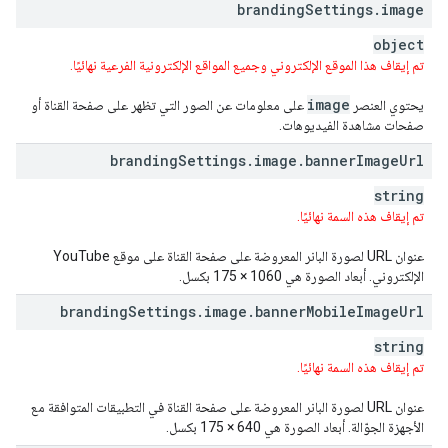
branding
Settings
.
image
object
تم إيقاف هذا الموقع الإلكتروني وجميع المواقع الإلكترونية الفرعية نهائيًا.
image
يحتوي العنصر
على معلومات عن الصور التي تظهر على صفحة القناة أو
صفحات مشاهدة الفيديوهات.
branding
Settings
.
image
.
banner
Image
Url
string
تم إيقاف هذه السمة نهائيًا.
عنوان URL لصورة البانر المعروضة على صفحة القناة على موقع YouTube
الإلكتروني. أبعاد الصورة هي 1060 × 175 بكسل.
branding
Settings
.
image
.
banner
Mobile
Image
Url
string
تم إيقاف هذه السمة نهائيًا.
عنوان URL لصورة البانر المعروضة على صفحة القناة في التطبيقات المتوافقة مع
الأجهزة الجوّالة. أبعاد الصورة هي 640 × 175 بكسل.