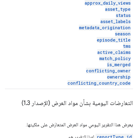
approx
_
daily
_
views
asset
_
type
status
asset
_
labels
metadata
_
origination
season
episode
_
title
tms
active
_
claims
match
_
policy
is
_
merged
conflicting
_
owner
ownership
conflicting
_
country
_
code
التعارضات اليومية بشأن مواد العرض (الإصدار 1
3)
.
يعرض هذا التقرير اليومي مواد العرض المتعارَض على ملكيتها.
reportType id
لهذا التقرير هو