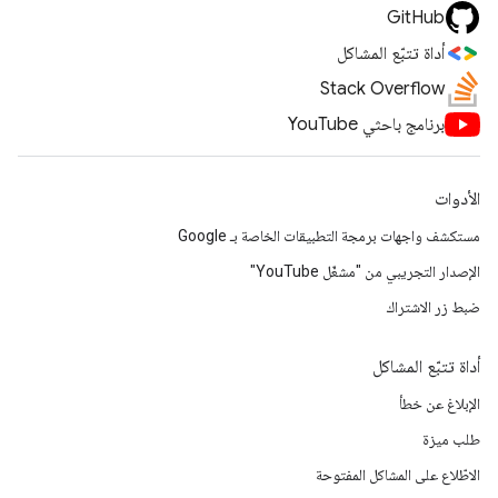
GitHub
أداة تتبّع المشاكل
Stack Overflow
برنامج باحثي YouTube
الأدوات
مستكشف واجهات برمجة التطبيقات الخاصة بـ Google
الإصدار التجريبي من "مشغّل YouTube"
ضبط زر الاشتراك
أداة تتبّع المشاكل
الإبلاغ عن خطأ
طلب ميزة
الاطّلاع على المشاكل المفتوحة