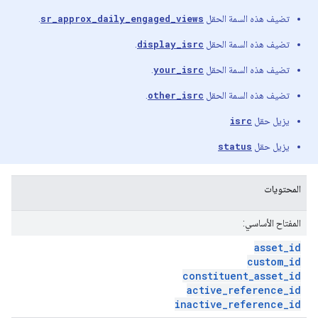
تضيف هذه السمة الحقل
sr_approx_daily_engaged_views
.
تضيف هذه السمة الحقل
display_isrc
.
تضيف هذه السمة الحقل
your_isrc
.
تضيف هذه السمة الحقل
other_isrc
.
يزيل حقل
isrc
يزيل حقل
status
المحتويات
المفتاح الأساسي:
asset
_
id
custom
_
id
constituent
_
asset
_
id
active
_
reference
_
id
inactive
_
reference
_
id