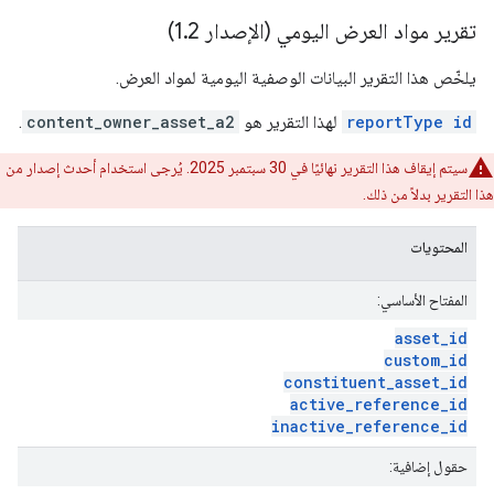
تقرير مواد العرض اليومي (الإصدار 1
2)
.
يلخّص هذا التقرير البيانات الوصفية اليومية لمواد العرض.
reportType id
لهذا التقرير هو
content_owner_asset_a2
.
سيتم إيقاف هذا التقرير نهائيًا في 30 سبتمبر 2025. يُرجى استخدام أحدث إصدار من
هذا التقرير بدلاً من ذلك.
المحتويات
المفتاح الأساسي:
asset
_
id
custom
_
id
constituent
_
asset
_
id
active
_
reference
_
id
inactive
_
reference
_
id
حقول إضافية: