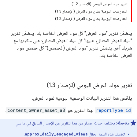
تقرير مواد العرض اليومي (الإصدار 1.2)
التعارضات اليومية بشأن مواد العرض (الإصدار 1.3)
التعارضات اليومية بشأن مواد العرض (الإصدار 1.2)
يتضمّن تقرير "مواد العرض" كل مواد العرض الخاصة بك. يتضمّن تقرير
"مواد العرض المتنازَع عليها" كل مواد العرض المتنازع على ملكيتها مع
شريك آخر. يتضمّن تقرير "مواد العرض (الحصص)" كل حصص مواد
العرض الخاصة بك.
تقرير مواد العرض اليومي (الإصدار 1
3)
.
يلخّص هذا التقرير البيانات الوصفية اليومية لمواد العرض.
reportType id
لهذا التقرير هو
content_owner_asset_a3
.
ملاحظة:
يختلف أحدث إصدار من هذا التقرير عن الإصدار السابق في ما يلي:
تضيف هذه السمة الحقل
approx_daily_engaged_views
.