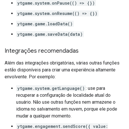
ytgame.system.onPause(() => {})
ytgame.system.onResume(() => {})
ytgame.game.loadData()
ytgame.game.saveData(data)
Integrações recomendadas
Além das integrações obrigatórias, várias outras funções
estão disponíveis para criar uma experiência altamente
envolvente. Por exemplo:
ytgame.system.getLanguage()
: use para
recuperar a configuração de localidade atual do
usuário. Não use outras funções nem armazene o
idioma no salvamento em nuvem, porque ele pode
mudar a qualquer momento.
ytgame.engagement.sendScore({ value: