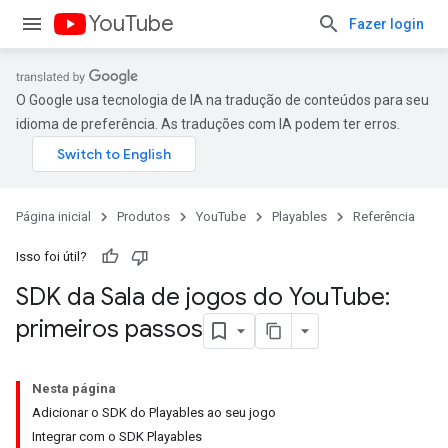
YouTube
Fazer login
O Google usa tecnologia de IA na tradução de conteúdos para seu
idioma de preferência. As traduções com IA podem ter erros.
Página inicial
Produtos
YouTube
Playables
Referência
Isso foi útil?
SDK da Sala de jogos do You
Tube:
primeiros passos
Nesta página
Adicionar o SDK do Playables ao seu jogo
Integrar com o SDK Playables