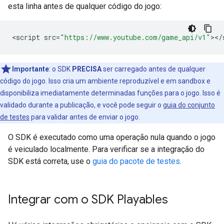
esta linha antes de qualquer código do jogo:
<
script
src
=
"https://www.youtube.com/game_api/v1"
><
/
Importante
:
o SDK
PRECISA
ser carregado antes de qualquer
código do jogo. Isso cria um ambiente reproduzível e em sandbox e
disponibiliza imediatamente determinadas funções para o jogo. Isso é
validado durante a publicação, e você pode seguir o
guia do conjunto
de testes
para validar antes de enviar o jogo.
O SDK é executado como uma operação nula quando o jogo
é veiculado localmente. Para verificar se a integração do
SDK está correta, use o
guia do pacote de testes
.
Integrar com o SDK Playables