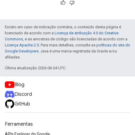
Exceto em caso de indicação contrária, o conteúdo desta página é
licenciado de acordo com a
Licença de atribuição 4.0 do Creative
Commons
, e as amostras de código são licenciadas de acordo com a
Licença Apache 2.0
. Para mais detalhes, consulte as
políticas do site do
Google Developers
. Java é uma marca registrada da Oracle e/ou
afiliadas.
Última atualização 2026-06-04 UTC.
Blog
Discord
GitHub
Ferramentas
APIs Explorer do Google