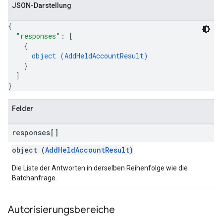
JSON-Darstellung
{
"responses"
: 
[
{
object (
AddHeldAccountResult
)
}
]
}
Felder
responses[]
object (
AddHeldAccountResult
)
Die Liste der Antworten in derselben Reihenfolge wie die
Batchanfrage.
Autorisierungsbereiche