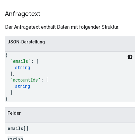
Anfragetext
Der Anfragetext enthält Daten mit folgender Struktur:
JSON-Darstellung
{
"emails"
: 
[
string
]
,
"accountIds"
: 
[
string
]
}
Felder
emails[]
string