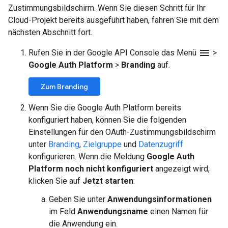
Zustimmungsbildschirm. Wenn Sie diesen Schritt für Ihr
Cloud-Projekt bereits ausgeführt haben, fahren Sie mit dem
nächsten Abschnitt fort.
menu
Rufen Sie in der Google API Console das Menü
>
Google Auth Platform
>
Branding
auf.
Zum Branding
Wenn Sie die Google Auth Platform bereits
konfiguriert haben, können Sie die folgenden
Einstellungen für den OAuth-Zustimmungsbildschirm
unter
Branding
,
Zielgruppe
und
Datenzugriff
konfigurieren. Wenn die Meldung
Google Auth
Platform noch nicht konfiguriert
angezeigt wird,
klicken Sie auf
Jetzt starten
:
Geben Sie unter
Anwendungsinformationen
im Feld
Anwendungsname
einen Namen für
die Anwendung ein.