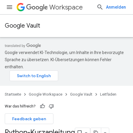
Workspace
Anmelden
Google Vault
Google verwendet KI-Technologie, um Inhalte in Ihre bevorzugte
Sprache zu übersetzen. KI-Übersetzungen können Fehler
enthalten.
Startseite
Google Workspace
Google Vault
Leitfäden
War das hilfreich?
Feedback geben
Python-Kurzanleitung