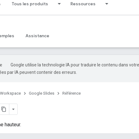
s
Tous les produits
Ressources
emples
Assistance
Google utilise la technologie IA pour traduire le contenu dans votr
es par IA peuvent contenir des erreurs.
 Workspace
Google Slides
Référence
ne hauteur.