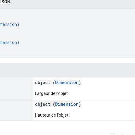
 JSON
mension
)
mension
)
object (
Dimension
)
Largeur de l'objet.
object (
Dimension
)
Hauteur de l'objet.