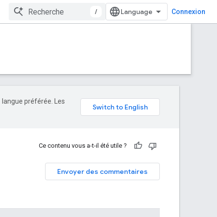
/
Connexion
e langue préférée. Les
Ce contenu vous a-t-il été utile ?
Envoyer des commentaires