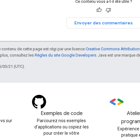
Ce contenu vous a-t-il été utile ?
Envoyer des commentaires
le contenu de cette page est régi par une licence
Creative Commons Attribution
 plus, consultez les
Règles du site Google Developers
. Java est une marque dé
5/03/21 (UTC).
Exemples de code
Ateli
vs sur
Parcourez nos exemples
progra
d'applications ou copiez-les
Expérience
pour créer le vôtre
pratique 