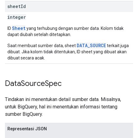
sheet
Id
integer
Sheet
ID
yang terhubung dengan sumber data. Kolom tidak
dapat diubah setelah ditetapkan.
DATA_SOURCE
Saat membuat sumber data, sheet
terkait juga
dibuat. Jika kolom tidak ditentukan, ID sheet yang dibuat akan
dibuat secara acak.
Data
Source
Spec
Tindakan ini menentukan detail sumber data. Misalnya,
untuk BigQuery, hal ini menentukan informasi tentang
sumber BigQuery.
Representasi JSON