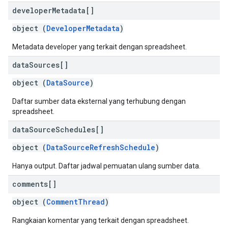
developer
Metadata[]
object (
DeveloperMetadata
)
Metadata developer yang terkait dengan spreadsheet.
data
Sources[]
object (
DataSource
)
Daftar sumber data eksternal yang terhubung dengan
spreadsheet.
data
Source
Schedules[]
object (
DataSourceRefreshSchedule
)
Hanya output. Daftar jadwal pemuatan ulang sumber data.
comments[]
object (
CommentThread
)
Rangkaian komentar yang terkait dengan spreadsheet.