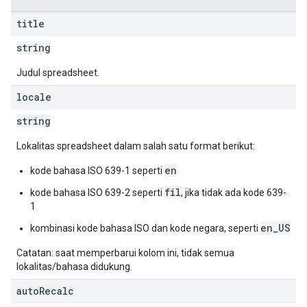
title
string
Judul spreadsheet.
locale
string
Lokalitas spreadsheet dalam salah satu format berikut:
en
kode bahasa ISO 639-1 seperti
fil
kode bahasa ISO 639-2 seperti
, jika tidak ada kode 639-
1
en_US
kombinasi kode bahasa ISO dan kode negara, seperti
Catatan: saat memperbarui kolom ini, tidak semua
lokalitas/bahasa didukung.
auto
Recalc