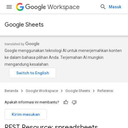
Workspace
Masuk
Google Sheets
Google menggunakan teknologi AI untuk menerjemahkan konten
ke dalam bahasa pilihan Anda. Terjemahan AI mungkin
mengandung kesalahan.
Beranda
Google Workspace
Google Sheets
Referensi
Apakah informasi ini membantu?
Kirim masukan
REST Resource: spreadsheets