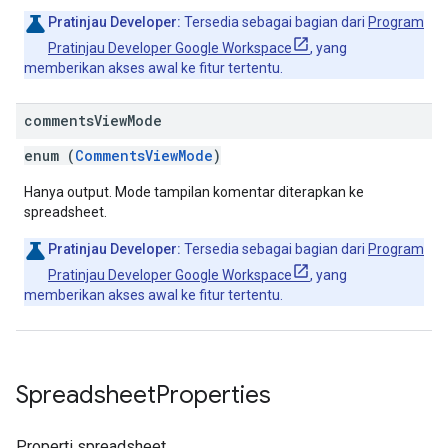
Pratinjau Developer:
Tersedia sebagai bagian dari
Program
Pratinjau Developer Google Workspace
, yang
memberikan akses awal ke fitur tertentu.
comments
View
Mode
enum (
CommentsViewMode
)
Hanya output. Mode tampilan komentar diterapkan ke
spreadsheet.
Pratinjau Developer:
Tersedia sebagai bagian dari
Program
Pratinjau Developer Google Workspace
, yang
memberikan akses awal ke fitur tertentu.
Spreadsheet
Properties
Properti spreadsheet.