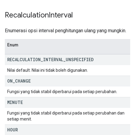
Recalculation
Interval
Enumerasi opsi interval penghitungan ulang yang mungkin.
Enum
RECALCULATION
_
INTERVAL
_
UNSPECIFIED
Nilai default. Nilai ini tidak boleh digunakan.
ON
_
CHANGE
Fungsi yang tidak stabil diperbarui pada setiap perubahan.
MINUTE
Fungsi yang tidak stabil diperbarui pada setiap perubahan dan
setiap menit.
HOUR