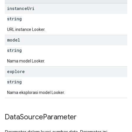
instance
Uri
string
URL instance Looker.
model
string
Nama model Looker.
explore
string
Nama eksplorasi model Looker.
Data
Source
Parameter