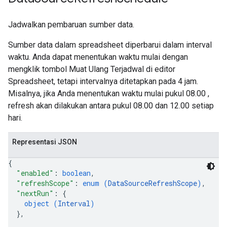
Jadwalkan pembaruan sumber data.
Sumber data dalam spreadsheet diperbarui dalam interval
waktu. Anda dapat menentukan waktu mulai dengan
mengklik tombol Muat Ulang Terjadwal di editor
Spreadsheet, tetapi intervalnya ditetapkan pada 4 jam.
Misalnya, jika Anda menentukan waktu mulai pukul 08.00 ,
refresh akan dilakukan antara pukul 08.00 dan 12.00 setiap
hari.
Representasi JSON
{
"enabled"
: 
boolean
,
"refreshScope"
: 
enum (
DataSourceRefreshScope
)
,
"nextRun"
: 
{
object (
Interval
)
}
,