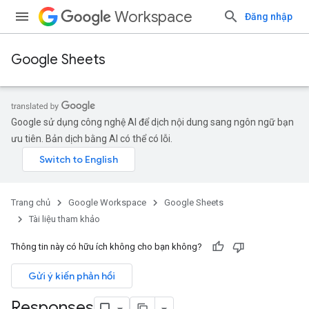
Workspace
Đăng nhập
Google Sheets
Google sử dụng công nghệ AI để dịch nội dung sang ngôn ngữ bạn
ưu tiên. Bản dịch bằng AI có thể có lỗi.
Trang chủ
Google Workspace
Google Sheets
Tài liệu tham khảo
Thông tin này có hữu ích không cho bạn không?
Gửi ý kiến phản hồi
Responses