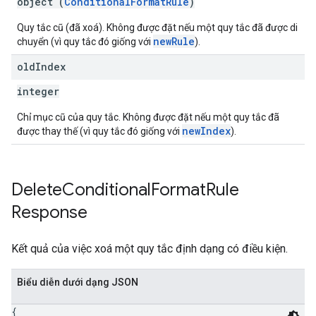
object (
ConditionalFormatRule
)
Quy tắc cũ (đã xoá). Không được đặt nếu một quy tắc đã được di
newRule
chuyển (vì quy tắc đó giống với
).
old
Index
integer
Chỉ mục cũ của quy tắc. Không được đặt nếu một quy tắc đã
newIndex
được thay thế (vì quy tắc đó giống với
).
Delete
Conditional
Format
Rule
Response
Kết quả của việc xoá một quy tắc định dạng có điều kiện.
Biểu diễn dưới dạng JSON
{