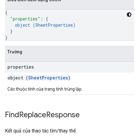
{
"properties"
: 
{
object (
SheetProperties
)
}
}
Trường
properties
object (
SheetProperties
)
Các thuộc tính của trang tính trùng lặp.
Find
Replace
Response
Kết quả của thao tác tìm/thay thế.