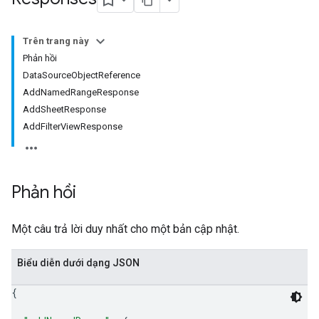
Trên trang này
Phản hồi
DataSourceObjectReference
AddNamedRangeResponse
AddSheetResponse
AddFilterViewResponse
Phản hồi
Một câu trả lời duy nhất cho một bản cập nhật.
Biểu diễn dưới dạng JSON
{