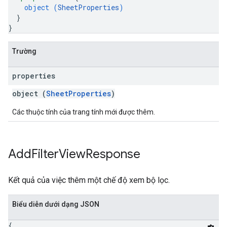
object (
SheetProperties
)
}
}
Trường
properties
object (
SheetProperties
)
Các thuộc tính của trang tính mới được thêm.
Add
Filter
View
Response
Kết quả của việc thêm một chế độ xem bộ lọc.
Biểu diễn dưới dạng JSON
{