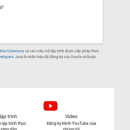
ng?
eative Commons
và các mẫu mã lập trình được cấp phép theo
velopers
. Java là nhãn hiệu đã đăng ký của Oracle và/hoặc
lập trình
Video
 lập trình thực
Đăng ký kênh YouTube của
hướng dẫn
chúng tôi