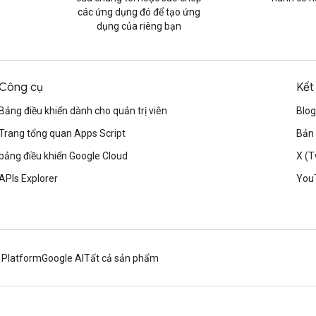
các ứng dụng đó để tạo ứng
dụng của riêng bạn
Công cụ
Kết
Bảng điều khiển dành cho quản trị viên
Blog
Trang tổng quan Apps Script
Bản 
bảng điều khiển Google Cloud
X (T
APIs Explorer
You
 Platform
Google AI
Tất cả sản phẩm