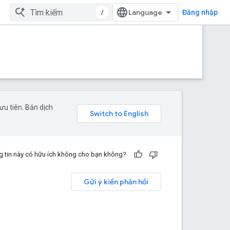
/
Đăng nhập
u tiên. Bản dịch
 tin này có hữu ích không cho bạn không?
Gửi ý kiến phản hồi