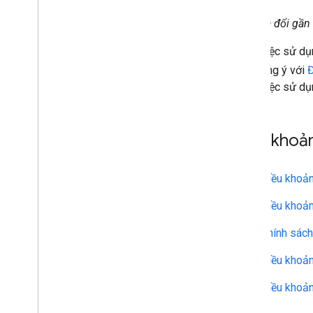
Lần sửa đổi gần
Bằng việc sử dụn
bạn đồng ý với
Đ
chỉnh việc sử dụ
Điều khoả
Điều khoản
Điều khoản
Chính sách
Điều khoản
Điều khoả