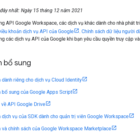
 đây nhất: Ngày 15 tháng 12 năm 2021
g API Google Workspace, các dịch vụ khác dành cho nhà phát triể
iều khoản dịch vụ API của Google
.
Chính sách dữ liệu người 
ng các dịch vụ API của Google khi bạn yêu cầu quyền truy cập và
n bổ sung
 dành riêng cho dịch vụ Cloud Identity
 bổ sung của Google Apps Script
 về API Google Drive
 dịch vụ của SDK dành cho quản trị viên Google Workspace
n và chính sách của Google Workspace Marketplace