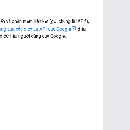
n và phần mềm liên kết (gọi chung là "API"),
dùng của các dịch vụ API của Google
điều
o dữ liệu người dùng của Google.