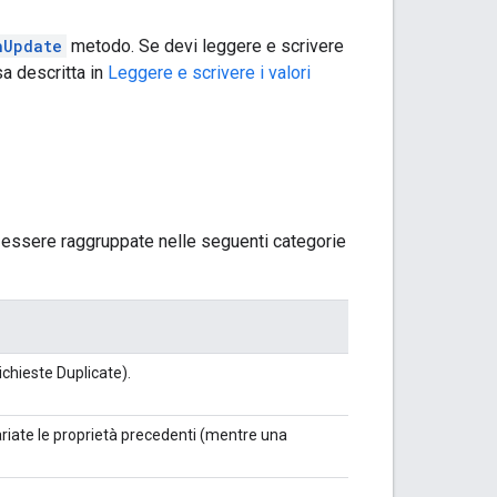
hUpdate
metodo. Se devi leggere e scrivere
a descritta in
Leggere e scrivere i valori
ssere raggruppate nelle seguenti categorie
ichieste Duplicate).
ariate le proprietà precedenti (mentre una