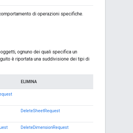
 comportamento di operazioni specifiche.
oggetti, ognuno dei quali specifica un
guito è riportata una suddivisione dei tipi di
ELIMINA
equest
DeleteSheetRequest
uest
DeleteDimensionRequest