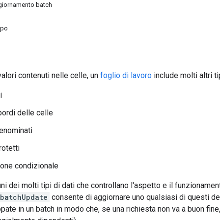
ggiornamento batch
mpo
valori contenuti nelle celle, un
foglio di lavoro
include molti altri t
i
ordi delle celle
denominati
rotetti
one condizionale
i dei molti tipi di dati che controllano l'aspetto e il funzionamen
.batchUpdate
consente di aggiornare uno qualsiasi di questi det
ate in un batch in modo che, se una richiesta non va a buon fine,