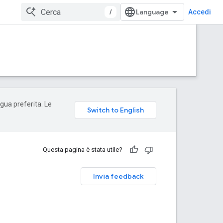
/
Accedi
ngua preferita. Le
Questa pagina è stata utile?
Invia feedback