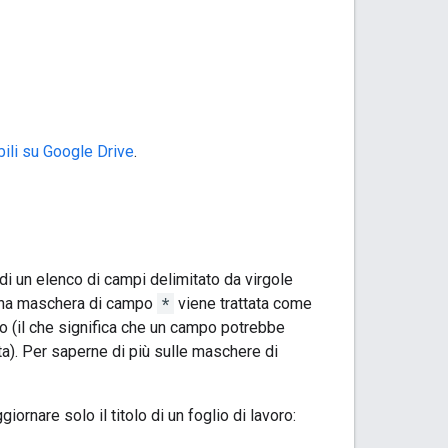
abili su Google Drive
.
di un elenco di campi delimitato da virgole
. Una maschera di campo
*
viene trattata come
io (il che significa che un campo potrebbe
ta). Per saperne di più sulle maschere di
giornare solo il titolo di un foglio di lavoro: