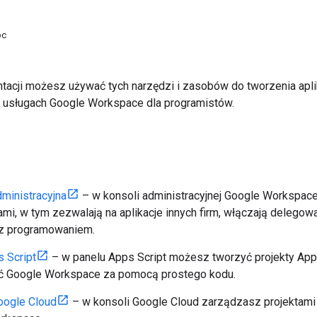
oc
acji możesz używać tych narzędzi i zasobów do tworzenia aplik
o usługach Google Workspace dla programistów.
ministracyjna
– w konsoli administracyjnej Google Workspace
ami, w tym zezwalają na aplikacje innych firm, włączają delegow
z programowaniem.
 Script
– w panelu Apps Script możesz tworzyć projekty Apps
ć Google Workspace za pomocą prostego kodu.
oogle Cloud
– w konsoli Google Cloud zarządzasz projektami 