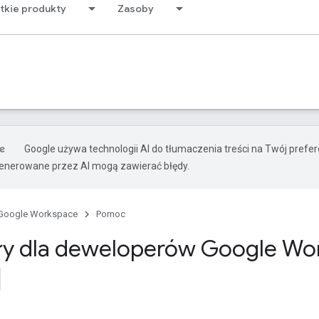
tkie produkty
Zasoby
Google używa technologii AI do tłumaczenia treści na Twój prefe
nerowane przez AI mogą zawierać błędy.
Google Workspace
Pomoc
ły dla deweloperów Google Wo