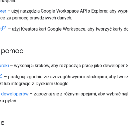
rkspace.
rer
– użyj narzędzia Google Workspace APIs Explorer, aby wypr
rce za pomocą prawdziwych danych.
t
– użyj Kreatora kart Google Workspace, aby tworzyć karty do
 i pomoc
kroki
– wykonaj 5 kroków, aby rozpocząć pracę jako deweloper 
– postępuj zgodnie ze szczegółowymi instrukcjami, aby tworzy
t lub integracje z Dyskiem Google.
 deweloperów
– zapoznaj się z różnymi opcjami, aby wybrać n
u pytań.
je