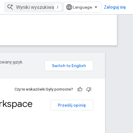
/
Zaloguj się
rowany język.
Czy te wskazówki były pomocne?
rkspace
Prześlij opinię