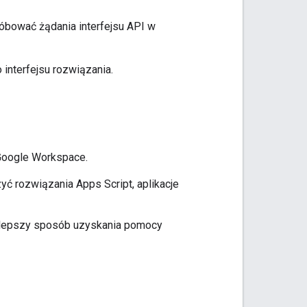
óbować żądania interfejsu API w
 interfejsu rozwiązania.
Google Workspace.
ć rozwiązania Apps Script, aplikacje
ajlepszy sposób uzyskania pomocy