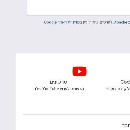
מדיניות האתר Google
. לפרטים, ניתן לעיין ב
Apache 2
סרטונים
Cod
הרשמה לערוץ YouTube שלנו
חוויה מעשית 
הת