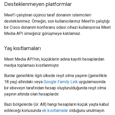
Desteklenmeyen platformlar
Meet'i çalıştıran üçüncü taraf donanım istemcileri
desteklenmez. Örneğin, son kullanıcılarınız Meet'in çalıştığı
bir Cisco donanım konferans odası cihazı kullanıyorsa Meet
Media API örneğiniz görüşmeye katılamaz.
Yaş kısıtlamaları
Meet Media API'nin, küçüklerin adına kayıtlı hesaplardan
medya toplaması kısıtlanmıştır.
Bunlar genellikle ilgili ülkede reşit olma yaşının (genellikle
18 yaş) altındaki veya
Google Family Link
uygulamasında
bir ebeveyn tarafından hesap oluşturulduğunda reşit olma
yaşının altında olan hesaplardır.
Bazı bölgelerde (ör. AB) hangi hesapların küçük yaşta kabul
edileceği konusunda
ek kısıtlamalar
olduğunu unutmayın.