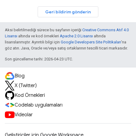
Geri bildirim gönderin
Aksi belirtilmediği sürece bu sayfanın içeriği
Creative Commons Atıf 4.0
Lisansı
altında ve kod örnekleri
Apache 2.0 Lisansı
altında
lisanslanmıştır. Ayrıntılı bilgi için
Google Developers Site Politikaları
'na
göz atın. Java, Oracle ve/veya satış ortaklarının tescilli ticari markasıdır.
Son güncelleme tarihi: 2026-04-23 UTC.
Blog
X (Twitter)
Kod Örnekleri
Codelab uygulamaları
Videolar
Geliştiriciler için Google Workspace