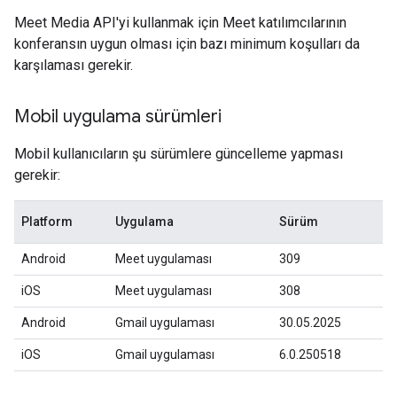
Meet Media API'yi kullanmak için Meet katılımcılarının
konferansın uygun olması için bazı minimum koşulları da
karşılaması gerekir.
Mobil uygulama sürümleri
Mobil kullanıcıların şu sürümlere güncelleme yapması
gerekir:
Platform
Uygulama
Sürüm
Android
Meet uygulaması
309
iOS
Meet uygulaması
308
Android
Gmail uygulaması
30.05.2025
iOS
Gmail uygulaması
6.0.250518