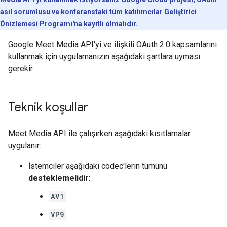
asıl sorumlusu ve konferanstaki tüm katılımcılar Geliştirici
Önizlemesi Programı'na kayıtlı olmalıdır.
Google Meet Media API'yi ve ilişkili OAuth 2.0 kapsamlarını
kullanmak için uygulamanızın aşağıdaki şartlara uyması
gerekir.
Teknik koşullar
Meet Media API ile çalışırken aşağıdaki kısıtlamalar
uygulanır:
İstemciler aşağıdaki codec'lerin tümünü
desteklemelidir
:
AV1
VP9