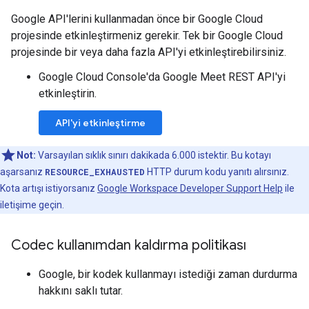
Google API'lerini kullanmadan önce bir Google Cloud
projesinde etkinleştirmeniz gerekir. Tek bir Google Cloud
projesinde bir veya daha fazla API'yi etkinleştirebilirsiniz.
Google Cloud Console'da Google Meet REST API'yi
etkinleştirin.
API'yi etkinleştirme
Not:
Varsayılan sıklık sınırı dakikada 6.000 istektir. Bu kotayı
aşarsanız
RESOURCE_EXHAUSTED
HTTP durum kodu yanıtı alırsınız.
Kota artışı istiyorsanız
Google Workspace Developer Support Help
ile
iletişime geçin.
Codec kullanımdan kaldırma politikası
Google, bir kodek kullanmayı istediği zaman durdurma
hakkını saklı tutar.