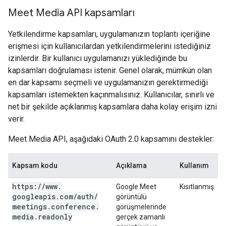
Meet Media API kapsamları
Yetkilendirme kapsamları, uygulamanızın toplantı içeriğine
erişmesi için kullanıcılardan yetkilendirmelerini istediğiniz
izinlerdir. Bir kullanıcı uygulamanızı yüklediğinde bu
kapsamları doğrulaması istenir. Genel olarak, mümkün olan
en dar kapsamı seçmeli ve uygulamanızın gerektirmediği
kapsamları istemekten kaçınmalısınız. Kullanıcılar, sınırlı ve
net bir şekilde açıklanmış kapsamlara daha kolay erişim izni
verir.
Meet Media API, aşağıdaki OAuth 2.0 kapsamını destekler:
Kapsam kodu
Açıklama
Kullanım
https:
/
/
www
.
Google Meet
Kısıtlanmış
googleapis
.
com
/
auth
/
görüntülü
meetings
.
conference
.
görüşmelerinde
media
.
readonly
gerçek zamanlı