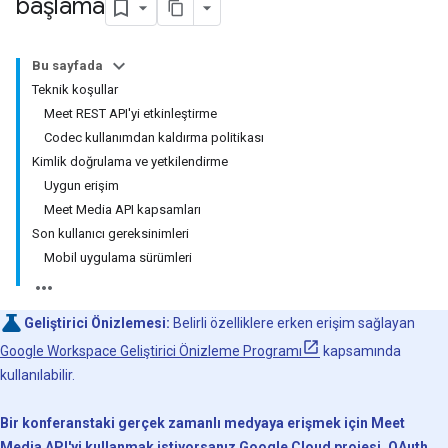
başlama
Bu sayfada
Teknik koşullar
Meet REST API'yi etkinleştirme
Codec kullanımdan kaldırma politikası
Kimlik doğrulama ve yetkilendirme
Uygun erişim
Meet Media API kapsamları
Son kullanıcı gereksinimleri
Mobil uygulama sürümleri
Geliştirici Önizlemesi:
Belirli özelliklere erken erişim sağlayan
Google Workspace Geliştirici Önizleme Programı
kapsamında
kullanılabilir.
Bir konferanstaki gerçek zamanlı medyaya erişmek için Meet
Media API'yi kullanmak istiyorsanız Google Cloud projesi, OAuth