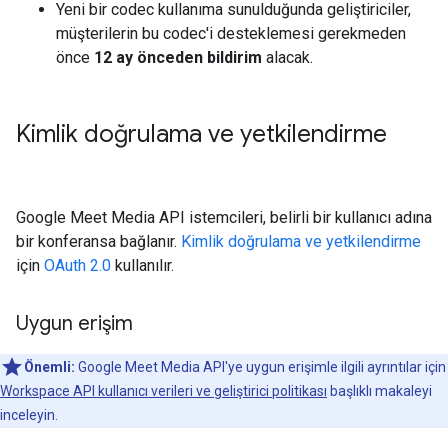
Yeni bir codec kullanıma sunulduğunda geliştiriciler,
müşterilerin bu codec'i desteklemesi gerekmeden
önce
12 ay önceden bildirim
alacak.
Kimlik doğrulama ve yetkilendirme
Google Meet Media API istemcileri, belirli bir kullanıcı adına
bir konferansa bağlanır.
Kimlik doğrulama ve yetkilendirme
için
OAuth 2.0
kullanılır.
Uygun erişim
Önemli:
Google Meet Media API'ye uygun erişimle ilgili ayrıntılar için
Workspace API kullanıcı verileri ve geliştirici politikası
başlıklı makaleyi
inceleyin.