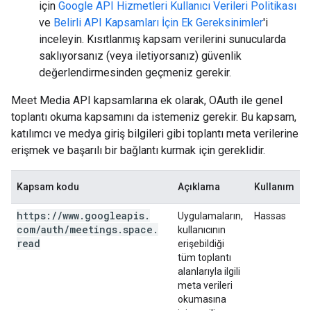
için
Google API Hizmetleri Kullanıcı Verileri Politikası
ve
Belirli API Kapsamları İçin Ek Gereksinimler
'i
inceleyin. Kısıtlanmış kapsam verilerini sunucularda
saklıyorsanız (veya iletiyorsanız) güvenlik
değerlendirmesinden geçmeniz gerekir.
Meet Media API kapsamlarına ek olarak, OAuth ile genel
toplantı okuma kapsamını da istemeniz gerekir. Bu kapsam,
katılımcı ve medya giriş bilgileri gibi toplantı meta verilerine
erişmek ve başarılı bir bağlantı kurmak için gereklidir.
Kapsam kodu
Açıklama
Kullanım
https:
/
/
www
.
googleapis
.
Uygulamaların,
Hassas
com
/
auth
/
meetings
.
space
.
kullanıcının
read
erişebildiği
tüm toplantı
alanlarıyla ilgili
meta verileri
okumasına