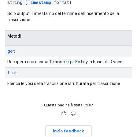
string (
Timestamp
format)
Solo output. Timestamp del termine dell'inserimento della
trascrizione.
Metodi
get
Transcript
Entry
Recupera una risorsa
in base all'ID voce.
list
Elenca le voci della trascrizione strutturata per trascrizione.
Questa pagina è stata utile?
Invia feedback