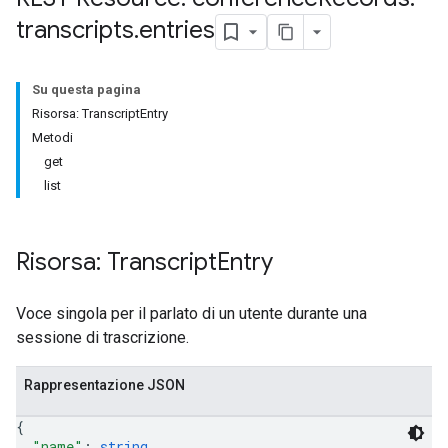
transcripts
.
entries
Su questa pagina
Risorsa: TranscriptEntry
Metodi
get
antSessions
list
Risorsa: Transcript
Entry
Voce singola per il parlato di un utente durante una
sessione di trascrizione.
Rappresentazione JSON
{
"name"
: 
string
,