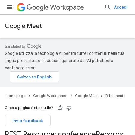
Workspace
Accedi
Google Meet
Google utilizza la tecnologia AI per tradurre i contenuti nella tua
lingua preferita. Le traduzioni generate dall'AI potrebbero
contenere errori.
Home page
Google Workspace
Google Meet
Riferimento
Questa pagina è stata utile?
Invia feedback
REST Resource: conference
Records
.