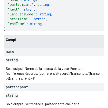
"participant"
: 
string
,
"text"
: 
string
,
"languageCode"
: 
string
,
"startTime"
: 
string
,
"endTime"
: 
string
}
Campi
name
string
Solo output. Nome della risorsa della voce. Formato:
"conferenceRecords/{conferenceRecord}/transcripts/{transcri
pt}/entries/{entry}"
participant
string
Solo output. Si riferisce al partecipante che parla.