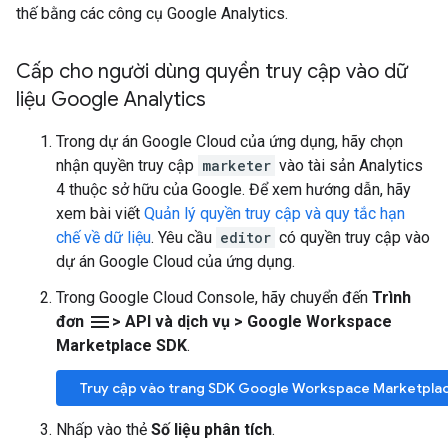
thế bằng các công cụ Google Analytics.
Cấp cho người dùng quyền truy cập vào dữ
liệu Google Analytics
Trong dự án Google Cloud của ứng dụng, hãy chọn
nhận quyền truy cập
marketer
vào tài sản Analytics
4 thuộc sở hữu của Google. Để xem hướng dẫn, hãy
xem bài viết
Quản lý quyền truy cập và quy tắc hạn
chế về dữ liệu
. Yêu cầu
editor
có quyền truy cập vào
dự án Google Cloud của ứng dụng.
Trong Google Cloud Console, hãy chuyển đến
Trình
menu
đơn
> API và dịch vụ > Google Workspace
Marketplace SDK
.
Truy cập vào trang SDK Google Workspace Marketpla
Nhấp vào thẻ
Số liệu phân tích
.