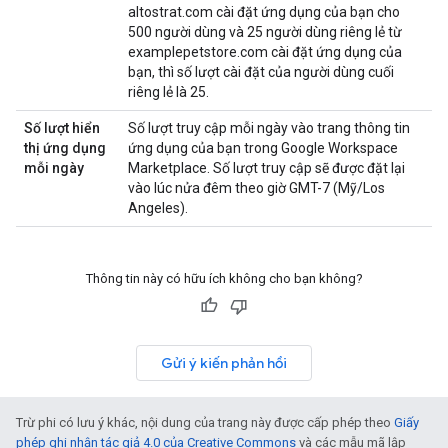
altostrat.com cài đặt ứng dụng của bạn cho
500 người dùng và 25 người dùng riêng lẻ từ
examplepetstore.com cài đặt ứng dụng của
bạn, thì số lượt cài đặt của người dùng cuối
riêng lẻ là 25.
Số lượt hiển
Số lượt truy cập mỗi ngày vào trang thông tin
thị ứng dụng
ứng dụng của bạn trong Google Workspace
mỗi ngày
Marketplace. Số lượt truy cập sẽ được đặt lại
vào lúc nửa đêm theo giờ GMT-7 (Mỹ/Los
Angeles).
Thông tin này có hữu ích không cho bạn không?
Gửi ý kiến phản hồi
Trừ phi có lưu ý khác, nội dung của trang này được cấp phép theo
Giấy
phép ghi nhận tác giả 4.0 của Creative Commons
và các mẫu mã lập