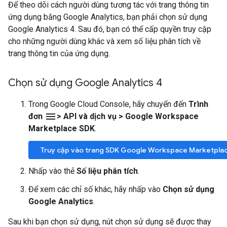
Để theo dõi cách người dùng tương tác với trang thông tin
ứng dụng bằng Google Analytics, bạn phải chọn sử dụng
Google Analytics 4. Sau đó, bạn có thể cấp quyền truy cập
cho những người dùng khác và xem số liệu phân tích về
trang thông tin của ứng dụng.
Chọn sử dụng Google Analytics 4
Trong Google Cloud Console, hãy chuyển đến
Trình
menu
đơn
> API và dịch vụ > Google Workspace
Marketplace SDK
.
Truy cập vào trang SDK Google Workspace Marketpla
Nhấp vào thẻ
Số liệu phân tích
.
Để xem các chỉ số khác, hãy nhấp vào
Chọn sử dụng
Google Analytics
.
Sau khi bạn chọn sử dụng, nút chọn sử dụng sẽ được thay