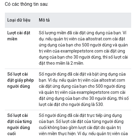
Có các thông tin sau:
Loại dữ liệu
Mô tả
Lượt cài đặt
Số lượng miền đã cài đặt ứng dụng của bạn. Ví
miền
dụ: nếu quản trị viên của altostrat.com cài đặt
ứng dụng của bạn cho 500 người dùng và quản
trị viên của examplepetstore.com cài đặt ứng
dụng của bạn cho 30 người dùng, thì số lượt cài
đặt theo miền là 2 miền.
Số lượt cài
Số người dùng đã cài đặt và bật ứng dụng của
đặt giấy phép
bạn. Ví dụ: nếu quản trị viên của altostrat.com
người dùng
cài đặt ứng dụng của bạn cho 500 người dùng
và quản trị viên của examplepetstore.com cài
đặt ứng dụng của bạn cho 30 người dùng, thì số
lượt cài đặt cho người dùng là 530.
Số lượt cài
Số người dùng đã cài đặt trực tiếp ứng dụng
đặt của từng
của bạn. Số lượt cài đặt của từng người dùng
người dùng
cuối không bao gồm lượt cài đặt do quản trị
cuối
viên miền thực hiện. Ví dụ: nếu quản trị viên của