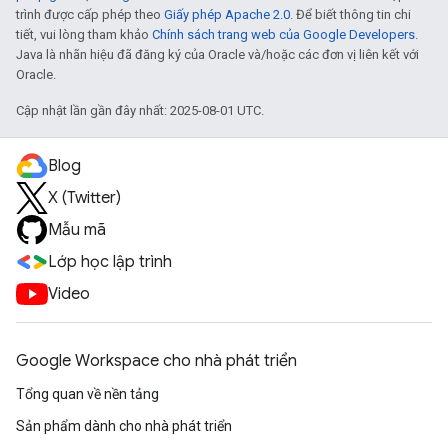
trình được cấp phép theo
Giấy phép Apache 2.0
. Để biết thông tin chi
tiết, vui lòng tham khảo
Chính sách trang web của Google Developers
.
Java là nhãn hiệu đã đăng ký của Oracle và/hoặc các đơn vị liên kết với
Oracle.
Cập nhật lần gần đây nhất: 2025-08-01 UTC.
Blog
X (Twitter)
Mẫu mã
Lớp học lập trình
Video
Google Workspace cho nhà phát triển
Tổng quan về nền tảng
Sản phẩm dành cho nhà phát triển