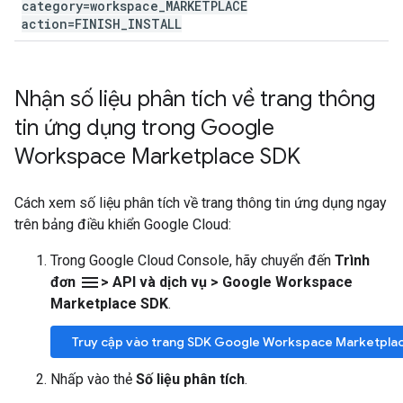
category=workspace
_
MARKETPLACE
action=FINISH
_
INSTALL
Nhận số liệu phân tích về trang thông
tin ứng dụng trong Google
Workspace Marketplace SDK
Cách xem số liệu phân tích về trang thông tin ứng dụng ngay
trên bảng điều khiển Google Cloud:
Trong Google Cloud Console, hãy chuyển đến
Trình
menu
đơn
> API và dịch vụ > Google Workspace
Marketplace SDK
.
Truy cập vào trang SDK Google Workspace Marketpla
Nhấp vào thẻ
Số liệu phân tích
.