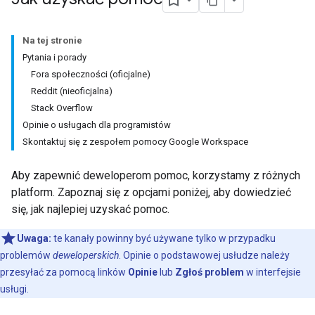
Na tej stronie
Pytania i porady
Fora społeczności (oficjalne)
Reddit (nieoficjalna)
Stack Overflow
Opinie o usługach dla programistów
Skontaktuj się z zespołem pomocy Google Workspace
Aby zapewnić deweloperom pomoc, korzystamy z różnych
platform. Zapoznaj się z opcjami poniżej, aby dowiedzieć
się, jak najlepiej uzyskać pomoc.
Uwaga:
te kanały powinny być używane tylko w przypadku
problemów
deweloperskich
. Opinie o podstawowej usłudze należy
przesyłać za pomocą linków
Opinie
lub
Zgłoś problem
w interfejsie
usługi.