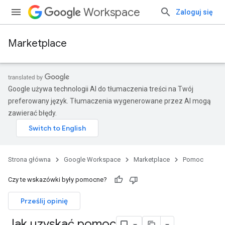
Workspace
Zaloguj się
Marketplace
Google używa technologii AI do tłumaczenia treści na Twój
preferowany język. Tłumaczenia wygenerowane przez AI mogą
zawierać błędy.
Strona główna
Google Workspace
Marketplace
Pomoc
Czy te wskazówki były pomocne?
Prześlij opinię
Jak uzyskać pomoc