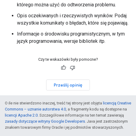
którego można użyć do odtworzenia problemu.
Opis oczekiwanych i rzeczywistych wyników. Podaj
wszystkie komunikaty o błędach, które się pojawiają.
Informacje o środowisku programistycznym, w tym
język programowania, wersje bibliotek itp.
Czy te wskazówki były pomocne?
Prześlij opinię
O ile nie stwierdzono inaczej, treść tej strony jest objęta
licencją Creative
Commons – uznanie autorstwa 4.0
, a fragmenty kodu są dostępne na
licencji Apache 2.0
. Szczegółowe informacje na ten temat zawierają
zasady dotyczące witryny Google Developers
. Java jest zastrzeżonym
znakiem towarowym firmy Oracle i jej podmiotów stowarzyszonych.